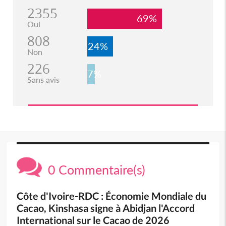
2355
69%
Oui
808
24%
Non
226
7%
Sans avis
0 Commentaire(s)
Côte d'Ivoire-RDC : Économie Mondiale du
Cacao, Kinshasa signe à Abidjan l'Accord
International sur le Cacao de 2026