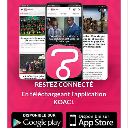
RESTEZ CONNECTÉ
En téléchargeant l'application
KOACI.