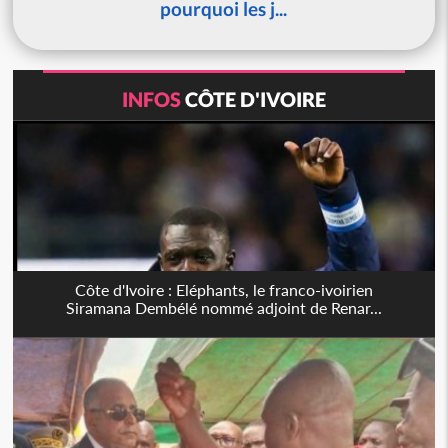
pourquoi les j...
INFOS
CÔTE D'IVOIRE
Côte d'Ivoire : Eléphants, le franco-ivoirien
Siramana Dembélé nommé adjoint de Renar...