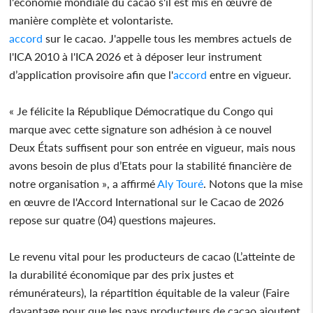
l'économie mondiale du cacao s'il est mis en œuvre de
manière complète et volontariste.
accord
sur le cacao. J'appelle tous les membres actuels de
l'ICA 2010 à l'ICA 2026 et à déposer leur instrument
d’application provisoire afin que l'
accord
entre en vigueur.
« Je félicite la République Démocratique du Congo qui
marque avec cette signature son adhésion à ce nouvel
Deux États suffisent pour son entrée en vigueur, mais nous
avons besoin de plus d’Etats pour la stabilité financière de
notre organisation », a affirmé
Aly Touré
. Notons que la mise
en œuvre de l'Accord International sur le Cacao de 2026
repose sur quatre (04) questions majeures.
Le revenu vital pour les producteurs de cacao (L’atteinte de
la durabilité économique par des prix justes et
rémunérateurs), la répartition équitable de la valeur (Faire
davantage pour que les pays producteurs de cacao ajoutent