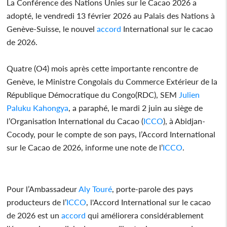
La Conférence des Nations Unies sur le Cacao 2026 a
adopté, le vendredi 13 février 2026 au Palais des Nations à
Genève-Suisse, le nouvel
accord
International sur le cacao
de 2026.
Quatre (O4) mois après cette importante rencontre de
Genève, le Ministre Congolais du Commerce Extérieur de la
République Démocratique du Congo(RDC), SEM
Julien
Paluku Kahongya
, a paraphé, le mardi 2 juin au siège de
l’Organisation International du Cacao (
ICCO
), à Abidjan-
Cocody, pour le compte de son pays, l’Accord International
sur le Cacao de 2026, informe une note de l’
ICCO
.
Pour l’Ambassadeur
Aly Touré
, porte-parole des pays
producteurs de l’
ICCO
, l'Accord International sur le cacao
de 2026 est un
accord
qui améliorera considérablement