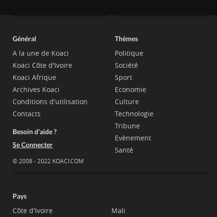
Général
Thèmes
A la une de Koaci
Politique
Koaci Côte d'Ivoire
Société
Koaci Afrique
Sport
Archives Koaci
Economie
Conditions d'utilisation
Culture
Contacts
Technologie
Tribune
Besoin d'aide ?
Evènement
Se Connecter
Santé
© 2008 - 2022 KOACI.COM
Pays
Côte d'Ivoire
Mali