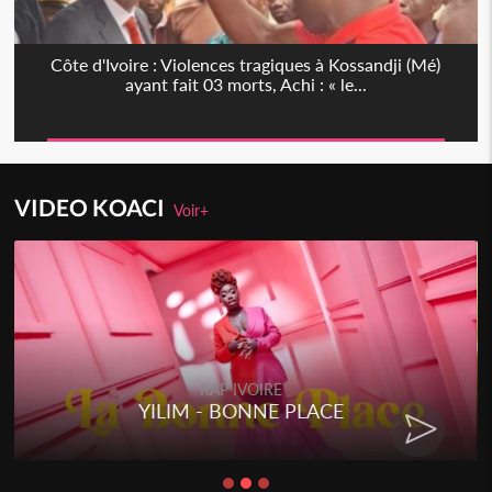
Côte d'Ivoire : Violences tragiques à Kossandji (Mé)
ayant fait 03 morts, Achi : « le...
VIDEO KOACI
Voir+
RAP IVOIRE
YILIM - BONNE PLACE