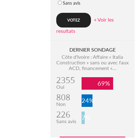
Sans avis
+ Voir les
resultats
DERNIER SONDAGE
Côte d'Ivoire : Affaire « Italia
Construction » sans ou avec faux
ACD, financement «...
2355
69%
Oui
808
24%
Non
226
7%
Sans avis