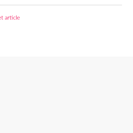
 article