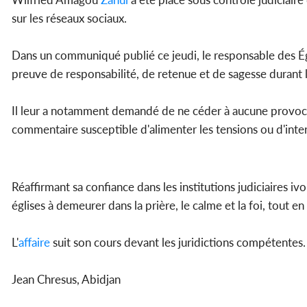
sur les réseaux sociaux.
Dans un communiqué publié ce jeudi, le responsable des Égl
preuve de responsabilité, de retenue et de sagesse durant
Il leur a notamment demandé de ne céder à aucune provocati
commentaire susceptible d'alimenter les tensions ou d'interfé
Réaffirmant sa confiance dans les institutions judiciaires 
églises à demeurer dans la prière, le calme et la foi, tout e
L'
affaire
suit son cours devant les juridictions compétentes.
Jean Chresus, Abidjan