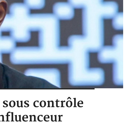
é sous contrôle
influenceur