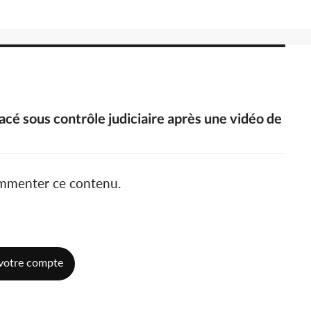
lacé sous contrôle judiciaire après une vidéo de
ommenter ce contenu.
votre compte