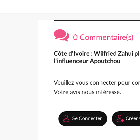
0 Commentaire(s)
Côte d'Ivoire : Wilfried Zahui p
l'influenceur Apoutchou
Veuillez vous connecter pour c
Votre avis nous intéresse.
Se Connecter
Créer 