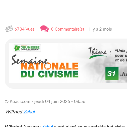
6734 Vues
0 Commentaire(s)
Il y a 2 mois
© Koaci.com - jeudi 04 juin 2026 - 08:56
Wilfried
Zahui
Wilfried Amagou
Zahui
a été placé sous contrôle judiciaire