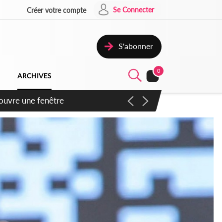
Se Connecter
Créer votre compte
S'abonner
0
ARCHIVES
ennent un accord avec la