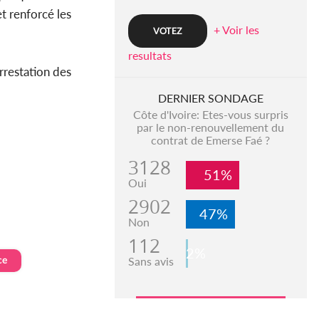
t renforcé les
+ Voir les
resultats
rrestation des
DERNIER SONDAGE
Côte d'Ivoire: Etes-vous surpris
par le non-renouvellement du
contrat de Emerse Faé ?
3128
51%
Oui
2902
47%
Non
112
2%
ce
Sans avis