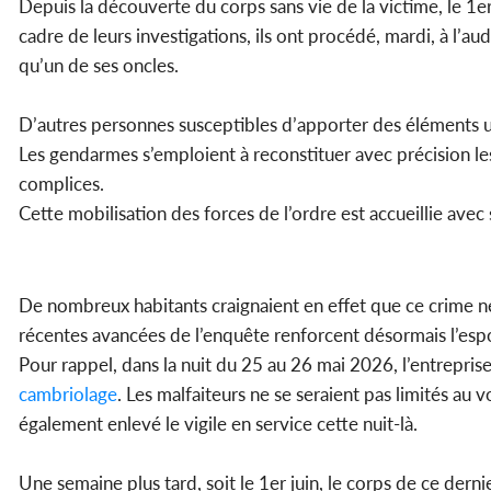
Depuis la découverte du corps sans vie de la victime, le 1er
cadre de leurs investigations, ils ont procédé, mardi, à l’a
qu’un de ses oncles.
D’autres personnes susceptibles d’apporter des éléments ut
Les gendarmes s’emploient à reconstituer avec précision les
complices.
Cette mobilisation des forces de l’ordre est accueillie av
De nombreux habitants craignaient en effet que ce crime ne
récentes avancées de l’enquête renforcent désormais l’espoi
Pour rappel, dans la nuit du 25 au 26 mai 2026, l’entrepris
cambriolage
. Les malfaiteurs ne se seraient pas limités au
également enlevé le vigile en service cette nuit-là.
Une semaine plus tard, soit le 1er juin, le corps de ce dern