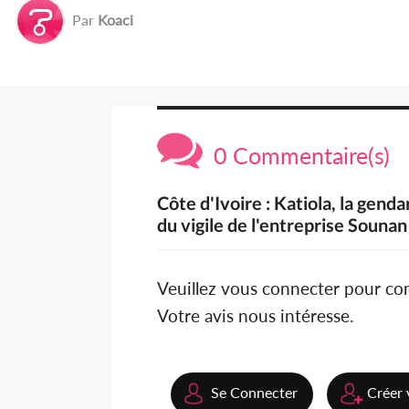
Par
Koaci
0 Commentaire(s)
Côte d'Ivoire : Katiola, la gen
du vigile de l'entreprise Sounan
Veuillez vous connecter pour c
Votre avis nous intéresse.
Se Connecter
Créer 