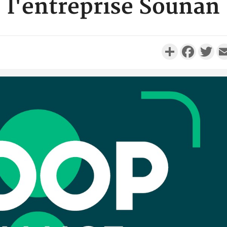
l'entreprise Sounan
Partager
Faceboo
Twi
Côte d'
Scolai
l'inscrip
Côte 
anni
l'Indépend
Dé