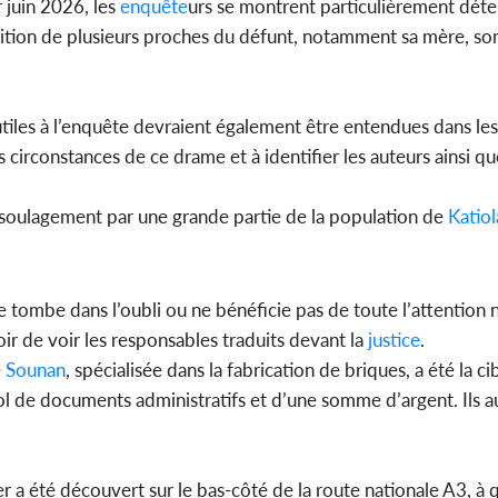
 juin 2026, les
enquête
urs se montrent particulièrement déte
udition de plusieurs proches du défunt, notamment sa mère, son
iles à l’enquête devraient également être entendues dans les
 circonstances de ce drame et à identifier les auteurs ainsi qu
ec soulagement par une grande partie de la population de
Katiol
 tombe dans l’oubli ou ne bénéficie pas de toute l’attention n
r de voir les responsables traduits devant la
justice
.
e
Sounan
, spécialisée dans la fabrication de briques, a été la ci
 vol de documents administratifs et d’une somme d’argent. Ils a
ier a été découvert sur le bas-côté de la route nationale A3, à