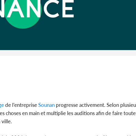
Côte d'I
promet des
les dégu
ge
de l’entreprise
Sounan
progresse activement. Selon plusieu
les choses en main et multiplie les auditions afin de faire toute
ville.