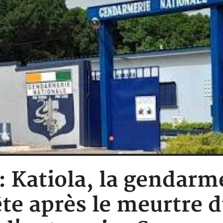
: Katiola, la gendarm
te après le meurtre du