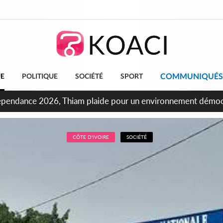
COMMUNIQUÉS
UE
POLITIQUE
SOCIÉTÉ
SPORT
ncours INFAS 2026, les convocations seront disponibles à co
CÔTE D'IVOIRE
SOCIÉTÉ