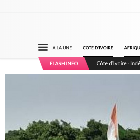
A LA UNE
COTE D'IVOIRE
AFRIQ
Côte d'Ivoire : Co
FLASH INFO