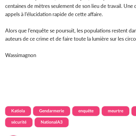
centaines de mètres seulement de son lieu de travail. Une
appels à l’élucidation rapide de cette affaire.
Alors que l’enquête se poursuit, les populations restent dan
auteurs de ce crime et de faire toute la lumière sur les circ
Wassimagnon
Katiola
Gendarmerie
enquête
meurtre
sécurité
NationalA3