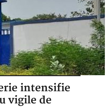
erie intensifie
 vigile de