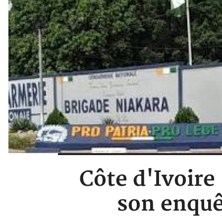
Côte d'Ivoire 
son enquê