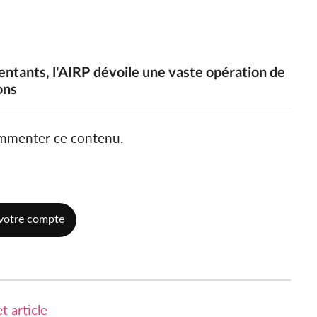
entants, l'AIRP dévoile une vaste opération de
ons
ommenter ce contenu.
votre compte
 article