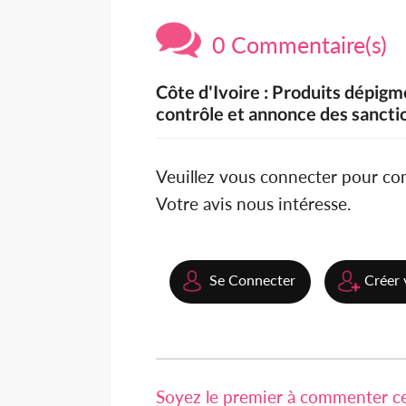
0 Commentaire(s)
Côte d'Ivoire : Produits dépigm
contrôle et annonce des sancti
Veuillez vous connecter pour c
Votre avis nous intéresse.
Se Connecter
Créer 
Soyez le premier à commenter cet