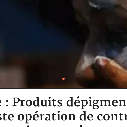
e : Produits dépigmen
ste opération de cont