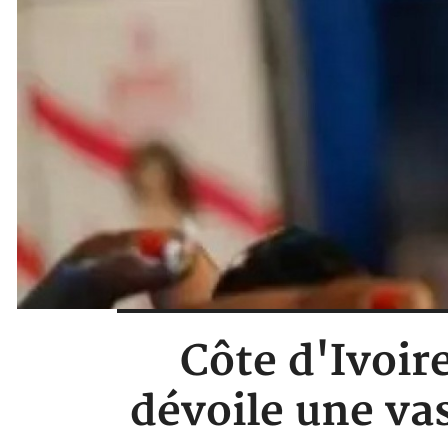
Côte d'Ivoir
dévoile une va