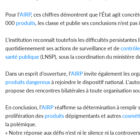
Pour l’
AIRP
, ces chiffres démontrent que l’État agit concrè
000
produits
, les classe et publie ses conclusions n’est pa
L’institution reconnaît toutefois les difficultés persistantes l
quotidiennement ses actions de surveillance et de
contrôle
santé
publique
(LNSP), sous la coordination du ministère de
Dans un esprit d’ouverture, l’
AIRP
invite également les organ
produits
dangereux
à rejoindre le dispositif national. L’aut
propose des rencontres bilatérales à toute organisation souh
En conclusion, l’
AIRP
réaffirme sa détermination à remplir 
prolifération des
produits
dépigmentants et autres
cosmét
la polémique.
« Notre réponse aux défis n’est ni le silence ni la controverse 