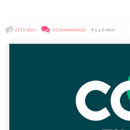
2711 Vues
0 Commentaire(s)
Il y a 2 mois