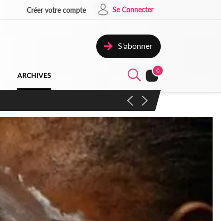
Se Connecter
Créer votre compte
S'abonner
0
ARCHIVES
campagne contre les produits