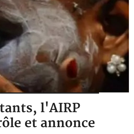
tants, l'AIRP
rôle et annonce