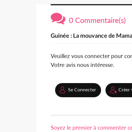
0 Commentaire(s)
Guinée : La mouvance de Mamad
Veuillez vous connecter pour c
Votre avis nous intéresse.
Se Connecter
Créer 
Soyez le premier à commenter cet