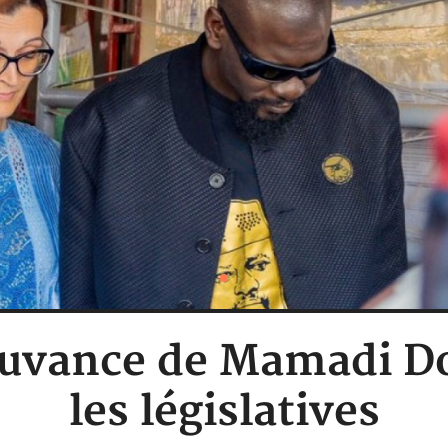
ouvance de Mamadi D
les législatives