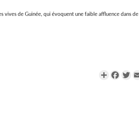
ces vives de Guinée, qui évoquent une faible affluence dans 
Partager
Faceboo
Twi