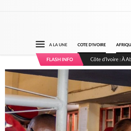
A LA UNE
COTE D'IVOIRE
AFRIQ
Côte d'Ivoire : 23 
FLASH INFO
d'accélérateur aux 