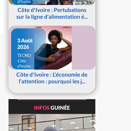
d'Ivoire
Côte d'Ivoire : Pertubations
sur la ligne d'alimentation é...
3 Août
2026
TECNO
Côte
d'Ivoire
Côte d'Ivoire : L'économie de
l'attention : pourquoi les j...
INFOS
GUINÉE