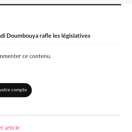
i Doumbouya rafle les législatives
ommenter ce contenu.
votre compte
 article