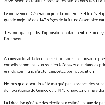
2026, selon les résultats provisoires publiés dans la nuit du
Le mouvement Génération pour la modernité et le développem
grande majorité des 147 sièges de la future Assemblée nat
Les principaux partis d’opposition, notamment le Frondeg et
Parlement.
Au niveau local, la tendance est similaire. La mouvance prés
conseils communaux, aussi bien à Conakry que dans les princi
grande commune n’a été remportée par l’opposition.
Notons que le scrutin a été marqué par l’absence des princi
démocratiques de Guinée et le RPG, dissoutes en mars dern
La Direction générale des élections a estimé un taux de pa