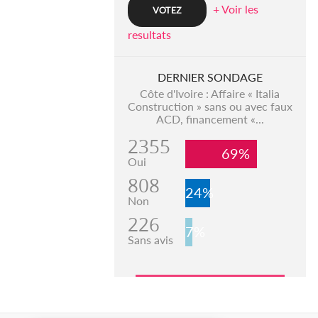
+ Voir les
resultats
DERNIER SONDAGE
Côte d'Ivoire : Affaire « Italia
Construction » sans ou avec faux
ACD, financement «...
2355
69%
Oui
808
24%
Non
226
7%
Sans avis