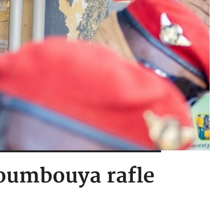
oumbouya rafle