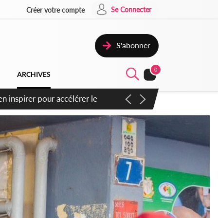
Se Connecter
Créer votre compte
S'abonner
0
ARCHIVES
oras : un nouveau coup