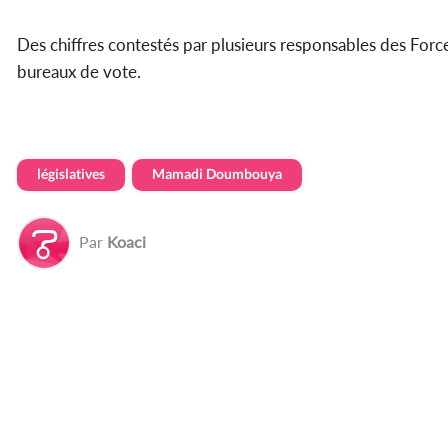
Des chiffres contestés par plusieurs responsables des For
bureaux de vote.
législatives
Mamadi Doumbouya
Par
Koaci