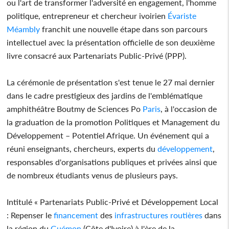
ou l'art de transformer l'adversité en engagement, l'homme
politique, entrepreneur et chercheur ivoirien
Évariste
Méambly
franchit une nouvelle étape dans son parcours
intellectuel avec la présentation officielle de son deuxième
livre consacré aux Partenariats Public-Privé (PPP).
La cérémonie de présentation s'est tenue le 27 mai dernier
dans le cadre prestigieux des jardins de l'emblématique
amphithéâtre Boutmy de Sciences Po
Paris
, à l'occasion de
la graduation de la promotion Politiques et Management du
Développement – Potentiel Afrique. Un événement qui a
réuni enseignants, chercheurs, experts du
développement
,
responsables d'organisations publiques et privées ainsi que
de nombreux étudiants venus de plusieurs pays.
Intitulé « Partenariats Public-Privé et Développement Local
: Repenser le
financement
des
infrastructures
routières
dans
la région du
Guémon
(Côte d'Ivoire) à l'ère de la