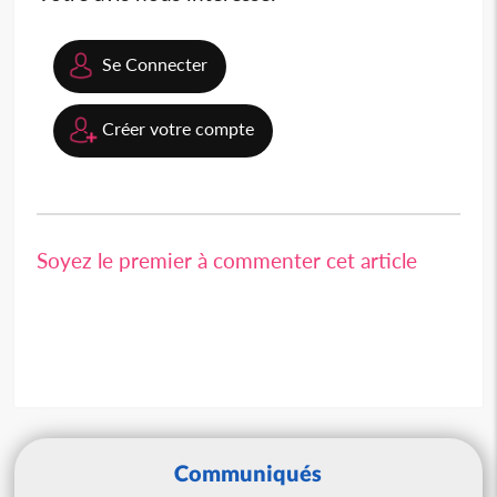
Se Connecter
Créer votre compte
Soyez le premier à commenter cet article
Communiqués