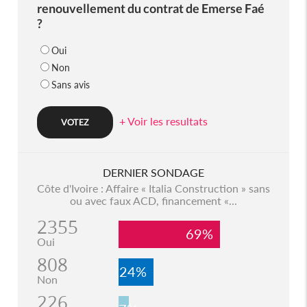
renouvellement du contrat de Emerse Faé
?
Oui
Non
Sans avis
+ Voir les resultats
DERNIER SONDAGE
Côte d'Ivoire : Affaire « Italia Construction » sans
ou avec faux ACD, financement «...
2355
69%
Oui
808
24%
Non
226