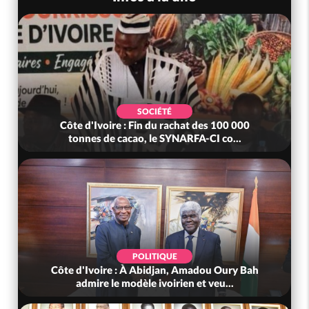
SOCIÉTÉ
Côte d'Ivoire : Fin du rachat des 100 000
tonnes de cacao, le SYNARFA-CI co...
POLITIQUE
Côte d'Ivoire : À Abidjan, Amadou Oury Bah
admire le modèle ivoirien et veu...