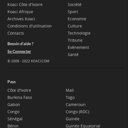
Koaci Côte d'Ivoire
Société
Koaci Afrique
Sport
Archives Koaci
Economie
Conditions d'utilisation
Culture
Contacts
Technologie
Tribune
Besoin d'aide ?
Evènement
Se Connecter
Santé
© 2008 - 2022 KOACI.COM
Pays
Côte d'Ivoire
Mali
Burkina Faso
Togo
Gabon
Cameroun
Congo
Congo (RDC)
Sénégal
Guinée
Bénin
Guinée Equatorial