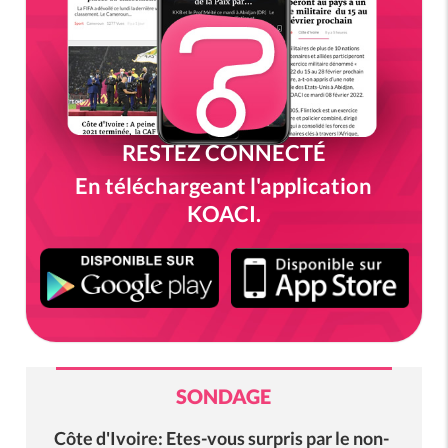
RESTEZ CONNECTÉ
En téléchargeant l'application
KOACI.
SONDAGE
Côte d'Ivoire: Etes-vous surpris par le non-