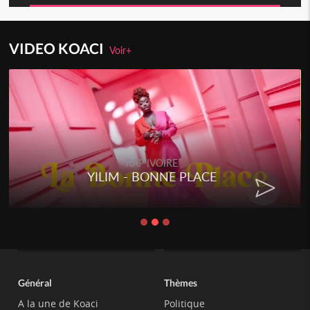
VIDEO KOACI
Voir+
RAP IVOIRE
YILIM - BONNE PLACE
Général
Thèmes
A la une de Koaci
Politique