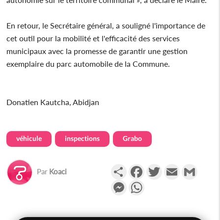
En retour, le Secrétaire général, a souligné l'importance de
cet outil pour la mobilité et l'efficacité des services
municipaux avec la promesse de garantir une gestion
exemplaire du parc automobile de la Commune.
Donatien Kautcha, Abidjan
véhicule
inspections
Grabo
Partager
Facebook
Twitter
Email
Gmail
Par
Koaci
Messenger
WhatsApp