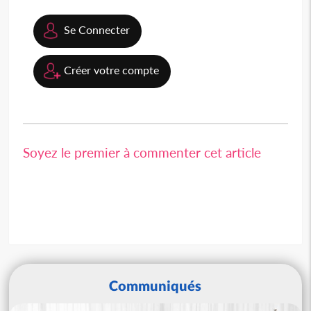
Se Connecter
Créer votre compte
Soyez le premier à commenter cet article
Communiqués