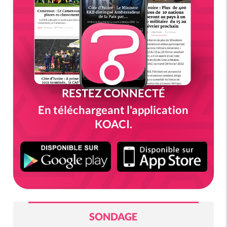
RESTEZ CONNECTÉ
En téléchargeant l'application
KOACI.
SONDAGE