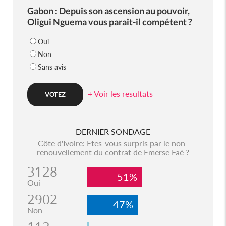
Gabon : Depuis son ascension au pouvoir,
Oligui Nguema vous parait-il compétent ?
Oui
Non
Sans avis
+ Voir les resultats
DERNIER SONDAGE
Côte d'Ivoire: Etes-vous surpris par le non-
renouvellement du contrat de Emerse Faé ?
3128
51%
Oui
2902
47%
Non