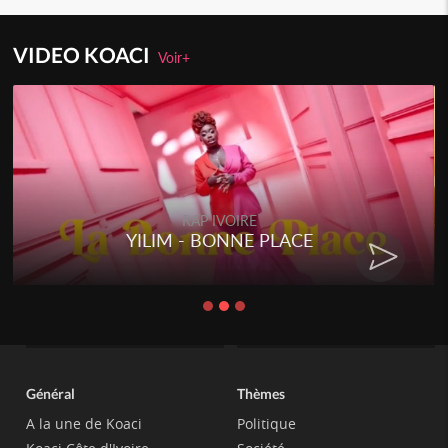
VIDEO KOACI
Voir+
RAP IVOIRE
YILIM - BONNE PLACE
Général
Thèmes
A la une de Koaci
Politique