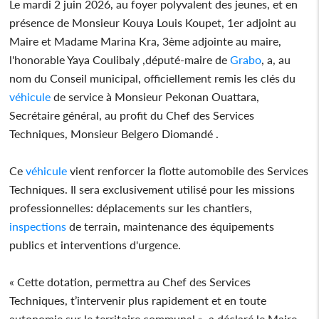
Le mardi 2 juin 2026, au foyer polyvalent des jeunes, et en
présence de Monsieur Kouya Louis Koupet, 1er adjoint au
Maire et Madame Marina Kra, 3ème adjointe au maire,
l'honorable Yaya Coulibaly ,député-maire de
Grabo
, a, au
nom du Conseil municipal, officiellement remis les clés du
véhicule
de service à Monsieur Pekonan Ouattara,
Secrétaire général, au profit du Chef des Services
Techniques, Monsieur Belgero Diomandé .
Ce
véhicule
vient renforcer la flotte automobile des Services
Techniques. Il sera exclusivement utilisé pour les missions
professionnelles: déplacements sur les chantiers,
inspections
de terrain, maintenance des équipements
publics et interventions d'urgence.
« Cette dotation, permettra au Chef des Services
Techniques, t’intervenir plus rapidement et en toute
autonomie sur le territoire communal », a déclaré le Maire.