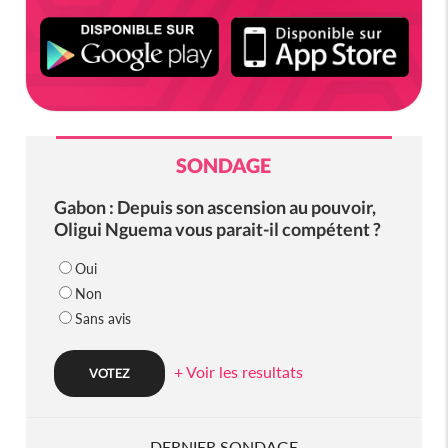
SONDAGE
Gabon : Depuis son ascension au pouvoir,
Oligui Nguema vous parait-il compétent ?
Oui
Non
Sans avis
+ Voir les resultats
DERNIER SONDAGE