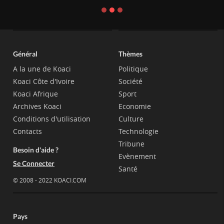
Général
Thèmes
A la une de Koaci
Politique
Koaci Côte d'Ivoire
Société
Koaci Afrique
Sport
Archives Koaci
Economie
Conditions d'utilisation
Culture
Contacts
Technologie
Tribune
Besoin d'aide ?
Evènement
Se Connecter
Santé
© 2008 - 2022 KOACI.COM
Pays