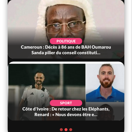
POLITIQUE
Cameroun : Décès à 86 ans de BAH Oumarou
Sanda pilier du conseil constituti...
SPORT
Côte d'Ivoire : De retour chez les Eléphants,
Renard : « Nous devons être e...