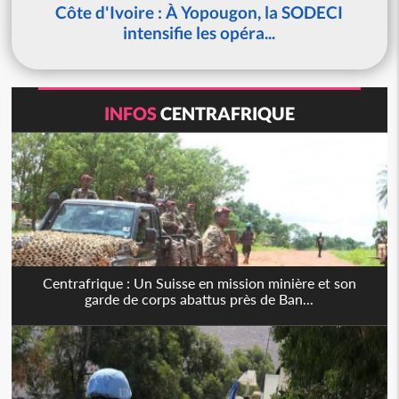
Côte d'Ivoire : À Yopougon, la SODECI
intensifie les opéra...
INFOS
CENTRAFRIQUE
Centrafrique : Un Suisse en mission minière et son
garde de corps abattus près de Ban...