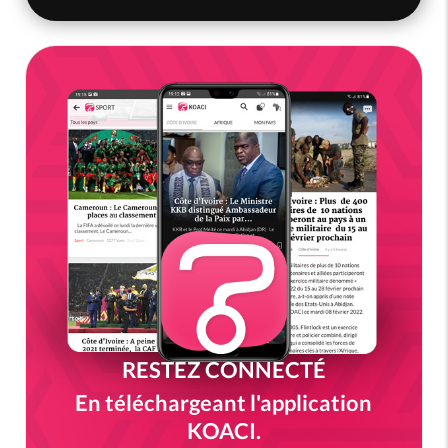
RESTEZ CONNECTÉ
En téléchargeant l'application
KOACI.