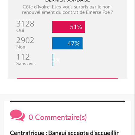
Côte d'Ivoire: Etes-vous surpris par le non-
renouvellement du contrat de Emerse Faé ?
3128
51%
Oui
2902
47%
Non
112
2%
Sans avis
0 Commentaire(s)
Centrafrique : Bangui accepte d'accueillir