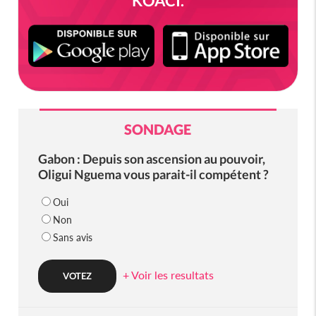
KOACI.
SONDAGE
Gabon : Depuis son ascension au pouvoir,
Oligui Nguema vous parait-il compétent ?
Oui
Non
Sans avis
+ Voir les resultats