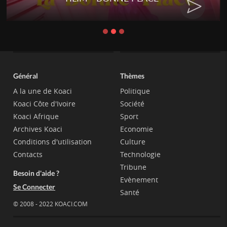
Général
Thèmes
A la une de Koaci
Politique
Koaci Côte d'Ivoire
Société
Koaci Afrique
Sport
Archives Koaci
Economie
Conditions d'utilisation
Culture
Contacts
Technologie
Tribune
Besoin d'aide ?
Evènement
Se Connecter
Santé
© 2008 - 2022 KOACI.COM