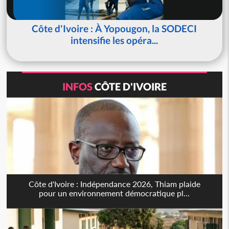
Côte d'Ivoire : À Yopougon, la SODECI
intensifie les opéra...
INFOS
CÔTE D'IVOIRE
Côte d'Ivoire : Indépendance 2026, Thiam plaide
pour un environnement démocratique pl...