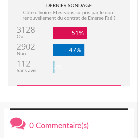
DERNIER SONDAGE
Côte d'Ivoire: Etes-vous surpris par le non-
renouvellement du contrat de Emerse Faé ?
3128
51%
Oui
2902
47%
Non
112
2%
Sans avis
0 Commentaire(s)