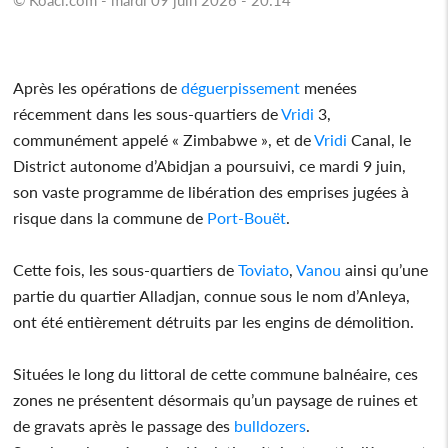
Après les opérations de
déguerpissement
menées
récemment dans les sous-quartiers de
Vridi
3,
communément appelé « Zimbabwe », et de
Vridi
Canal, le
District autonome d’Abidjan a poursuivi, ce mardi 9 juin,
son vaste programme de libération des emprises jugées à
risque dans la commune de
Port-Bouët
.
Cette fois, les sous-quartiers de
Toviato
,
Vanou
ainsi qu’une
partie du quartier Alladjan, connue sous le nom d’Anleya,
ont été entièrement détruits par les engins de démolition.
Situées le long du littoral de cette commune balnéaire, ces
zones ne présentent désormais qu’un paysage de ruines et
de gravats après le passage des
bulldozers
.