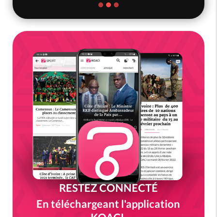
RESTEZ CONNECTÉ
En téléchargeant l'application