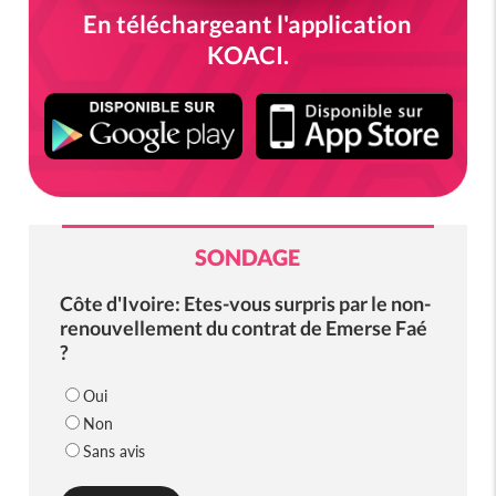
En téléchargeant l'application
KOACI.
SONDAGE
Côte d'Ivoire: Etes-vous surpris par le non-
renouvellement du contrat de Emerse Faé
?
Oui
Non
Sans avis