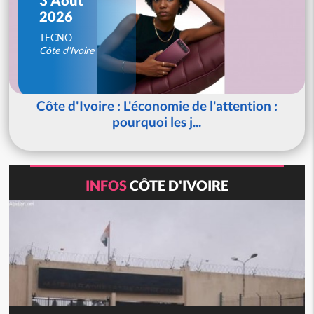
2026
TECNO
Côte d'Ivoire
Côte d'Ivoire : L'économie de l'attention :
pourquoi les j...
INFOS
CÔTE D'IVOIRE