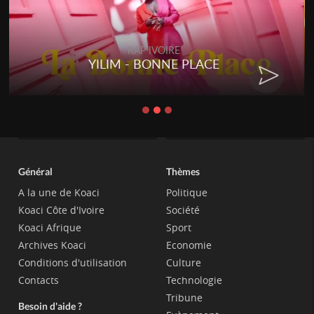
RAP IVOIRE
RENARD BARAKISSA - DOS DE
CHAT
Général
Thèmes
A la une de Koaci
Politique
Koaci Côte d'Ivoire
Société
Koaci Afrique
Sport
Archives Koaci
Economie
Conditions d'utilisation
Culture
Contacts
Technologie
Tribune
Besoin d'aide ?