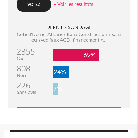
+ Voir les resultats
DERNIER SONDAGE
Côte d'Ivoire : Affaire « Italia Construction » sans
ou avec faux ACD, financement «...
2355
69%
Oui
808
24%
Non
226
7%
Sans avis