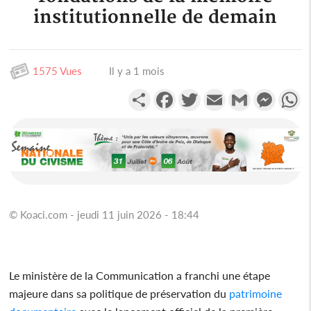
institutionnelle de demain
1575 Vues
Il y a 1 mois
Partager
Facebook
Twitter
Email
Gmail
Messen
W
© Koaci.com - jeudi 11 juin 2026 - 18:44
Le ministère de la Communication a franchi une étape
majeure dans sa politique de préservation du
patrimoine