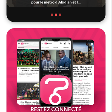
nous », crient des habitants d...
RESTEZ CONNECTÉ