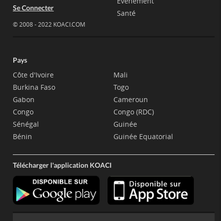
Evènement
Se Connecter
Santé
© 2008 - 2022 KOACI.COM
Pays
Côte d'Ivoire
Mali
Burkina Faso
Togo
Gabon
Cameroun
Congo
Congo (RDC)
Sénégal
Guinée
Bénin
Guinée Equatorial
Télécharger l'application KOACI