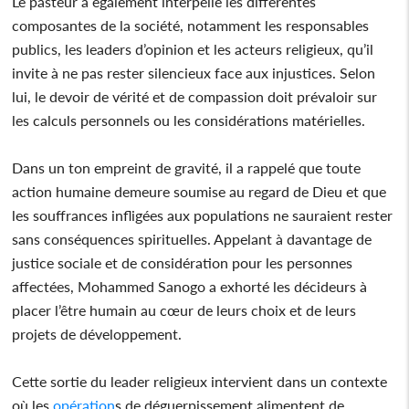
Le pasteur a également interpellé les différentes
composantes de la société, notamment les responsables
publics, les leaders d’opinion et les acteurs religieux, qu’il
invite à ne pas rester silencieux face aux injustices. Selon
lui, le devoir de vérité et de compassion doit prévaloir sur
les calculs personnels ou les considérations matérielles.
Dans un ton empreint de gravité, il a rappelé que toute
action humaine demeure soumise au regard de Dieu et que
les souffrances infligées aux populations ne sauraient rester
sans conséquences spirituelles. Appelant à davantage de
justice sociale et de considération pour les personnes
affectées, Mohammed Sanogo a exhorté les décideurs à
placer l’être humain au cœur de leurs choix et de leurs
projets de développement.
Cette sortie du leader religieux intervient dans un contexte
où les
opération
s de déguerpissement alimentent de