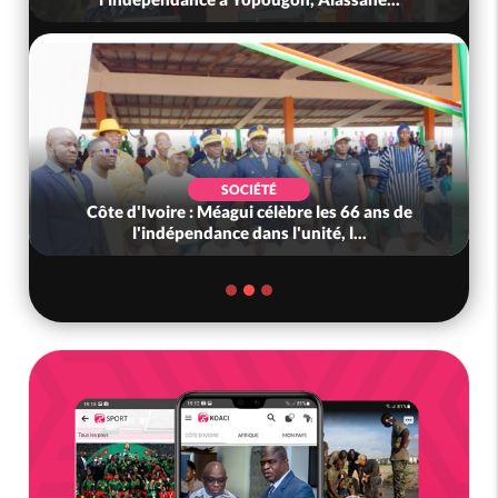
SOCIÉTÉ
Côte d'Ivoire : Méagui célèbre les 66 ans de
l'indépendance dans l'unité, l...