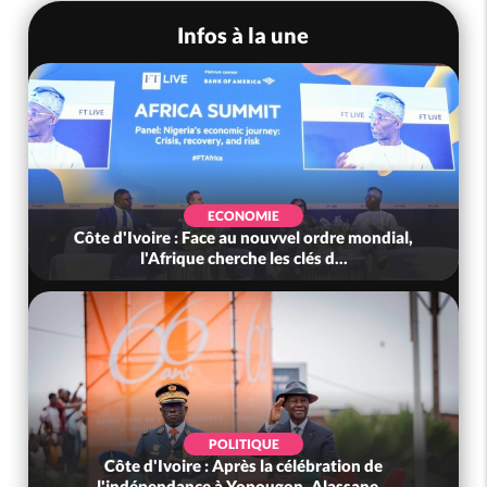
Infos à la une
ECONOMIE
Côte d'Ivoire : Face au nouvvel ordre mondial,
l'Afrique cherche les clés d...
POLITIQUE
Côte d'Ivoire : Après la célébration de
l'indépendance à Yopougon, Alassane...