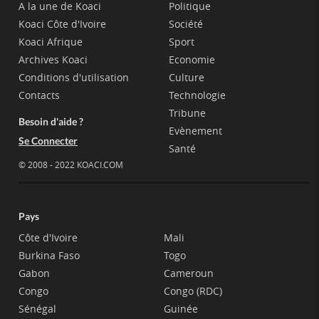
A la une de Koaci
Politique
Koaci Côte d'Ivoire
Société
Koaci Afrique
Sport
Archives Koaci
Economie
Conditions d'utilisation
Culture
Contacts
Technologie
Tribune
Besoin d'aide ?
Evènement
Se Connecter
Santé
© 2008 - 2022 KOACI.COM
Pays
Côte d'Ivoire
Mali
Burkina Faso
Togo
Gabon
Cameroun
Congo
Congo (RDC)
Sénégal
Guinée