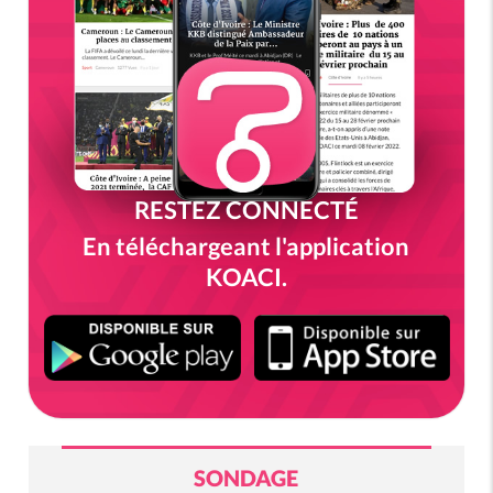
RESTEZ CONNECTÉ
En téléchargeant l'application
KOACI.
SONDAGE