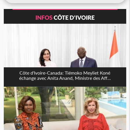
INFOS
CÔTE D'IVOIRE
Côte d'Ivoire-Canada: Tiémoko Meyliet Koné
échange avec Anita Anand, Ministre des Aff...