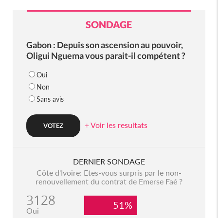
SONDAGE
Gabon : Depuis son ascension au pouvoir,
Oligui Nguema vous parait-il compétent ?
Oui
Non
Sans avis
+ Voir les resultats
DERNIER SONDAGE
Côte d'Ivoire: Etes-vous surpris par le non-
renouvellement du contrat de Emerse Faé ?
3128
51%
Oui