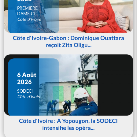
PREMIERE
DAME CI
Côte d'Ivoire
Côte d'Ivoire-Gabon : Dominique Ouattara
reçoit Zita Oligu...
6 Août
2026
SODECI
Côte d'Ivoire
Côte d'Ivoire : À Yopougon, la SODECI
intensifie les opéra...