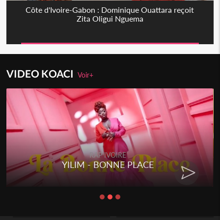
Côte d'Ivoire-Gabon : Dominique Ouattara reçoit
Zita Oligui Nguema
VIDEO KOACI
Voir+
RAP IVOIRE
YILIM - BONNE PLACE