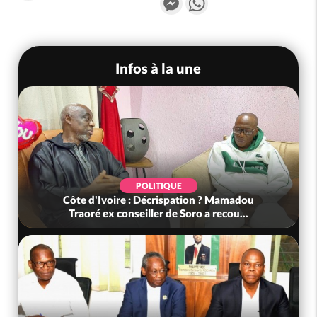
Infos à la une
POLITIQUE
Côte d'Ivoire : Décrispation ? Mamadou
Traoré ex conseiller de Soro a recou...