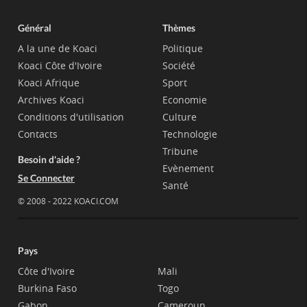
Général
Thèmes
A la une de Koaci
Politique
Koaci Côte d'Ivoire
Société
Koaci Afrique
Sport
Archives Koaci
Economie
Conditions d'utilisation
Culture
Contacts
Technologie
Tribune
Besoin d'aide ?
Evènement
Se Connecter
Santé
© 2008 - 2022 KOACI.COM
Pays
Côte d'Ivoire
Mali
Burkina Faso
Togo
Gabon
Cameroun