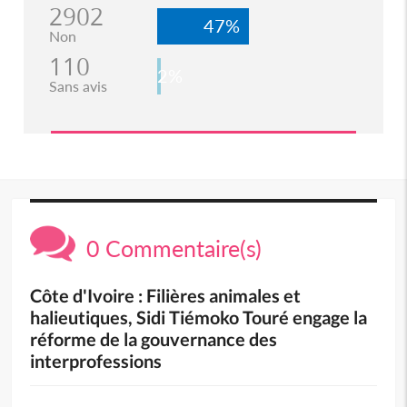
2902
47%
Non
110
2%
Sans avis
0 Commentaire(s)
Côte d'Ivoire : Filières animales et
halieutiques, Sidi Tiémoko Touré engage la
réforme de la gouvernance des
interprofessions