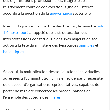
des organisations professionnelles, malgré le délai
relativement court de convocation, signe de l’intérêt
accordé à la question de la
gouvernance
sectorielle.
Prenant la parole à l’ouverture des travaux, le ministre
Sidi
Tiémoko Touré
a rappelé que la structuration des
interprofessions constitue l’un des axes majeurs de son
action à la tête du ministère des Ressources
animales
et
halieutiques
.
Selon lui, la multiplication des sollicitations individuelles
adressées à l’administration a mis en évidence la nécessité
de disposer d’organisations représentatives, capables de
porter de manière concertée les préoccupations de
l’ensemble des acteurs des
filières
.
« Nous avons fait le choix de la structuration des