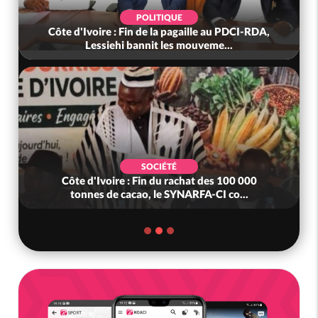
POLITIQUE
Côte d'Ivoire : Fin de la pagaille au PDCI-RDA,
Lessiehi bannit les mouveme...
SOCIÉTÉ
Côte d'Ivoire : Fin du rachat des 100 000
tonnes de cacao, le SYNARFA-CI co...