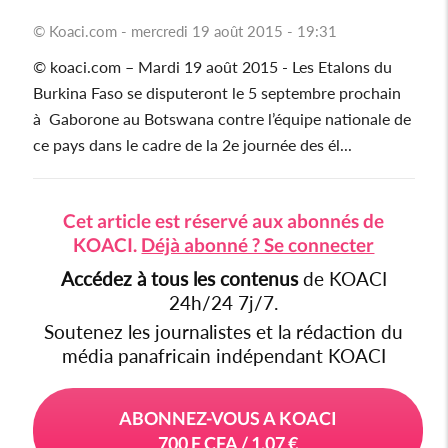
© Koaci.com - mercredi 19 août 2015 - 19:31
Cedeao
© koaci.com – Mardi 19 août 2015 - Les Etalons du
Monde
Burkina Faso se disputeront le 5 septembre prochain
à Gaborone au Botswana contre l’équipe nationale de
ce pays dans le cadre de la 2e journée des él...
Cet article est réservé aux abonnés de
KOACI.
Déjà abonné ? Se connecter
Accédez à tous les contenus
de KOACI
24h/24 7j/7.
Soutenez les journalistes et la rédaction du
média panafricain indépendant KOACI
ABONNEZ-VOUS A KOACI
700 F CFA / 1,07 €