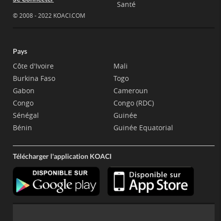
Santé
© 2008 - 2022 KOACI.COM
Pays
Côte d'Ivoire
Mali
Burkina Faso
Togo
Gabon
Cameroun
Congo
Congo (RDC)
Sénégal
Guinée
Bénin
Guinée Equatorial
Télécharger l'application KOACI