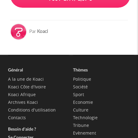
Par
Koaci
Général
Thèmes
A la une de Koaci
Politique
Koaci Côte d'Ivoire
Société
Koaci Afrique
Sport
Archives Koaci
Economie
Conditions d'utilisation
Culture
Contacts
Technologie
Tribune
Besoin d'aide ?
Evènement
Se Connecter