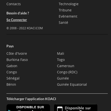
Contacts
Technologie
Tribune
Besoin d'aide ?
Evènement
Se Connecter
Santé
© 2008 - 2022 KOACI.COM
Pays
Côte d'Ivoire
Mali
Burkina Faso
Togo
Gabon
Cameroun
Congo
Congo (RDC)
Sénégal
Guinée
Bénin
Guinée Equatorial
Télécharger l'application KOACI