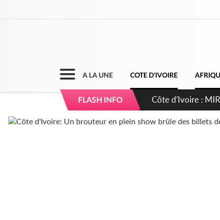
A LA UNE
COTE D'IVOIRE
AFRIQ
Côte d'Ivoire : MI
FLASH INFO
de gouvernance et 