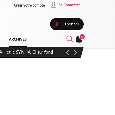
Se Connecter
Créer votre compte
S'abonner
0
ARCHIVES
RAH et le SYNHA-CI sur fond