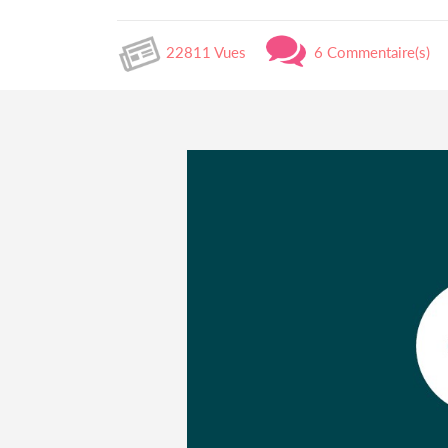
22811 Vues
6 Commentaire(s)