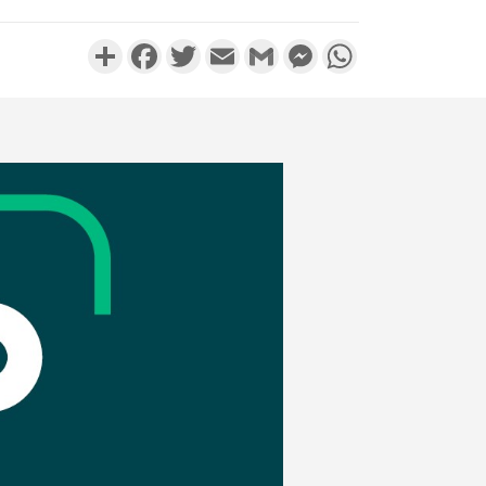
Partager
Facebook
Twitter
Email
Gmail
Messenger
WhatsApp