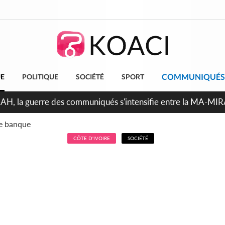
COMMUNIQUÉS
UE
POLITIQUE
SOCIÉTÉ
SPORT
RAH, la guerre des communiqués s'intensifie entre la MA-MI
le projet de précompte sur les salaires des agents
CÔTE D'IVOIRE
SOCIÉTÉ