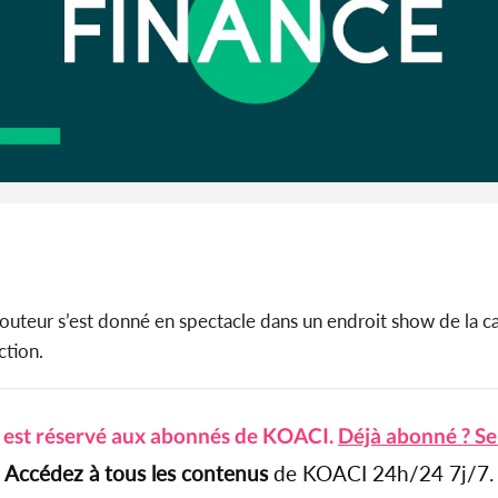
uteur s’est donné en spectacle dans un endroit show de la 
ction.
e est réservé aux abonnés de KOACI.
Déjà abonné ? Se
Accédez à tous les contenus
de KOACI 24h/24 7j/7.