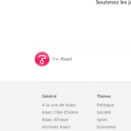
Soutenez les 
Par
Koaci
Général
Thèmes
A la une de Koaci
Politique
Koaci Côte d'Ivoire
Société
Koaci Afrique
Sport
Archives Koaci
Economie