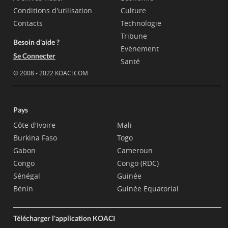
Conditions d'utilisation
Culture
Contacts
Technologie
Tribune
Besoin d'aide ?
Evènement
Se Connecter
Santé
© 2008 - 2022 KOACI.COM
Pays
Côte d'Ivoire
Mali
Burkina Faso
Togo
Gabon
Cameroun
Congo
Congo (RDC)
Sénégal
Guinée
Bénin
Guinée Equatorial
Télécharger l'application KOACI