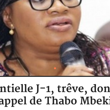
tielle J-1, trêve, do
appel de Thabo Mbek