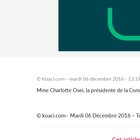
© Koaci.com - mardi 06 décembre 2016 - 13:1
Mme Charlotte Osei, la présidente de la Com
© koaci.com– Mardi 06 Décembre 2016 – Tous 
Cet articl