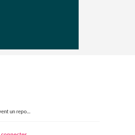
ent un repo...
 connecter