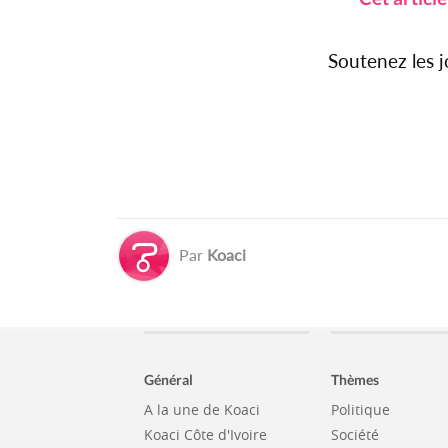
Soutenez les 
Par
Koaci
Général
Thèmes
A la une de Koaci
Politique
Koaci Côte d'Ivoire
Société