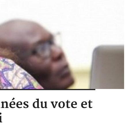
nnées du vote et
i