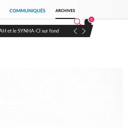
COMMUNIQUÉS
ARCHIVES
0
RAH et le SYNHA-CI sur fond