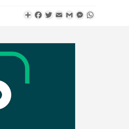
Partager
Facebook
Twitter
Email
Gmail
Messenger
WhatsApp