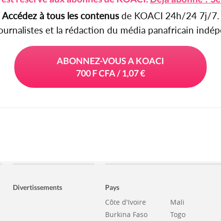
Accédez à tous les contenus
de KOACI 24h/24 7j/7.
journalistes et la rédaction du média panafricain ind
ABONNEZ-VOUS A KOACI
700 F CFA / 1,07 €
Divertissements
Pays
Côte d'Ivoire
Mali
Burkina Faso
Togo