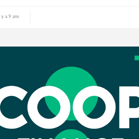
l y a 9 ans