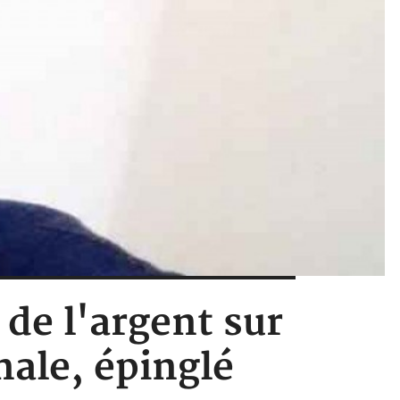
 de l'argent sur
nale, épinglé