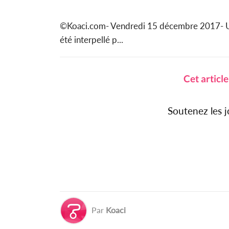
©Koaci.com- Vendredi 15 décembre 2017- Un p
été interpellé p...
Cet articl
Soutenez les 
Par
Koaci