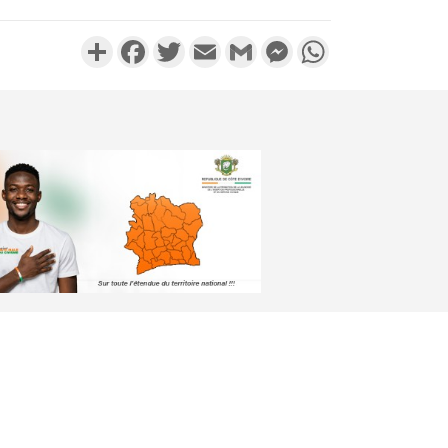
Partager
Facebook
Twitter
Email
Gmail
Messenger
WhatsApp