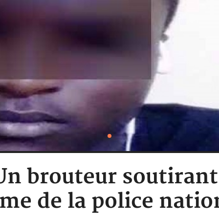
Un brouteur soutirant
me de la police natio