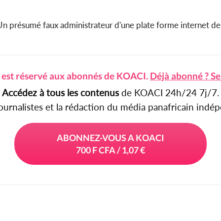
résumé faux administrateur d'une plate forme internet de la 
e est réservé aux abonnés de KOACI.
Déjà abonné ? Se
Accédez à tous les contenus
de KOACI 24h/24 7j/7.
journalistes et la rédaction du média panafricain ind
ABONNEZ-VOUS A KOACI
700 F CFA / 1,07 €