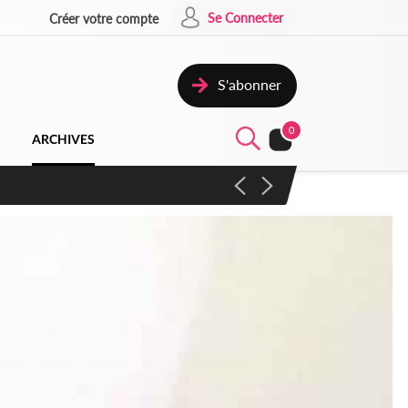
Se Connecter
Créer votre compte
S'abonner
0
ARCHIVES