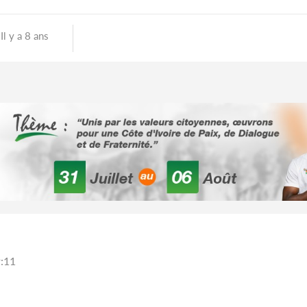
Il y a 8 ans
9:11