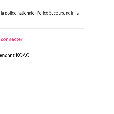
police nationale (Police Secours, ndlr) a
 connecter
épendant KOACI