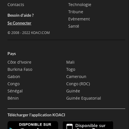
Contacts
Technologie
Tribune
Besoin d'aide ?
Evènement
Se Connecter
Santé
© 2008 - 2022 KOACI.COM
Pays
Côte d'Ivoire
Mali
Burkina Faso
Togo
Gabon
Cameroun
Congo
Congo (RDC)
Sénégal
Guinée
Bénin
Guinée Equatorial
Télécharger l'application KOACI