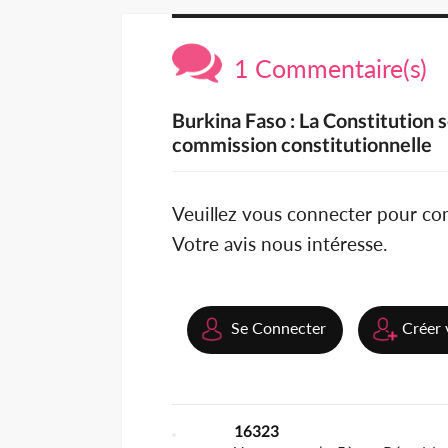
1 Commentaire(s)
Burkina Faso : La Constitution 
commission constitutionnelle
Veuillez vous connecter pour c
Votre avis nous intéresse.
Se Connecter
Créer 
16323