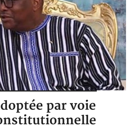
adoptée par voie
onstitutionnelle