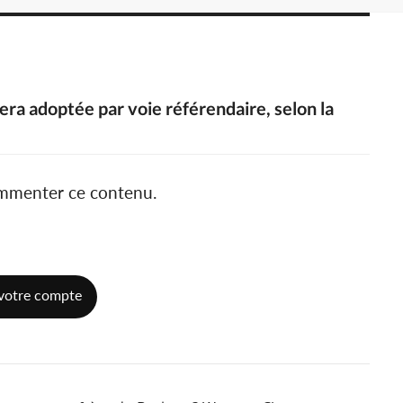
sera adoptée par voie référendaire, selon la
ommenter ce contenu.
votre compte