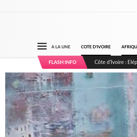
A LA UNE
COTE D'IVOIRE
AFRIQ
Cameroun : 5 comba
FLASH INFO