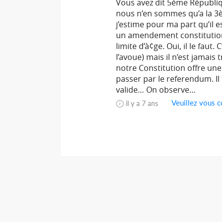
Vous avez dit 5ème Républi
nous n’en sommes qu’a la 3è
j’estime pour ma part qu’il 
un amendement constitutionn
limite d’à¢ge. Oui, il le faut
l’avoue) mais il n’est jamais
notre Constitution offre u
passer par le referendum. Il
valide… On observe…
Veuillez vous c
il y a 7 ans