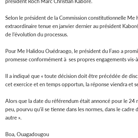
président Roch Marc Christian Kaboré.
Selon le président de la Commission constitutionnelle Me H
extraordinaire tenue en janvier dernier au président Kaboré
de l’évolution du processus.
Pour Me Halidou Ouédraogo, le président du Faso a promi
promesse conformément à ses propres engagements vis-à -
Il a indiqué que « toute décision doit être précédée de disc
cet exercice et en temps opportun, la réponse viendra et se
Alors que la date du référendum était annoncé pour le 24
peu, pourvu qu’il se tienne dans les normes, dans le cadre d
autre ».
Boa, Ouagadougou