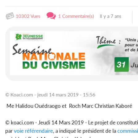
10302 Vues
1 Commentaire(s)
Il y a 7 ans
© Koaci.com - jeudi 14 mars 2019 - 15:56
Me Halidou Ouédraogo et Roch Marc Christian Kaboré
© koaci.com - Jeudi 14 Mars 2019 - Le projet de constitut
par
voie référendaire
, a indiqué le président de la
commissi