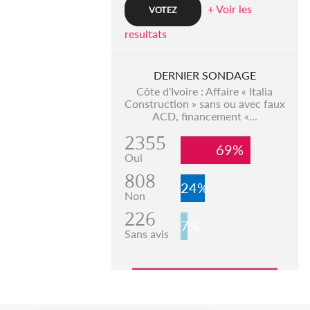
+ Voir les
resultats
DERNIER SONDAGE
Côte d'Ivoire : Affaire « Italia
Construction » sans ou avec faux
ACD, financement «...
2355
69%
Oui
808
24%
Non
226
7%
Sans avis