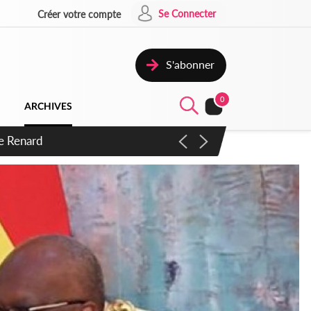
Se Connecter
Créer votre compte
S'abonner
0
ARCHIVES
 d'exactions des civils