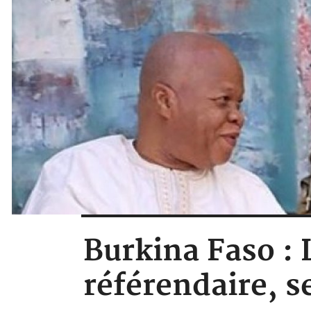
Burkina Faso : 
référendaire, s