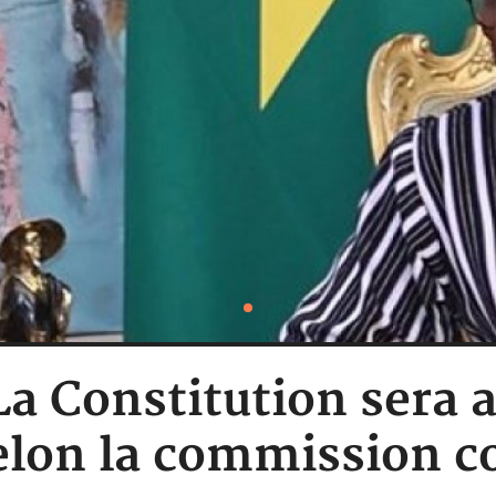
La Constitution sera 
elon la commission c