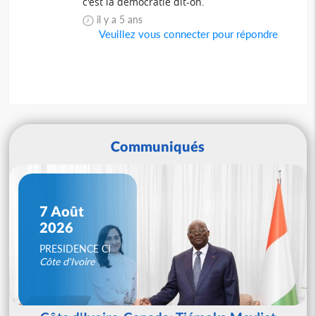
c'est la démocratie dit-on.
il y a 5 ans
Veuillez vous connecter pour répondre
Communiqués
7 Août
2026
PRESIDENCE CI
Côte d'Ivoire