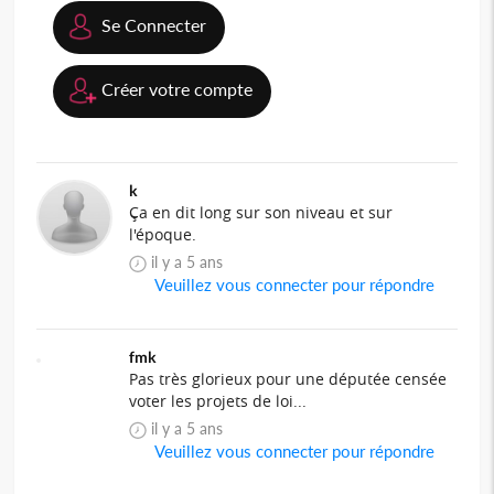
Se Connecter
Créer votre compte
k
Ça en dit long sur son niveau et sur
l'époque.
il y a 5 ans
Veuillez vous connecter pour répondre
fmk
Pas très glorieux pour une députée censée
voter les projets de loi...
il y a 5 ans
Veuillez vous connecter pour répondre