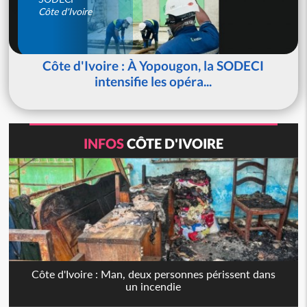
Côte d'Ivoire
Côte d'Ivoire : À Yopougon, la SODECI
intensifie les opéra...
INFOS
CÔTE D'IVOIRE
Côte d'Ivoire : Man, deux personnes périssent dans
un incendie