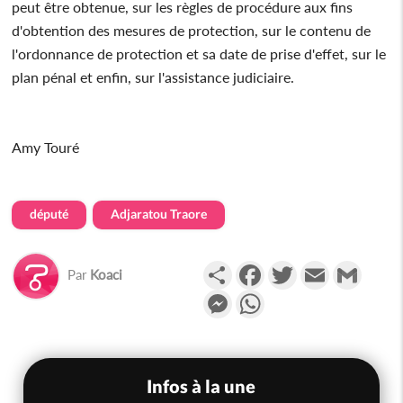
peut être obtenue, sur les règles de procédure aux fins
d'obtention des mesures de protection, sur le contenu de
l'ordonnance de protection et sa date de prise d'effet, sur le
plan pénal et enfin, sur l'assistance judiciaire.
Amy Touré
député
Adjaratou Traore
Partager
Facebook
Twitter
Email
Gmail
Par
Koaci
Messenger
WhatsApp
Infos à la une