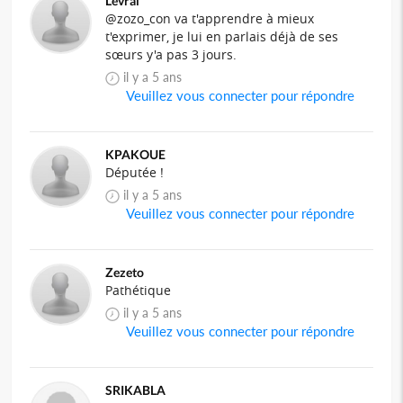
Levrai
@zozo_con va t'apprendre à mieux
t'exprimer, je lui en parlais déjà de ses
sœurs y'a pas 3 jours.
il y a 5 ans
Veuillez vous connecter pour répondre
KPAKOUE
Députée !
il y a 5 ans
Veuillez vous connecter pour répondre
Zezeto
Pathétique
il y a 5 ans
Veuillez vous connecter pour répondre
SRIKABLA