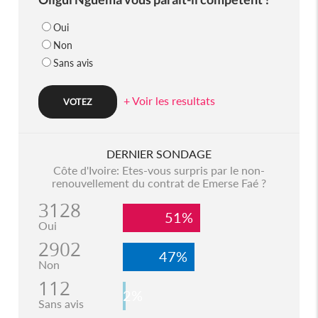
Oui
Non
Sans avis
+ Voir les resultats
DERNIER SONDAGE
Côte d'Ivoire: Etes-vous surpris par le non-
renouvellement du contrat de Emerse Faé ?
3128
51%
Oui
2902
47%
Non
112
2%
Sans avis