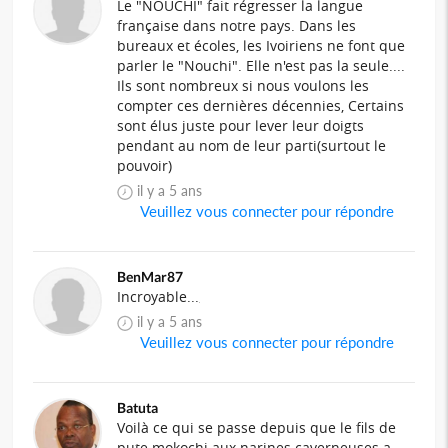
Le "NOUCHI" fait régresser la langue
française dans notre pays. Dans les
bureaux et écoles, les Ivoiriens ne font que
parler le "Nouchi". Elle n'est pas la seule....
Ils sont nombreux si nous voulons les
compter ces dernières décennies, Certains
sont élus juste pour lever leur doigts
pendant au nom de leur parti(surtout le
pouvoir)
il y a 5 ans
Veuillez vous connecter pour répondre
BenMar87
Incroyable...
il y a 5 ans
Veuillez vous connecter pour répondre
Batuta
Voilà ce qui se passe depuis que le fils de
pute mokochi aux narines caverneuses a