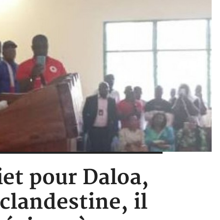
iet pour Daloa,
clandestine, il