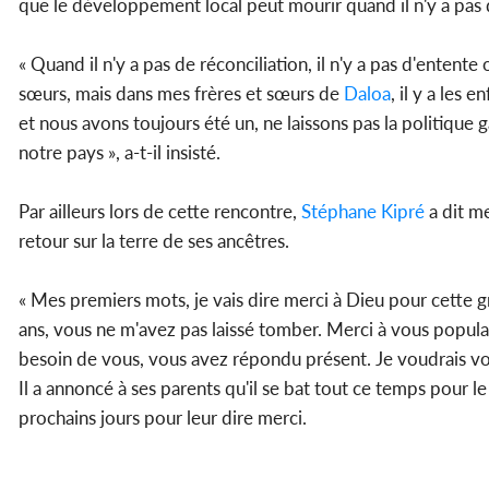
que le développement local peut mourir quand il n'y a pas 
« Quand il n'y a pas de réconciliation, il n'y a pas d'ente
sœurs, mais dans mes frères et sœurs de
Daloa
, il y a les
et nous avons toujours été un, ne laissons pas la politique 
notre pays », a-t-il insisté.
Par ailleurs lors de cette rencontre,
Stéphane Kipré
a dit me
retour sur la terre de ses ancêtres.
« Mes premiers mots, je vais dire merci à Dieu pour cette g
ans, vous ne m'avez pas laissé tomber. Merci à vous popul
besoin de vous, vous avez répondu présent. Je voudrais vo
Il a annoncé à ses parents qu'il se bat tout ce temps pour l
prochains jours pour leur dire merci.