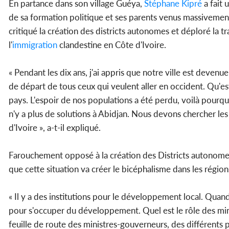
En partance dans son village Guéya,
Stéphane Kipré
a fait 
de sa formation politique et ses parents venus massivement
critiqué la création des districts autonomes et déploré la t
l'
immigration
clandestine en Côte d'Ivoire.
« Pendant les dix ans, j'ai appris que notre ville est devenue
de départ de tous ceux qui veulent aller en occident. Qu'est
pays. L'espoir de nos populations a été perdu, voilà pourquo
n'y a plus de solutions à Abidjan. Nous devons chercher les
d'Ivoire », a-t-il expliqué.
Farouchement opposé à la création des Districts autonome
que cette situation va créer le bicéphalisme dans les région
« Il y a des institutions pour le développement local. Quand
pour s'occuper du développement. Quel est le rôle des mini
feuille de route des ministres-gouverneurs, des différents p