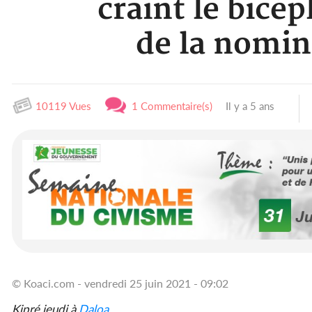
craint le bicép
de la nomin
10119 Vues
1 Commentaire(s)
Il y a 5 ans
© Koaci.com - vendredi 25 juin 2021 - 09:02
Kipré jeudi à
Daloa