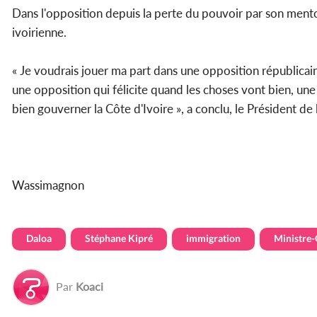
Dans l'opposition depuis la perte du pouvoir par son mento
ivoirienne.
« Je voudrais jouer ma part dans une opposition républicain
une opposition qui félicite quand les choses vont bien, u
bien gouverner la Côte d'Ivoire », a conclu, le Président de
Wassimagnon
Daloa
Stéphane Kipré
immigration
Ministre
Par
Koaci