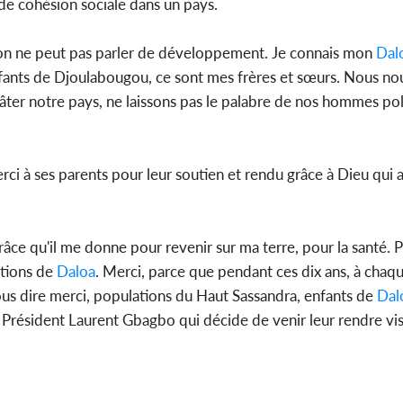
de cohésion sociale dans un pays.
nte on ne peut pas parler de développement. Je connais mon
Dal
 enfants de Djoulabougou, ce sont mes frères et sœurs. Nous n
gâter notre pays, ne laissons pas le palabre de nos hommes pol
rci à ses parents pour leur soutien et rendu grâce à Dieu qui 
râce qu'il me donne pour revenir sur ma terre, pour la santé. 
ations de
Daloa
. Merci, parce que pendant ces dix ans, à chaque
us dire merci, populations du Haut Sassandra, enfants de
Dal
e Président Laurent Gbagbo qui décide de venir leur rendre vis