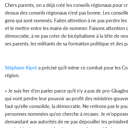
Chers parents, on a déjà créé les conseils régionaux pour 
dessus des conseils régionaux n'est pas bonne. Les conseill
gens qui sont nommés. Faites attention à ne pas perdre les 
et le mettre entre les mains de nommer. Faisons attention 
démocratie, à ne pas créer de bicéphalisme à la tête de nos r
ses parents, les militants de sa formation politique et des 
Stéphane Kipré
a précisé qu'il mène ce combat pour les Co
région.
« Je suis fier d'en parler parce qu'il n'y a pas de pro-Gbag
qui vont perdre leur pouvoir au profit des ministres-gouvern
faut qu'elle consolide, la démocratie. Ne retirons pas le 
personnes nommées qu'on cherche à recaser. Je m'opposera
demandant aux autorités de ne pas dépouiller les président