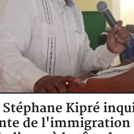
: Stéphane Kipré inqu
te de l'immigration 