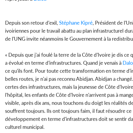
Depuis son retour d'exil,
Stéphane Kipré
, Président de l'U
ivoiriennes pour le travail abattu au plan infrastructurel dur
de l'UNG invite néanmoins le Gouvernement à la redistribut
« Depuis que j'ai foulé la terre de la Côte d'Ivoire je dis ce
a évolué en terme d'infrastructures. Quand je venais à
Dalo
ce qu'ils font. Pour toute cette transformation en terme d'infr
belles routes, je n'ai pas reconnu Abidjan. Abidjan a changé
certes des infrastructures, mais la jeunesse de Côte d'Ivoi
l'hôpital, les enfants de Côte d'Ivoire n'arrivent pas à mange
visible, après dix ans, nous touchons du doigt les réalités d
souffrent toujours. Ils ont toujours faim, il faut résoudre 
développement en terme d'infrastructures doit se sentir dans
culturel municipal.