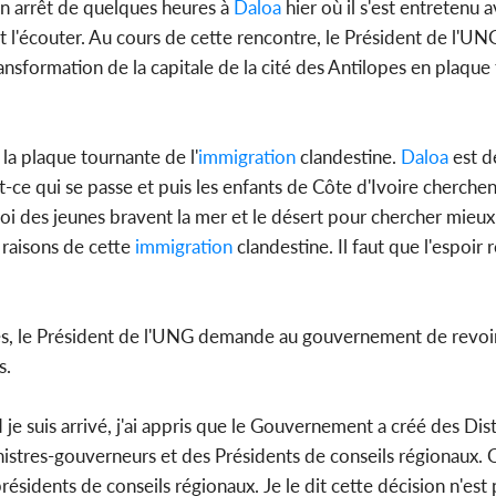
un arrêt de quelques heures à
Daloa
hier où il s'est entretenu a
 l'écouter. Au cours de cette rencontre, le Président de l'U
ransformation de la capitale de la cité des Antilopes en plaqu
 la plaque tournante de l'
immigration
clandestine.
Daloa
est d
-ce qui se passe et puis les enfants de Côte d'Ivoire cherchent
i des jeunes bravent la mer et le désert pour chercher mieux a
 raisons de cette
immigration
clandestine. Il faut que l'espoir
s, le Président de l'UNG demande au gouvernement de revoir
s.
 je suis arrivé, j'ai appris que le Gouvernement a créé des Di
stres-gouverneurs et des Présidents de conseils régionaux. Q
résidents de conseils régionaux. Je le dit cette décision n'est