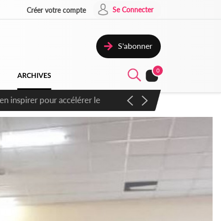
Se Connecter
Créer votre compte
S'abonner
0
ARCHIVES
n inspirer pour accélérer le