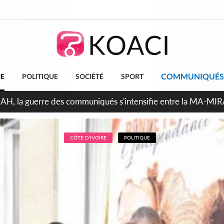
COMMUNIQUÉS
UE
POLITIQUE
SOCIÉTÉ
SPORT
ndépendance 2026, Thiam plaide pour un environnement démocr
CÔTE D'IVOIRE
POLITIQUE