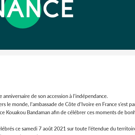
Côte d'I
guerre 
s'intensif
e anniversaire de son accession à l’indépendance.
vers le monde, l’ambassade de Côte d’Ivoire en France s’est p
ice Kouakou Bandaman afin de célébrer ces moments de bonhe
lébrés ce samedi 7 août 2021 sur toute l’étendue du territoire