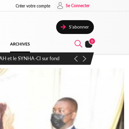
Se Connecter
Créer votre compte
S'abonner
0
ARCHIVES
atique plus apaisé