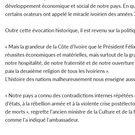
développement économique et social de notre pays. En quel
certains orateurs ont appelé le miracle ivoirien des années 7
Outre cette évocation historique, il est revenu sur la poli
« Mais la grandeur de la Côte d’Ivoire que le Président Fél
réussites économiques et matérielles, mais surtout de la g
notre hospitalité, de notre fraternité et de notre ouverture
paix la deuxième religion de tous les Ivoiriens ».
L’histoire des nations malheureusement nous enseigne aussi q
« Notre pays a connu des contradictions internes répétées de
d’états, à la rébellion armée et à la violente crise postéle
de morts », regrette l’ancien ministre de la Culture et de l
comme l’a indiqué l’ambassadeur.