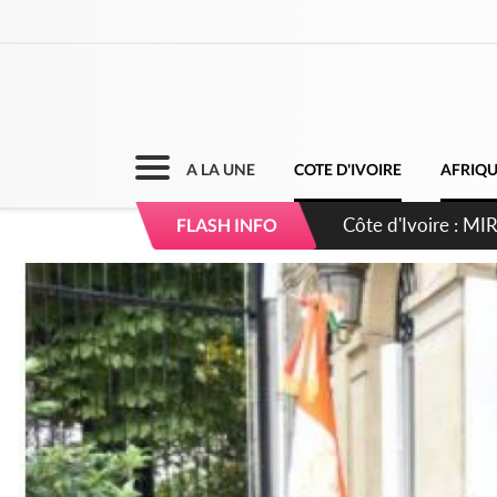
A LA UNE
COTE D'IVOIRE
AFRIQ
Côte d'Ivoire : I
FLASH INFO