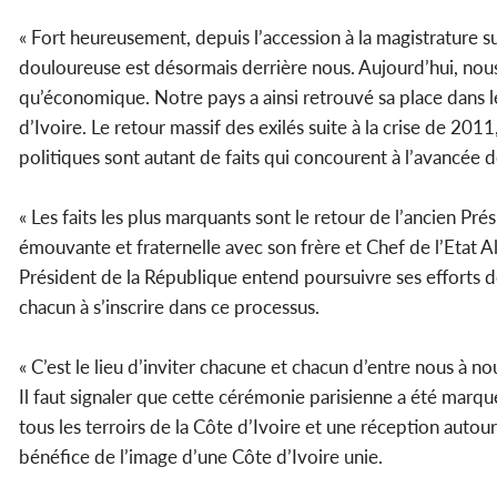
« Fort heureusement, depuis l’accession à la magistrature 
douloureuse est désormais derrière nous. Aujourd’hui, nous p
qu’économique. Notre pays a ainsi retrouvé sa place dans l
d’Ivoire. Le retour massif des exilés suite à la crise de 2011
politiques sont autant de faits qui concourent à l’avancée 
« Les faits les plus marquants sont le retour de l’ancien Pr
émouvante et fraternelle avec son frère et Chef de l’Etat 
Président de la République entend poursuivre ses efforts de
chacun à s’inscrire dans ce processus.
« C’est le lieu d’inviter chacune et chacun d’entre nous à 
Il faut signaler que cette cérémonie parisienne a été marquée
tous les terroirs de la Côte d’Ivoire et une réception aut
bénéfice de l’image d’une Côte d’Ivoire unie.