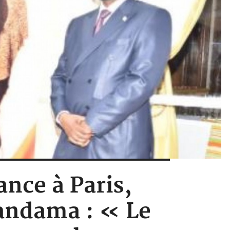
ance à Paris,
andama : « Le