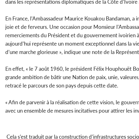
dans les représentations diplomatiques de la Côte d’Ivoire
En France, l’Ambassadeur Maurice Kouakou Bandaman, a invi
joie et de ferveurs. Une occasion pour Monsieur l’Ambassa
remerciements du Président et du gouvernement ivoirien à
aujourd’hui représente un moment exceptionnel dans la vie 
d’une marche glorieuse », indique une note de la Représenta
En effet, « le 7 août 1960, le président Félix Houphouët B
grande ambition de bâtir une Nation de paix, unie, valeure
retracé le parcours de son pays depuis cette date.
« Afin de parvenir à la réalisation de cette vision, le gouve
avec un ensemble de mesures incitatives pour attirer les in
Cela s’est traduit par la construction d’infrastructures so