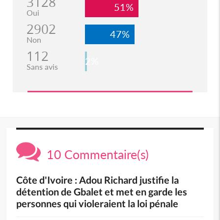
3128
51%
Oui
2902
47%
Non
112
2%
Sans avis
10 Commentaire(s)
Côte d'Ivoire : Adou Richard justifie la
détention de Gbalet et met en garde les
personnes qui violeraient la loi pénale