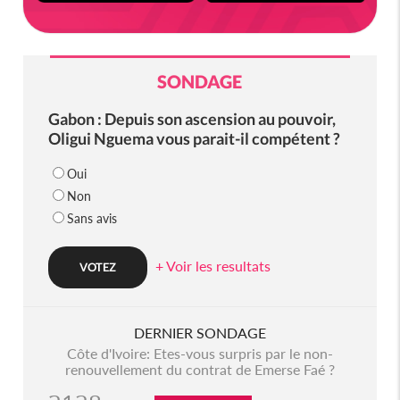
SONDAGE
Gabon : Depuis son ascension au pouvoir,
Oligui Nguema vous parait-il compétent ?
Oui
Non
Sans avis
+ Voir les resultats
DERNIER SONDAGE
Côte d'Ivoire: Etes-vous surpris par le non-
renouvellement du contrat de Emerse Faé ?