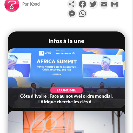
Partager
Facebook
Twitter
Email
Gmail
Par
Koaci
Messenger
WhatsApp
Infos à la une
ECONOMIE
Côte d'Ivoire : Face au nouvvel ordre mondial,
l'Afrique cherche les clés d...