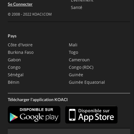
Se Connecter
Santé
© 2008 - 2022 KOACI.COM
Pays
Côte d'Ivoire
Mali
Burkina Faso
Togo
Gabon
Cameroun
Congo
Congo (RDC)
Sénégal
Guinée
Bénin
Guinée Equatorial
Télécharger l'application KOACI