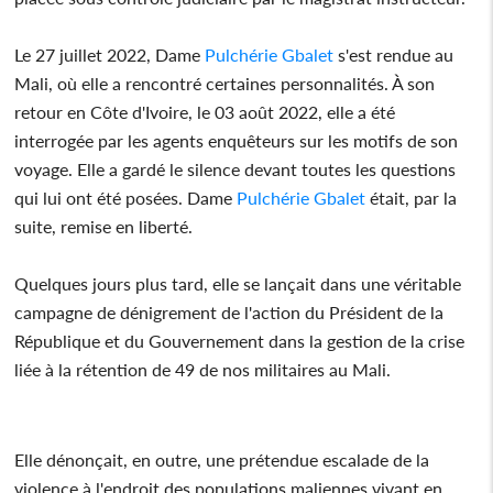
Le 27 juillet 2022, Dame
Pulchérie Gbalet
s'est rendue au
Mali, où elle a rencontré certaines personnalités. À son
retour en Côte d'Ivoire, le 03 août 2022, elle a été
interrogée par les agents enquêteurs sur les motifs de son
voyage. Elle a gardé le silence devant toutes les questions
qui lui ont été posées. Dame
Pulchérie Gbalet
était, par la
suite, remise en liberté.
Quelques jours plus tard, elle se lançait dans une véritable
campagne de dénigrement de l'action du Président de la
République et du Gouvernement dans la gestion de la crise
liée à la rétention de 49 de nos militaires au Mali.
Elle dénonçait, en outre, une prétendue escalade de la
violence à l'endroit des populations maliennes vivant en