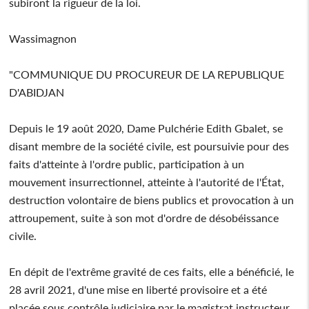
subiront la rigueur de la loi.
Wassimagnon
"COMMUNIQUE DU PROCUREUR DE LA REPUBLIQUE
D'ABIDJAN
Depuis le 19 août 2020, Dame Pulchérie Edith Gbalet, se
disant membre de la société civile, est poursuivie pour des
faits d'atteinte à l'ordre public, participation à un
mouvement insurrectionnel, atteinte à l'autorité de l'État,
destruction volontaire de biens publics et provocation à un
attroupement, suite à son mot d'ordre de désobéissance
civile.
En dépit de l'extrême gravité de ces faits, elle a bénéficié, le
28 avril 2021, d'une mise en liberté provisoire et a été
placée sous contrôle judiciaire par le magistrat instructeur.