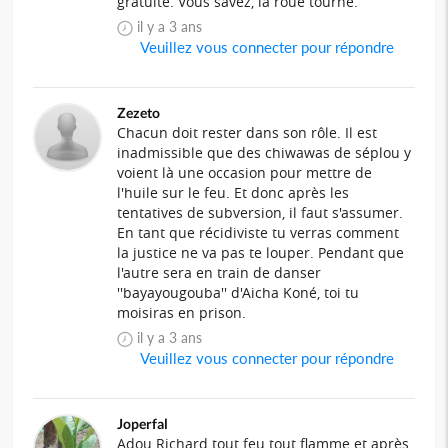
gratuite. Vous savez, la roue tourne.
il y a 3 ans
Veuillez vous connecter pour répondre
Zezeto
Chacun doit rester dans son rôle. Il est
inadmissible que des chiwawas de séplou y
voient là une occasion pour mettre de
l'huile sur le feu. Et donc après les
tentatives de subversion, il faut s'assumer.
En tant que récidiviste tu verras comment
la justice ne va pas te louper. Pendant que
l'autre sera en train de danser
''bayayougouba'' d'Aicha Koné, toi tu
moisiras en prison.
il y a 3 ans
Veuillez vous connecter pour répondre
Joperfal
Adou Richard tout feu tout flamme et après