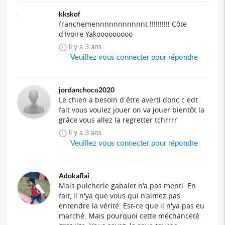
kkskof
franchemennnnnnnnnnnt !!!!!!!!!! Côte
d'Ivoire Yakooooooooo
il y a 3 ans
Veuillez vous connecter pour répondre
jordanchoco2020
Le chien a besoin d être averti donc c edt
fait vous voulez jouer on va jouer bientôt la
grâce vous allez la regretter tchrrrr
il y a 3 ans
Veuillez vous connecter pour répondre
Adokaflai
Mais pulcherie gabalet n'a pas menti. En
fait, il n'ya que vous qui n'aimez pas
entendre la vérité. Est-ce que il n'ya pas eu
marché. Mais pourquoi cette méchanceté