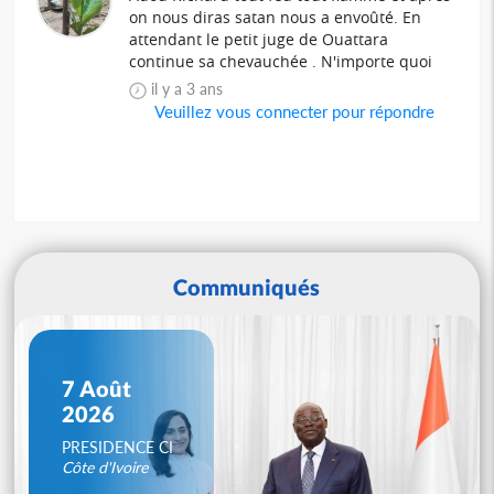
on nous diras satan nous a envoûté. En
attendant le petit juge de Ouattara
continue sa chevauchée . N'importe quoi
il y a 3 ans
Veuillez vous connecter pour répondre
Communiqués
7 Août
2026
PRESIDENCE CI
Côte d'Ivoire