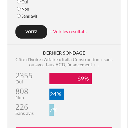
Oui
Non
Sans avis
+ Voir les resultats
DERNIER SONDAGE
Côte d'Ivoire : Affaire « Italia Construction » sans
ou avec faux ACD, financement «...
2355
69%
Oui
808
24%
Non
226
7%
Sans avis