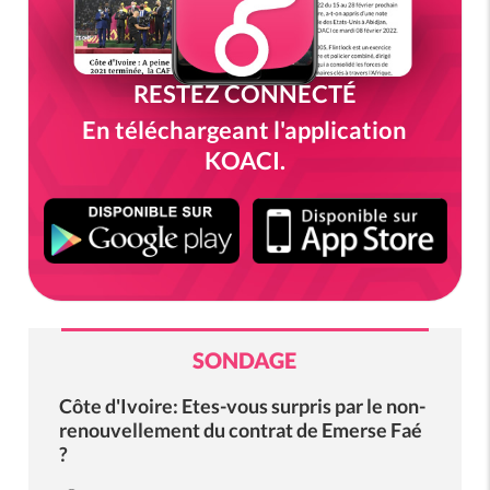
RESTEZ CONNECTÉ
En téléchargeant l'application
KOACI.
SONDAGE
Côte d'Ivoire: Etes-vous surpris par le non-
renouvellement du contrat de Emerse Faé
?