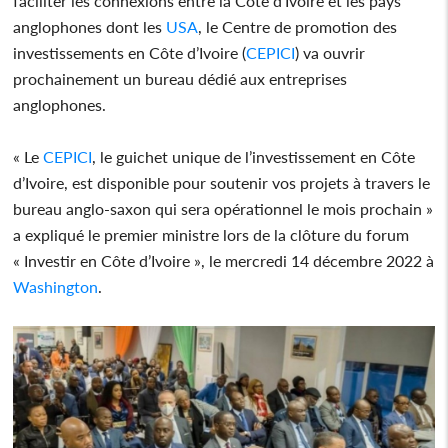
faciliter les connexions entre la Côte d'Ivoire et les pays
anglophones dont les
USA
, le Centre de promotion des
investissements en Côte d’Ivoire (
CEPICI
) va ouvrir
prochainement un bureau dédié aux entreprises
anglophones.
« Le
CEPICI
, le guichet unique de l’investissement en Côte
d’Ivoire, est disponible pour soutenir vos projets à travers le
bureau anglo-saxon qui sera opérationnel le mois prochain »
a expliqué le premier ministre lors de la clôture du forum
« Investir en Côte d’Ivoire », le mercredi 14 décembre 2022 à
Washington
.