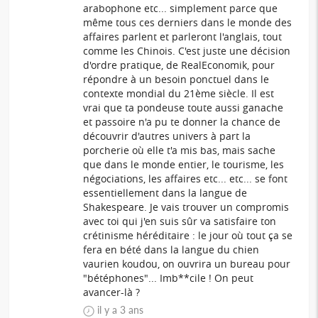
arabophone etc... simplement parce que
même tous ces derniers dans le monde des
affaires parlent et parleront l'anglais, tout
comme les Chinois. C'est juste une décision
d'ordre pratique, de RealEconomik, pour
répondre à un besoin ponctuel dans le
contexte mondial du 21ème siècle. Il est
vrai que ta pondeuse toute aussi ganache
et passoire n'a pu te donner la chance de
découvrir d'autres univers à part la
porcherie où elle t'a mis bas, mais sache
que dans le monde entier, le tourisme, les
négociations, les affaires etc... etc... se font
essentiellement dans la langue de
Shakespeare. Je vais trouver un compromis
avec toi qui j'en suis sûr va satisfaire ton
crétinisme héréditaire : le jour où tout ça se
fera en bété dans la langue du chien
vaurien koudou, on ouvrira un bureau pour
"bétéphones"... Imb**cile ! On peut
avancer-là ?
il y a 3 ans