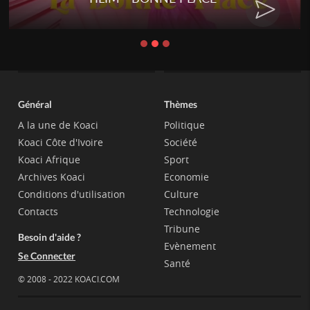
Général
Thèmes
A la une de Koaci
Politique
Koaci Côte d'Ivoire
Société
Koaci Afrique
Sport
Archives Koaci
Economie
Conditions d'utilisation
Culture
Contacts
Technologie
Tribune
Besoin d'aide ?
Evènement
Se Connecter
Santé
© 2008 - 2022 KOACI.COM