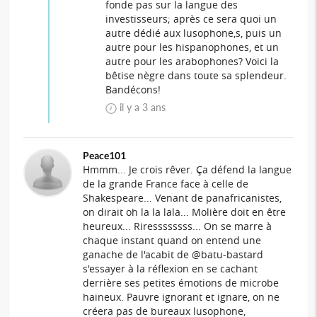
fonde pas sur la langue des
investisseurs; après ce sera quoi un
autre dédié aux lusophone,s, puis un
autre pour les hispanophones, et un
autre pour les arabophones? Voici la
bêtise nègre dans toute sa splendeur.
Bandécons!
il y a 3 ans
Peace101
Hmmm... Je crois rêver. Ça défend la langue
de la grande France face à celle de
Shakespeare... Venant de panafricanistes,
on dirait oh la la lala... Molière doit en être
heureux... Riressssssss... On se marre à
chaque instant quand on entend une
ganache de l'acabit de @batu-bastard
s'essayer à la réflexion en se cachant
derrière ses petites émotions de microbe
haineux. Pauvre ignorant et ignare, on ne
créera pas de bureaux lusophone,