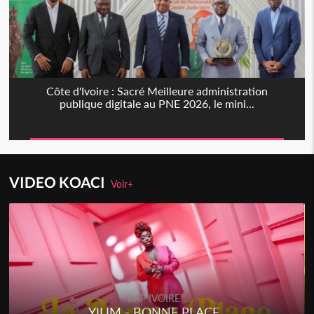
Côte d'Ivoire : Sacré Meilleure administration
publique digitale au PNE 2026, le mini...
VIDEO KOACI
Voir+
RAP IVOIRE
YILIM - BONNE PLACE