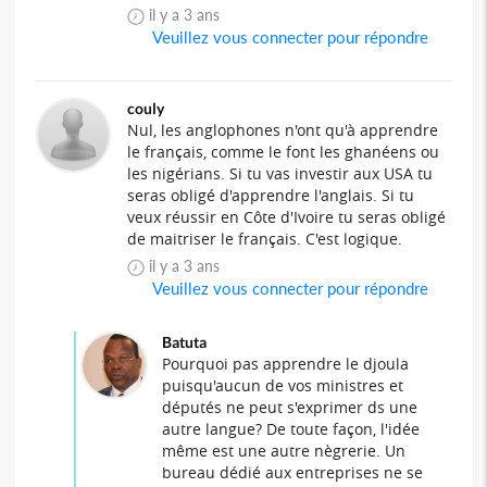
il y a 3 ans
Veuillez vous connecter pour répondre
couly
Nul, les anglophones n'ont qu'à apprendre
le français, comme le font les ghanéens ou
les nigérians. Si tu vas investir aux USA tu
seras obligé d'apprendre l'anglais. Si tu
veux réussir en Côte d'Ivoire tu seras obligé
de maitriser le français. C'est logique.
il y a 3 ans
Veuillez vous connecter pour répondre
Batuta
Pourquoi pas apprendre le djoula
puisqu'aucun de vos ministres et
députés ne peut s'exprimer ds une
autre langue? De toute façon, l'idée
même est une autre nègrerie. Un
bureau dédié aux entreprises ne se