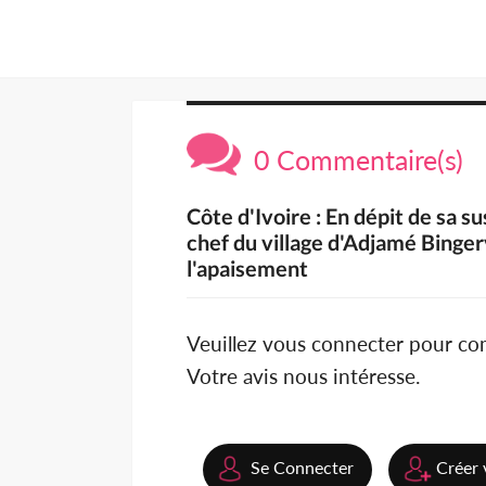
0 Commentaire(s)
Côte d'Ivoire : En dépit de sa s
chef du village d'Adjamé Binger
l'apaisement
Veuillez vous connecter pour c
Votre avis nous intéresse.
Se Connecter
Créer 