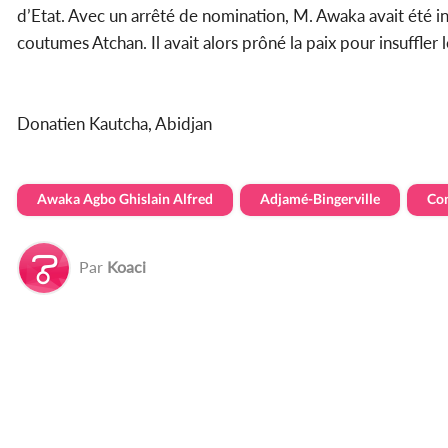
d’Etat. Avec un arrêté de nomination, M. Awaka avait été ins
coutumes Atchan. Il avait alors prôné la paix pour insuffler
Donatien Kautcha, Abidjan
Awaka Agbo Ghislain Alfred
Adjamé-Bingerville
Con
Par
Koaci