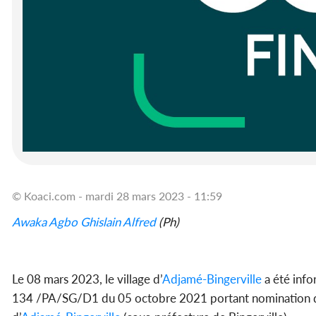
© Koaci.com - mardi 28 mars 2023 - 11:59
Awaka Agbo Ghislain Alfred
(Ph)
Le 08 mars 2023, le village d’
Adjamé-Bingerville
a été info
134 /PA/SG/D1 du 05 octobre 2021 portant nomination