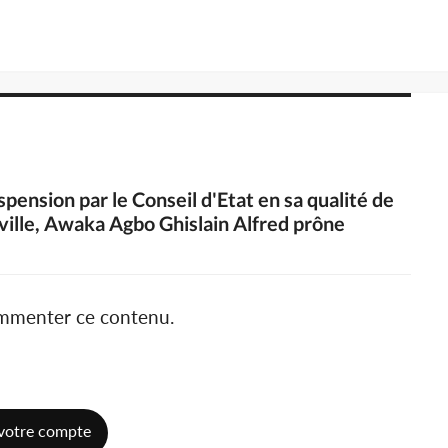
uspension par le Conseil d'Etat en sa qualité de
ville, Awaka Agbo Ghislain Alfred prône
ommenter ce contenu.
votre compte