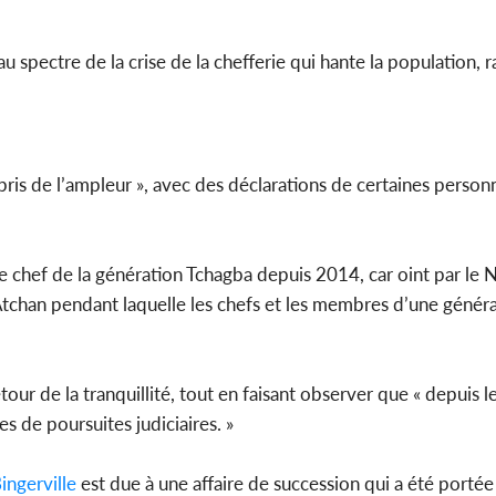
u spectre de la crise de la chefferie qui hante la population, 
a pris de l’ampleur », avec des déclarations de certaines person
le chef de la génération Tchagba depuis 2014, car oint par le 
» Atchan pendant laquelle les chefs et les membres d’une génér
tour de la tranquillité, tout en faisant observer que « depuis 
es de poursuites judiciaires. »
ngerville
est due à une affaire de succession qui a été portée