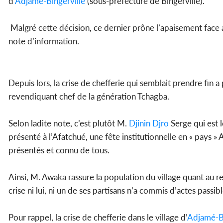
d’
Adjamé-Bingerville
(sous-préfecture de Bingerville).
Malgré cette décision, ce dernier prône l’apaisement face a
note d’information.
Depuis lors, la crise de chefferie qui semblait prendre fin 
revendiquant chef de la génération Tchagba.
Selon ladite note, c’est plutôt M.
Djinin Djro
Serge qui est 
présenté à l’Afatchué, une fête institutionnelle en « pays 
présentés et connu de tous.
Ainsi, M. Awaka rassure la population du village quant au re
crise ni lui, ni un de ses partisans n’a commis d’actes passibl
Pour rappel, la crise de chefferie dans le village d’
Adjamé-Bi