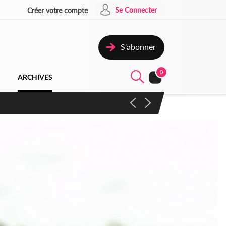
Se Connecter
Créer votre compte
S'abonner
0
ARCHIVES
campagne contre les produits