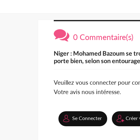
0 Commentaire(s)
Niger : Mohamed Bazoum se trouv
porte bien, selon son entourag
Veuillez vous connecter pour c
Votre avis nous intéresse.
Se Connecter
Créer 