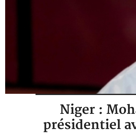
Niger : Moh
présidentiel av