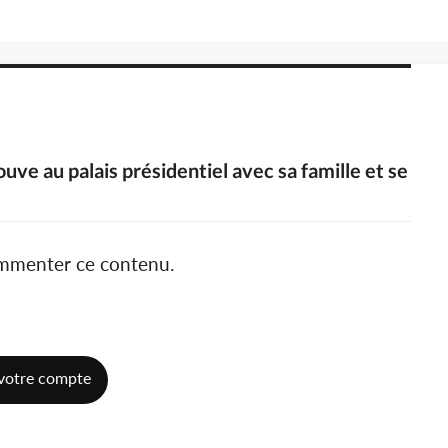
e au palais présidentiel avec sa famille et se
e
ommenter ce contenu.
votre compte