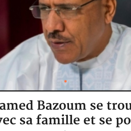
amed Bazoum se trou
ec sa famille et se p