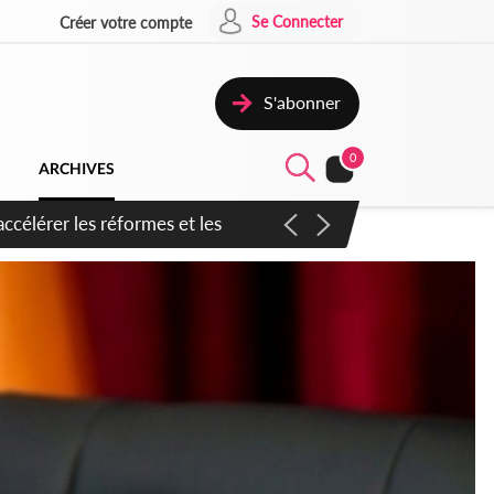
Se Connecter
Créer votre compte
S'abonner
0
ARCHIVES
n inspirer pour accélérer le