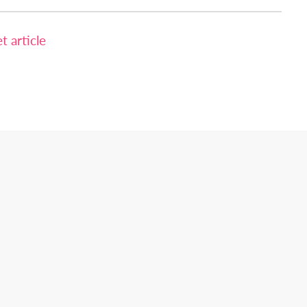
 article