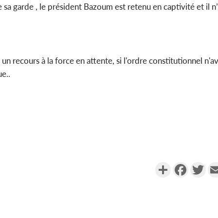
 sa garde , le président Bazoum est retenu en captivité et il n
 recours à la force en attente, si l'ordre constitutionnel n'av
ue..
Partager
Faceboo
Twi