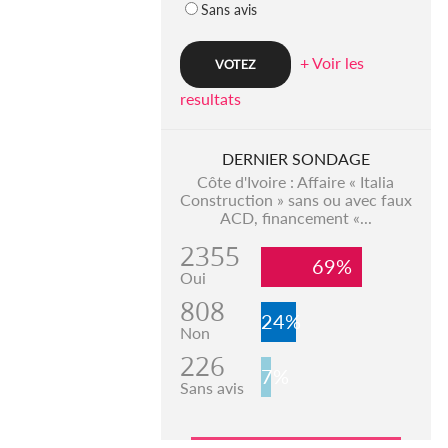
Sans avis
+ Voir les
resultats
DERNIER SONDAGE
Côte d'Ivoire : Affaire « Italia
Construction » sans ou avec faux
ACD, financement «...
2355
69%
Oui
808
24%
Non
226
7%
Sans avis