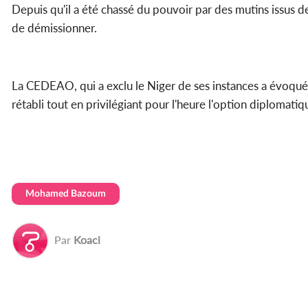
Depuis qu'il a été chassé du pouvoir par des mutins issus de
de démissionner.
La CEDEAO, qui a exclu le Niger de ses instances a évoqué un
rétabli tout en privilégiant pour l'heure l'option diplomatiq
Mohamed Bazoum
Par
Koaci