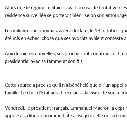
Alors que le régime militaire l'avait accusé de tentative d'év
résidence surveillée se porterait bien , selon son entourage 
Les militaires au pouvoir avaient déclaré, le 19 octobre, que
été mis en échec, chose que ses avocats avaient contesté ar
Aux dernières nouvelles, ses proches ont confirmé ce dimanc
présidentiel avec sa femme et son fils.
Cette source a précisé qu’il n’a bénéficié que d’ "un appel t
famille. Le chef d’État aurait reçu aussi la visite de son méd
Vendredi, le président français, Emmanuel Macron, a exprim
appelé à sa libération immédiate ainsi qu’à celle de sa femme