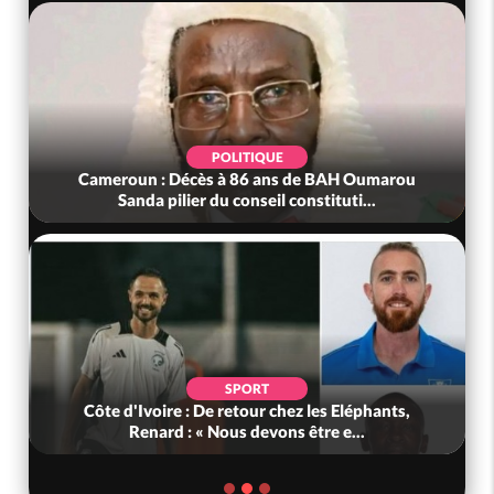
POLITIQUE
Cameroun : Décès à 86 ans de BAH Oumarou
Sanda pilier du conseil constituti...
SPORT
Côte d'Ivoire : De retour chez les Eléphants,
Renard : « Nous devons être e...