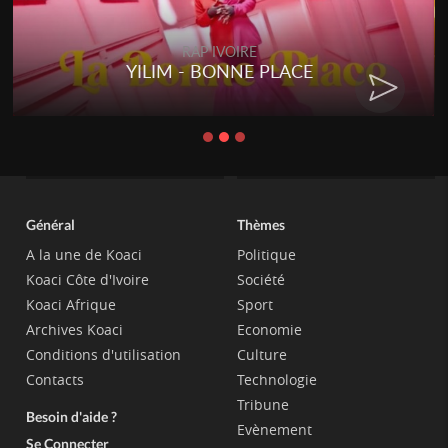
RAP IVOIRE
YILIM - BONNE PLACE
Général
Thèmes
A la une de Koaci
Politique
Koaci Côte d'Ivoire
Société
Koaci Afrique
Sport
Archives Koaci
Economie
Conditions d'utilisation
Culture
Contacts
Technologie
Tribune
Besoin d'aide ?
Evènement
Se Connecter