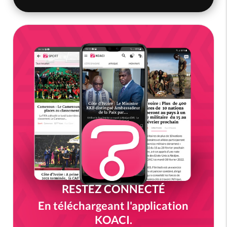
RESTEZ CONNECTÉ
En téléchargeant l'application
KOACI.