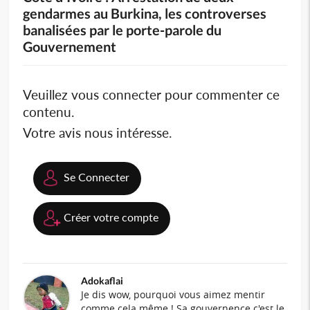
gendarmes au Burkina, les controverses
banalisées par le porte-parole du
Gouvernement
Veuillez vous connecter pour commenter ce
contenu.
Votre avis nous intéresse.
Se Connecter
Créer votre compte
Adokaflai
Je dis wow, pourquoi vous aimez mentir
comme cela même ! Sa gouvernence c'est le