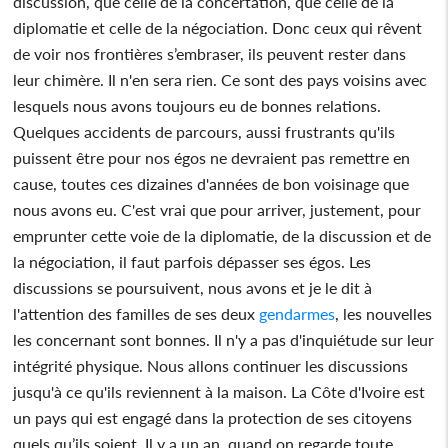
discussion, que celle de la concertation, que celle de la
diplomatie et celle de la négociation. Donc ceux qui rêvent
de voir nos frontières s’embraser, ils peuvent rester dans
leur chimère. Il n'en sera rien. Ce sont des pays voisins avec
lesquels nous avons toujours eu de bonnes relations.
Quelques accidents de parcours, aussi frustrants qu'ils
puissent être pour nos égos ne devraient pas remettre en
cause, toutes ces dizaines d'années de bon voisinage que
nous avons eu. C'est vrai que pour arriver, justement, pour
emprunter cette voie de la diplomatie, de la discussion et de
la négociation, il faut parfois dépasser ses égos. Les
discussions se poursuivent, nous avons et je le dit à
l'attention des familles de ses deux
gendarmes
, les nouvelles
les concernant sont bonnes. Il n'y a pas d'inquiétude sur leur
intégrité physique. Nous allons continuer les discussions
jusqu'à ce qu'ils reviennent à la maison. La Côte d'Ivoire est
un pays qui est engagé dans la protection de ses citoyens
quels qu’ils soient. Il y a un an, quand on regarde toute