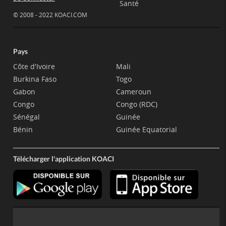
Santé
© 2008 - 2022 KOACI.COM
Pays
Côte d'Ivoire
Mali
Burkina Faso
Togo
Gabon
Cameroun
Congo
Congo (RDC)
Sénégal
Guinée
Bénin
Guinée Equatorial
Télécharger l'application KOACI