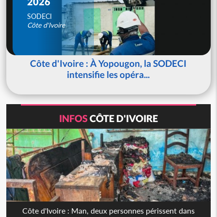
2026
SODECI
Côte d'Ivoire
Côte d'Ivoire : À Yopougon, la SODECI
intensifie les opéra...
INFOS
CÔTE D'IVOIRE
Côte d'Ivoire : Man, deux personnes périssent dans