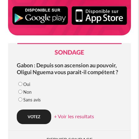
SONDAGE
Gabon : Depuis son ascension au pouvoir,
Oligui Nguema vous parait-il compétent ?
Oui
Non
Sans avis
+ Voir les resultats