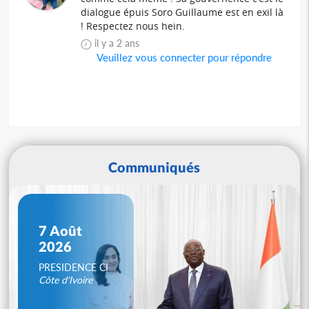
dialogue épuis Soro Guillaume est en exil là
! Respectez nous hein.
il y a 2 ans
Veuillez vous connecter pour répondre
Communiqués
7 Août
2026
PRESIDENCE CI
Côte d'Ivoire