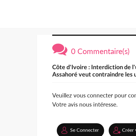
0 Commentaire(s)
Côte d'Ivoire : Interdiction de l
Assahoré veut contraindre les u
Veuillez vous connecter pour c
Votre avis nous intéresse.
Se Connecter
Créer 