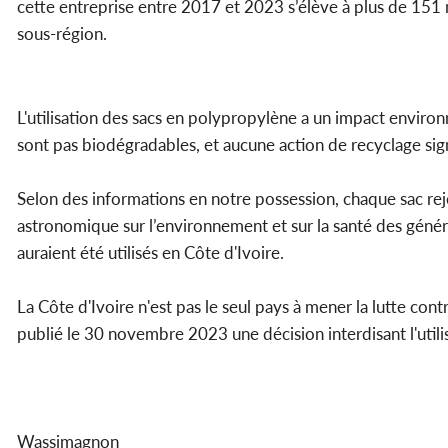
cette entreprise entre 2017 et 2023 s’élève à plus de 151 m
sous-région.
L'utilisation des sacs en polypropylène a un impact environ
sont pas biodégradables, et aucune action de recyclage signi
Selon des informations en notre possession, chaque sac reje
astronomique sur l’environnement et sur la santé des géné
auraient été utilisés en Côte d'Ivoire.
La Côte d'Ivoire n'est pas le seul pays à mener la lutte con
publié le 30 novembre 2023 une décision interdisant l'utili
Wassimagnon