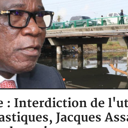
 : Interdiction de l'u
astiques, Jacques As