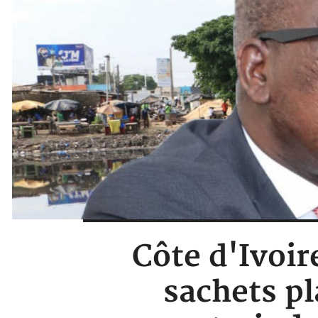
Côte d'Ivoire
sachets pl