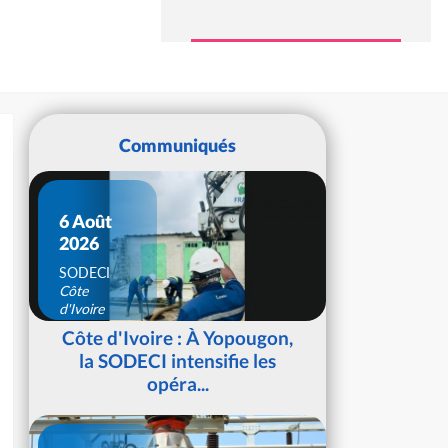
Communiqués
6 Août
2026
SODECI
Côte
d'Ivoire
Côte d'Ivoire : À Yopougon,
la SODECI intensifie les
opéra...