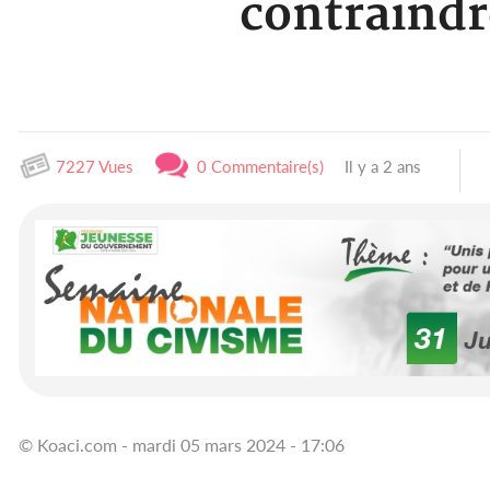
contraindr
7227 Vues
0 Commentaire(s)
Il y a 2 ans
© Koaci.com - mardi 05 mars 2024 - 17:06