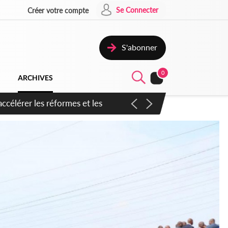
Se Connecter
Créer votre compte
S'abonner
0
ARCHIVES
n inspirer pour accélérer le