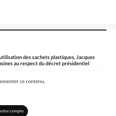
'utilisation des sachets plastiques, Jacques
sines au respect du décret présidentiel
ommenter ce contenu.
votre compte