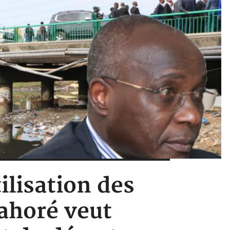
tilisation des
sahoré veut