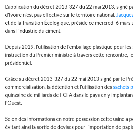
L'application du décret 2013-327 du 22 mai 2013, signé par 
d'Ivoire n'est pas effective sur le territoire national.
Jacques
et de la Transition Écologique, préside ce mercredi 6 mars 
dans l'industrie du ciment.
Depuis 2019, l'utilisation de l'emballage plastique pour les
instruction du Premier ministre à travers cette rencontre, 
présidentiel.
Grâce au décret 2013-327 du 22 mai 2013 signé par le Prési
commercialisation, la détention et l'utilisation des
sachets p
quinzaine de milliards de FCFA dans le pays en y implantant
l’Ouest.
Selon des informations en notre possession cette usine a pe
évitant ainsi la sortie de devises pour l'importation de pap