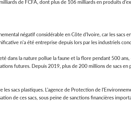
illiards de FCFA, dont plus de 106 milliards en produits d’ex
nemental négatif considérable en Côte d'Ivoire, car les sacs e
ficative n’a été entreprise depuis lors par les industriels con
té dans la nature pollue la faune et la flore pendant 500 ans,
rations futures. Depuis 2019, plus de 200 millions de sacs en
tre les sacs plastiques. L'agence de Protection de l'Environne
sation de ces sacs, sous peine de sanctions financières import