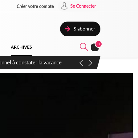
Se Connecter
Créer votre compte
S'abonner
0
ARCHIVES
sauvages