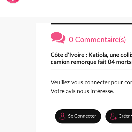
0 Commentaire(s)
Côte d'Ivoire : Katiola, une coll
camion remorque fait 04 morts
Veuillez vous connecter pour c
Votre avis nous intéresse.
Se Connecter
Créer 