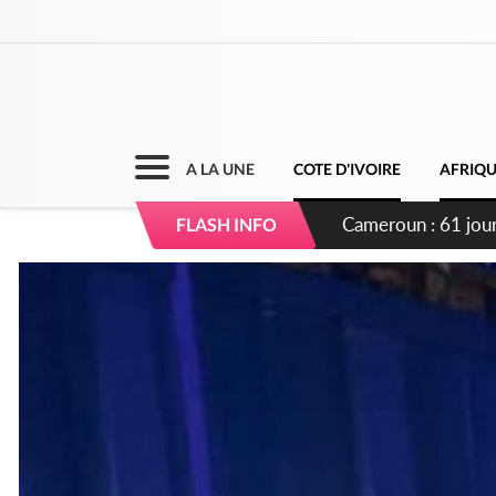
A LA UNE
COTE D'IVOIRE
AFRIQ
Côte d'Ivoire : Fi
FLASH INFO