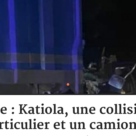
e : Katiola, une colli
rticulier et un camio