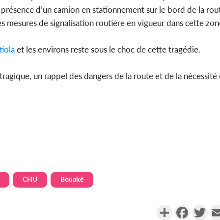
a présence d’un camion en stationnement sur le bord de la rou
es mesures de signalisation routière en vigueur dans cette zon
tiola
et les environs reste sous le choc de cette tragédie.
tragique, un rappel des dangers de la route et de la nécessité
CHU
Bouaké
Partager
Faceboo
Twi