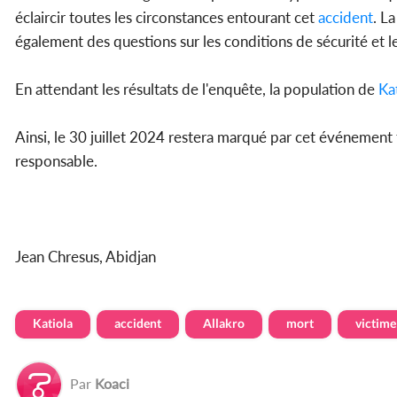
éclaircir toutes les circonstances entourant cet
accident
. L
également des questions sur les conditions de sécurité et l
En attendant les résultats de l'enquête, la population de
Ka
Ainsi, le 30 juillet 2024 restera marqué par cet événement 
responsable.
Jean Chresus, Abidjan
Katiola
accident
Allakro
mort
victime
Par
Koaci