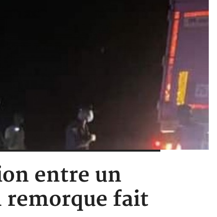
sion entre un
n remorque fait