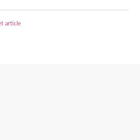
 article