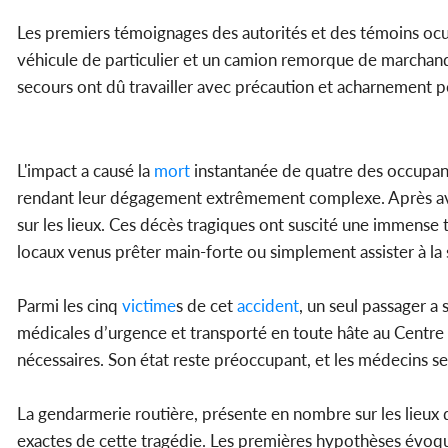
Les premiers témoignages des autorités et des témoins ocula
véhicule de particulier et un camion remorque de marchandis
secours ont dû travailler avec précaution et acharnement p
L'impact a causé la
mort
instantanée de quatre des occupant
rendant leur dégagement extrêmement complexe. Après avoi
sur les lieux. Ces décès tragiques ont suscité une immense 
locaux venus prêter main-forte ou simplement assister à la
Parmi les cinq
victime
s de cet
accident
, un seul passager a
médicales d’urgence et transporté en toute hâte au Centre H
nécessaires. Son état reste préoccupant, et les médecins se
La gendarmerie routière, présente en nombre sur les lieux d
exactes de cette tragédie. Les premières hypothèses évoqu