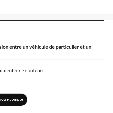
ision entre un véhicule de particulier et un
ommenter ce contenu.
votre compte