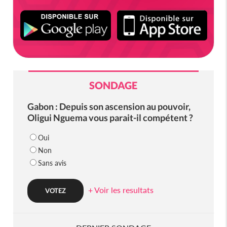
SONDAGE
Gabon : Depuis son ascension au pouvoir,
Oligui Nguema vous parait-il compétent ?
Oui
Non
Sans avis
+ Voir les resultats