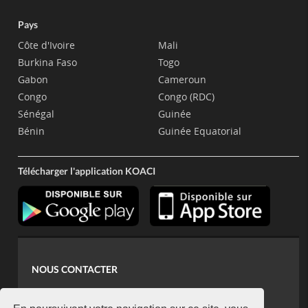
Pays
Côte d'Ivoire
Mali
Burkina Faso
Togo
Gabon
Cameroun
Congo
Congo (RDC)
Sénégal
Guinée
Bénin
Guinée Equatorial
Télécharger l'application KOACI
NOUS CONTACTER
contact@koaci.com