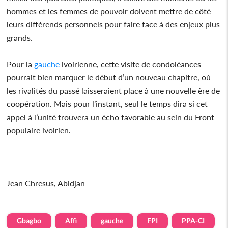
hommes et les femmes de pouvoir doivent mettre de côté
leurs différends personnels pour faire face à des enjeux plus
grands.
Pour la
gauche
ivoirienne, cette visite de condoléances
pourrait bien marquer le début d’un nouveau chapitre, où
les rivalités du passé laisseraient place à une nouvelle ère de
coopération. Mais pour l’instant, seul le temps dira si cet
appel à l’unité trouvera un écho favorable au sein du Front
populaire ivoirien.
Jean Chresus, Abidjan
Gbagbo
Affi
gauche
FPI
PPA-CI