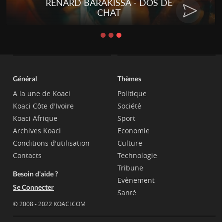
RENARD BARAKISSA - DOS DE
CHAT
Général
Thèmes
A la une de Koaci
Politique
Koaci Côte d'Ivoire
Société
Koaci Afrique
Sport
Archives Koaci
Economie
Conditions d'utilisation
Culture
Contacts
Technologie
Tribune
Besoin d'aide ?
Evènement
Se Connecter
Santé
© 2008 - 2022 KOACI.COM