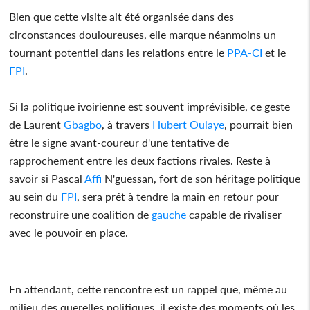
Bien que cette visite ait été organisée dans des
circonstances douloureuses, elle marque néanmoins un
tournant potentiel dans les relations entre le
PPA-CI
et le
FPI
.
Si la politique ivoirienne est souvent imprévisible, ce geste
de Laurent
Gbagbo
, à travers
Hubert Oulaye
, pourrait bien
être le signe avant-coureur d'une tentative de
rapprochement entre les deux factions rivales. Reste à
savoir si Pascal
Affi
N'guessan, fort de son héritage politique
au sein du
FPI
, sera prêt à tendre la main en retour pour
reconstruire une coalition de
gauche
capable de rivaliser
avec le pouvoir en place.
En attendant, cette rencontre est un rappel que, même au
milieu des querelles politiques, il existe des moments où les