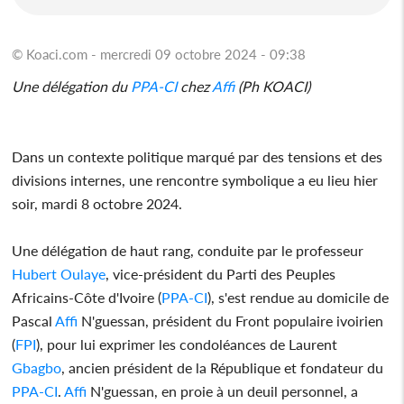
© Koaci.com - mercredi 09 octobre 2024 - 09:38
Une délégation du
PPA-CI
chez
Affi
(Ph KOACI)
Dans un contexte politique marqué par des tensions et des
divisions internes, une rencontre symbolique a eu lieu hier
soir, mardi 8 octobre 2024.
Une délégation de haut rang, conduite par le professeur
Hubert Oulaye
, vice-président du Parti des Peuples
Africains-Côte d'Ivoire (
PPA-CI
), s'est rendue au domicile de
Pascal
Affi
N'guessan, président du Front populaire ivoirien
(
FPI
), pour lui exprimer les condoléances de Laurent
Gbagbo
, ancien président de la République et fondateur du
PPA-CI
.
Affi
N'guessan, en proie à un deuil personnel, a