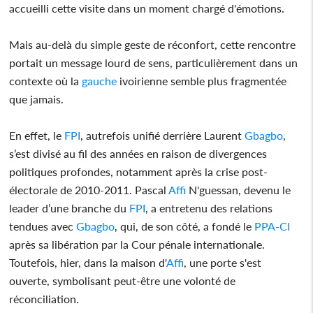
accueilli cette visite dans un moment chargé d'émotions.
Mais au-delà du simple geste de réconfort, cette rencontre
portait un message lourd de sens, particulièrement dans un
contexte où la
gauche
ivoirienne semble plus fragmentée
que jamais.
En effet, le
FPI
, autrefois unifié derrière Laurent
Gbagbo
,
s’est divisé au fil des années en raison de divergences
politiques profondes, notamment après la crise post-
électorale de 2010-2011. Pascal
Affi
N'guessan, devenu le
leader d’une branche du
FPI
, a entretenu des relations
tendues avec
Gbagbo
, qui, de son côté, a fondé le
PPA-CI
après sa libération par la Cour pénale internationale.
Toutefois, hier, dans la maison d'
Affi
, une porte s'est
ouverte, symbolisant peut-être une volonté de
réconciliation.