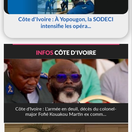
Côte d'Ivoire : À Yopougon, la SODECI
intensifie les opéra...
INFOS
CÔTE D'IVOIRE
Côte d'Ivoire : L'armée en deuil, décès du colonel-
major Fofié Kouakou Martin ex comm...