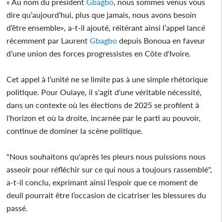
« Au nom du président
Gbagbo
, nous sommes venus vous
dire qu’aujourd’hui, plus que jamais, nous avons besoin
d’être ensemble», a-t-il ajouté, réitérant ainsi l’appel lancé
récemment par Laurent
Gbagbo
depuis Bonoua en faveur
d’une union des forces progressistes en Côte d'Ivoire.
Cet appel à l’unité ne se limite pas à une simple rhétorique
politique. Pour Oulaye, il s'agit d'une véritable nécessité,
dans un contexte où les élections de 2025 se profilent à
l'horizon et où la droite, incarnée par le parti au pouvoir,
continue de dominer la scène politique.
"Nous souhaitons qu'après les pleurs nous puissions nous
asseoir pour réfléchir sur ce qui nous a toujours rassemblé",
a-t-il conclu, exprimant ainsi l’espoir que ce moment de
deuil pourrait être l’occasion de cicatriser les blessures du
passé.