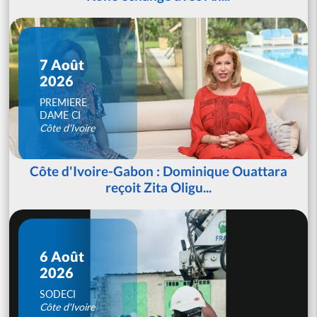
7 Août
2026
PREMIERE
DAME CI
Côte d'Ivoire
Côte d'Ivoire-Gabon : Dominique Ouattara
reçoit Zita Oligu...
6 Août
2026
SODECI
Côte d'Ivoire