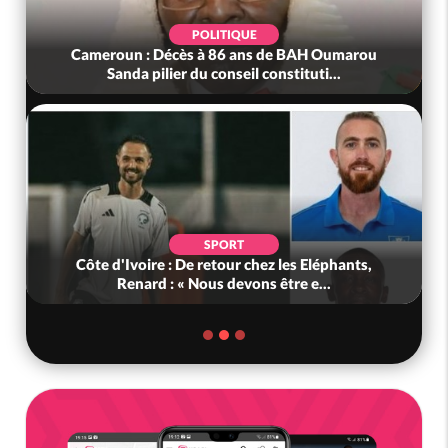
POLITIQUE
Cameroun : Décès à 86 ans de BAH Oumarou
Sanda pilier du conseil constituti...
SPORT
Côte d'Ivoire : De retour chez les Eléphants,
Renard : « Nous devons être e...