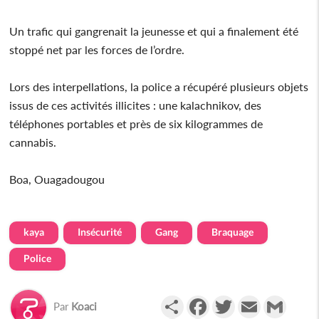
Un trafic qui gangrenait la jeunesse et qui a finalement été
stoppé net par les forces de l’ordre.
Lors des interpellations, la police a récupéré plusieurs objets
issus de ces activités illicites : une kalachnikov, des
téléphones portables et près de six kilogrammes de
cannabis.
Boa, Ouagadougou
kaya
Insécurité
Gang
Braquage
Police
Partager
Facebook
Twitter
Email
Gmail
Par
Koaci