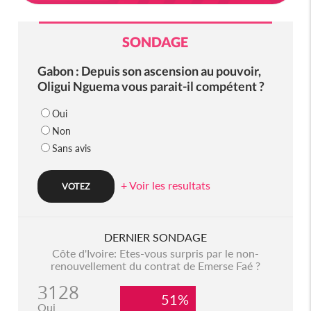
SONDAGE
Gabon : Depuis son ascension au pouvoir,
Oligui Nguema vous parait-il compétent ?
Oui
Non
Sans avis
+ Voir les resultats
DERNIER SONDAGE
Côte d'Ivoire: Etes-vous surpris par le non-
renouvellement du contrat de Emerse Faé ?
3128
51%
Oui