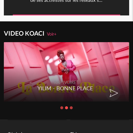
VIDEO KOACI
Voir+
RAP IVOIRE
YILIM - BONNE PLACE