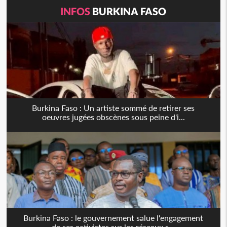
INFOS
BURKINA FASO
Burkina Faso : Un artiste sommé de retirer ses
oeuvres jugées obscènes sous peine d'i...
Burkina Faso : le gouvernement salue l'engagement
de ses activistes sur les réseaux s...