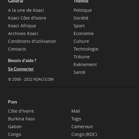
Général
Thèmes
A la une de Koaci
Politique
Koaci Côte d'Ivoire
Société
Koaci Afrique
Sport
Archives Koaci
Economie
Conditions d'utilisation
Culture
Contacts
Technologie
Tribune
Besoin d'aide ?
Evènement
Se Connecter
Santé
© 2008 - 2022 KOACI.COM
Pays
Côte d'Ivoire
Mali
Burkina Faso
Togo
Gabon
Cameroun
Congo
Congo (RDC)