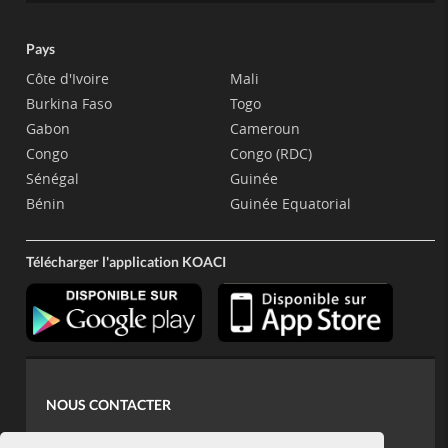
Pays
Côte d'Ivoire
Mali
Burkina Faso
Togo
Gabon
Cameroun
Congo
Congo (RDC)
Sénégal
Guinée
Bénin
Guinée Equatorial
Télécharger l'application KOACI
NOUS CONTACTER
contact@koaci.com