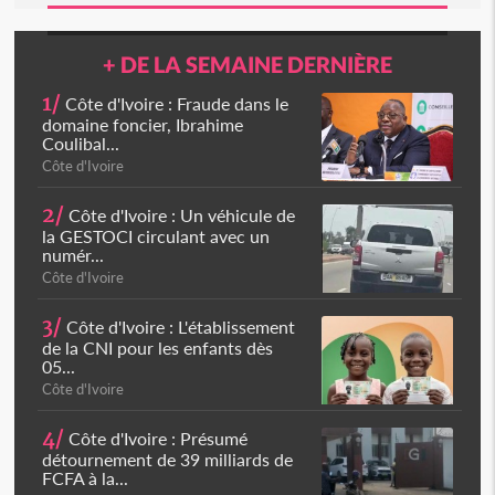
+ DE LA SEMAINE DERNIÈRE
1/
Côte d'Ivoire : Fraude dans le
domaine foncier, Ibrahime
Coulibal...
Côte d'Ivoire
2/
Côte d'Ivoire : Un véhicule de
la GESTOCI circulant avec un
numér...
Côte d'Ivoire
3/
Côte d'Ivoire : L'établissement
de la CNI pour les enfants dès
05...
Côte d'Ivoire
4/
Côte d'Ivoire : Présumé
détournement de 39 milliards de
FCFA à la...