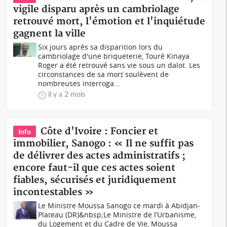
vigile disparu après un cambriolage
retrouvé mort, l'émotion et l'inquiétude
gagnent la ville
Six jours après sa disparition lors du
cambriolage d'une briqueterie, Touré Kinaya
Roger a été retrouvé sans vie sous un dalot. Les
circonstances de sa mort soulèvent de
nombreuses interroga...
il y a 2 mois
Côte d'Ivoire : Foncier et
Info
immobilier, Sanogo : « Il ne suffit pas
de délivrer des actes administratifs ;
encore faut-il que ces actes soient
fiables, sécurisés et juridiquement
incontestables »
Le Ministre Moussa Sanogo ce mardi à Abidjan-
Plateau (DR)&nbsp;Le Ministre de l’Urbanisme,
du Logement et du Cadre de Vie, Moussa