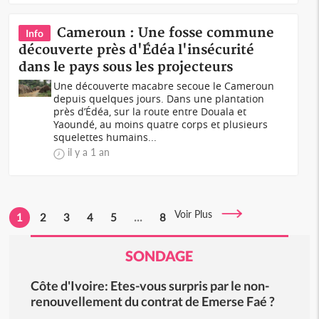
Cameroun : Une fosse commune
Info
découverte près d'Édéa l'insécurité
dans le pays sous les projecteurs
Une découverte macabre secoue le Cameroun
depuis quelques jours. Dans une plantation
près d’Édéa, sur la route entre Douala et
Yaoundé, au moins quatre corps et plusieurs
squelettes humains...
il y a 1 an
Voir Plus
1
2
3
4
5
...
8
SONDAGE
Côte d'Ivoire: Etes-vous surpris par le non-
renouvellement du contrat de Emerse Faé ?