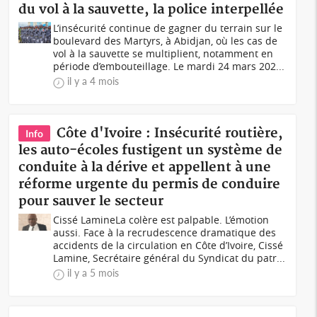
du vol à la sauvette, la police interpellée
L’insécurité continue de gagner du terrain sur le
boulevard des Martyrs, à Abidjan, où les cas de
vol à la sauvette se multiplient, notamment en
période d’embouteillage. Le mardi 24 mars 202...
il y a 4 mois
Côte d'Ivoire : Insécurité routière,
Info
les auto-écoles fustigent un système de
conduite à la dérive et appellent à une
réforme urgente du permis de conduire
pour sauver le secteur
Cissé LamineLa colère est palpable. L’émotion
aussi. Face à la recrudescence dramatique des
accidents de la circulation en Côte d’Ivoire, Cissé
Lamine, Secrétaire général du Syndicat du patr...
il y a 5 mois