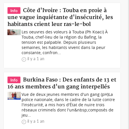
Côte d'Ivoire : Touba en proie à
Info
une vague inquiétante d'insécurité, les
habitants crient leur ras-le-bol
Les oeuvres des voleurs à Touba (Ph Koaci) À
Touba, chef-lieu de la région du Bafing, la
tension est palpable. Depuis plusieurs
semaines, les habitants vivent dans la peur
constante, confron...
il y a 1 an
Burkina Faso : Des enfants de 13 et
Info
16 ans membres d'un gang interpellés
Vue de deux jeunes membres d'un gang (pH)La
police nationale, dans le cadre de la lutte contre
l'insécurité, a mis hors d'État de nuire trois
réseaux criminels dont l'un&nbsp;composés de
jeu...
il y a 1 an