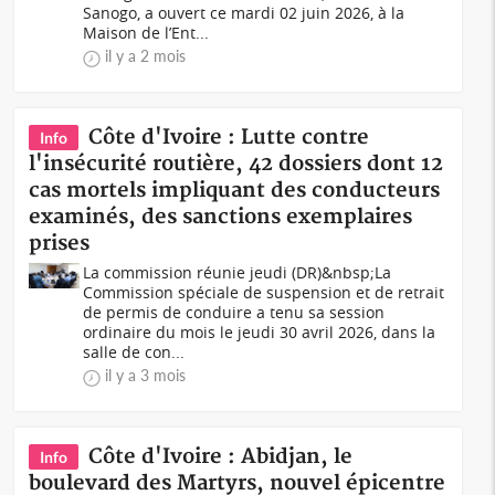
Sanogo, a ouvert ce mardi 02 juin 2026, à la
Maison de l’Ent...
il y a 2 mois
Côte d'Ivoire : Lutte contre
Info
l'insécurité routière, 42 dossiers dont 12
cas mortels impliquant des conducteurs
examinés, des sanctions exemplaires
prises
La commission réunie jeudi (DR)&nbsp;La
Commission spéciale de suspension et de retrait
de permis de conduire a tenu sa session
ordinaire du mois le jeudi 30 avril 2026, dans la
salle de con...
il y a 3 mois
Côte d'Ivoire : Abidjan, le
Info
boulevard des Martyrs, nouvel épicentre