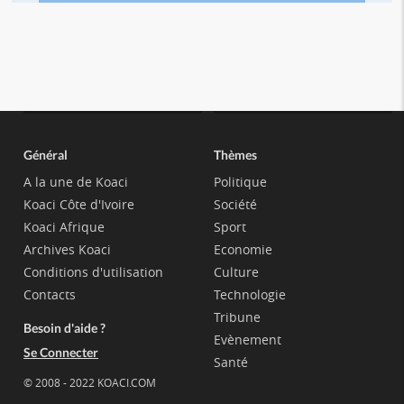
Général
Thèmes
A la une de Koaci
Politique
Koaci Côte d'Ivoire
Société
Koaci Afrique
Sport
Archives Koaci
Economie
Conditions d'utilisation
Culture
Contacts
Technologie
Tribune
Besoin d'aide ?
Evènement
Se Connecter
Santé
© 2008 - 2022 KOACI.COM