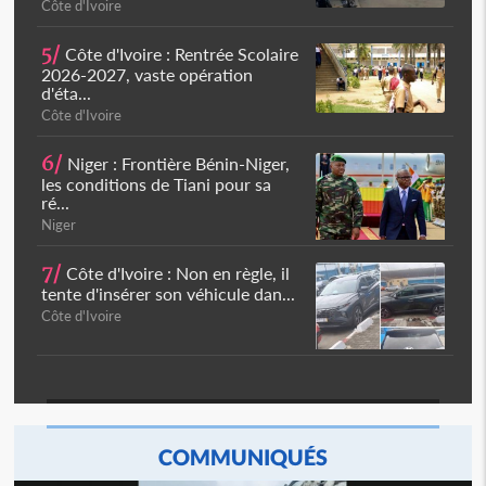
Côte d'Ivoire
5/
Côte d'Ivoire : Rentrée Scolaire
2026-2027, vaste opération
d'éta...
Côte d'Ivoire
6/
Niger : Frontière Bénin-Niger,
les conditions de Tiani pour sa
ré...
Niger
7/
Côte d'Ivoire : Non en règle, il
tente d'insérer son véhicule dan...
Côte d'Ivoire
COMMUNIQUÉS