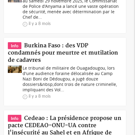
au samedi 29 novembre 2025, le Commissariat
de Police d'Anyama a lancé une vaste opération
de sécurité, menée avec détermination par le
Chef de...
il y a 8 mois
Burkina Faso : des VDP
Info
condamnés pour meurtre et mutilation
de cadavres
Le tribunal de militaire de Ouagadougou, lors
d'une audience foraine délocalisée au Camp
Nazi Boni de Dédougou, a jugé douze
dossiers&nbsp;dont trois de nature criminelle,
impliquant des Vol...
il y a 8 mois
Cedeao : La présidence propose un
Info
pacte CEDEAO-ONU-UA contre
l'insécurité au Sahel et en Afrique de