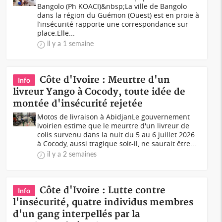
Bangolo (Ph KOACI)&nbsp;La ville de Bangolo
dans la région du Guémon (Ouest) est en proie à
l’insécurité rapporte une correspondance sur
place.Elle...
il y a 1 semaine
Côte d'Ivoire : Meurtre d'un
Info
livreur Yango à Cocody, toute idée de
montée d'insécurité rejetée
Motos de livraison à AbidjanLe gouvernement
ivoirien estime que le meurtre d'un livreur de
colis survenu dans la nuit du 5 au 6 juillet 2026
à Cocody, aussi tragique soit-il, ne saurait être...
il y a 2 semaines
Côte d'Ivoire : Lutte contre
Info
l'insécurité, quatre individus membres
d'un gang interpellés par la