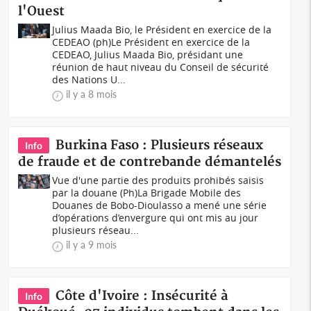
l'Ouest
Julius Maada Bio, le Président en exercice de la
CEDEAO (ph)Le Président en exercice de la
CEDEAO, Julius Maada Bio, présidant une
réunion de haut niveau du Conseil de sécurité
des Nations U...
il y a 8 mois
Burkina Faso : Plusieurs réseaux
Info
de fraude et de contrebande démantelés
Vue d'une partie des produits prohibés saisis
par la douane (Ph)La Brigade Mobile des
Douanes de Bobo-Dioulasso a mené une série
d’opérations d’envergure qui ont mis au jour
plusieurs réseau...
il y a 9 mois
Côte d'Ivoire : Insécurité à
Info