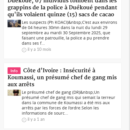
Duékoué, 07 individus tombent dans les
grappins de la police à Duékoué pendant
qu'ils volaient quinze (15) sacs de cacao
Les suspects (Ph KOACI)&nbsp;C'est aux environs
de 04 heures 30mn dans la nuit du lundi 29
septembre au mardi 30 Septembre 2025, que
faisant une patrouille, la police a pu prendre
dans ses f...
il y a 10 mois
Côte d'Ivoire : Insécurité à
Info
Koumassi, un présumé chef de gang mis
aux arrêts
Le présumé chef de gang (DR)&nbsp;Un
présumé chef de gang mis qui semait la terreur
dans la commune de Koumassi a été mis aux
arrêts par les forces de l’ordre.Selon les
informations de sourc...
il y a 1 an