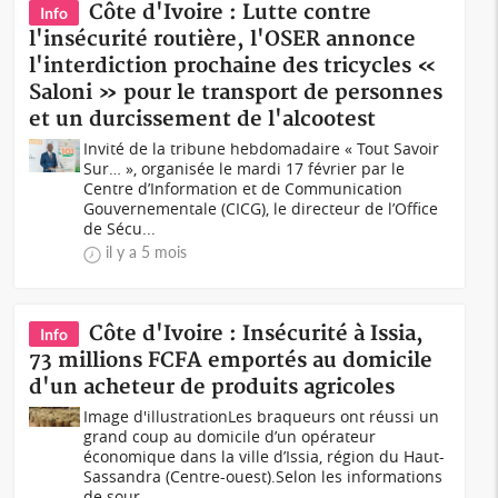
Côte d'Ivoire : Lutte contre
Info
l'insécurité routière, l'OSER annonce
l'interdiction prochaine des tricycles «
Saloni » pour le transport de personnes
et un durcissement de l'alcootest
Invité de la tribune hebdomadaire « Tout Savoir
Sur… », organisée le mardi 17 février par le
Centre d’Information et de Communication
Gouvernementale (CICG), le directeur de l’Office
de Sécu...
il y a 5 mois
Côte d'Ivoire : Insécurité à Issia,
Info
73 millions FCFA emportés au domicile
d'un acheteur de produits agricoles
Image d'illustrationLes braqueurs ont réussi un
grand coup au domicile d’un opérateur
économique dans la ville d’Issia, région du Haut-
Sassandra (Centre-ouest).Selon les informations
de sour...