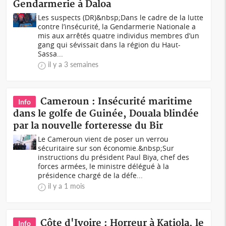
Gendarmerie à Daloa
Les suspects (DR)&nbsp;Dans le cadre de la lutte
contre l’insécurité, la Gendarmerie Nationale a
mis aux arrêtés quatre individus membres d’un
gang qui sévissait dans la région du Haut-
Sassa...
il y a 3 semaines
Cameroun : Insécurité maritime
Info
dans le golfe de Guinée, Douala blindée
par la nouvelle forteresse du Bir
Le Cameroun vient de poser un verrou
sécuritaire sur son économie.&nbsp;Sur
instructions du président Paul Biya, chef des
forces armées, le ministre délégué à la
présidence chargé de la défe...
il y a 1 mois
Côte d'Ivoire : Horreur à Katiola, le
Info