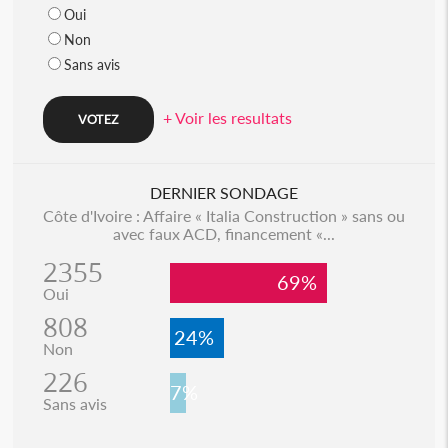
Oui
Non
Sans avis
+ Voir les resultats
DERNIER SONDAGE
Côte d'Ivoire : Affaire « Italia Construction » sans ou
avec faux ACD, financement «...
2355
69%
Oui
808
24%
Non
226
7%
Sans avis