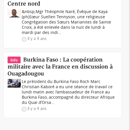
Centre nord
&nbsp;Mgr Théophile Naré, Évêque de Kaya
(ph)Sœur Suellen Tennyson, une religieuse
Congrégation des Sœurs Marianites de Sainte
Croix, a été enlevée dans la nuit de lundi à
mardi par des indi...
il y a 4 ans
Burkina Faso : La coopération
Info
militaire avec la France en discussion à
Ouagadougou
Le président du Burkina Faso Roch Marc
Christian Kaboré a eu une séance de travail ce
lundi matin avec l’ambassadeur de France au
Burkina Faso, accompagné du directeur Afrique
du Quai d’Orsa...
il y a 4 ans