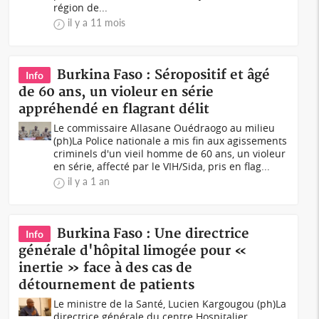
région de...
il y a 11 mois
Burkina Faso : Séropositif et âgé
Info
de 60 ans, un violeur en série
appréhendé en flagrant délit
Le commissaire Allasane Ouédraogo au milieu
(ph)La Police nationale a mis fin aux agissements
criminels d'un vieil homme de 60 ans, un violeur
en série, affecté par le VIH/Sida, pris en flag...
il y a 1 an
Burkina Faso : Une directrice
Info
générale d'hôpital limogée pour «
inertie » face à des cas de
détournement de patients
Le ministre de la Santé, Lucien Kargougou (ph)La
directrice générale du centre Hospitalier