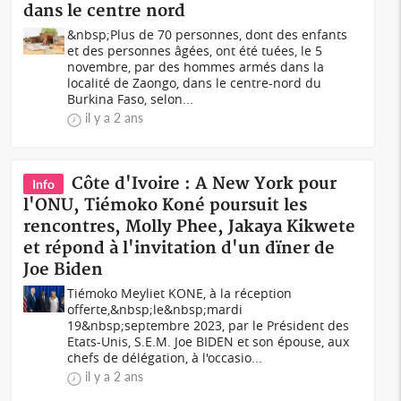
dans le centre nord
&nbsp;Plus de 70 personnes, dont des enfants
et des personnes âgées, ont été tuées, le 5
novembre, par des hommes armés dans la
localité de Zaongo, dans le centre-nord du
Burkina Faso, selon...
il y a 2 ans
Côte d'Ivoire : A New York pour
Info
l'ONU, Tiémoko Koné poursuit les
rencontres, Molly Phee, Jakaya Kikwete
et répond à l'invitation d'un dïner de
Joe Biden
Tiémoko Meyliet KONE, à la réception
offerte,&nbsp;le&nbsp;mardi
19&nbsp;septembre 2023, par le Président des
Etats-Unis, S.E.M. Joe BIDEN et son épouse, aux
chefs de délégation, à l'occasio...
il y a 2 ans