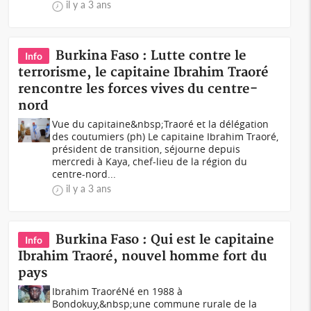
il y a 3 ans
Burkina Faso : Lutte contre le
Info
terrorisme, le capitaine Ibrahim Traoré
rencontre les forces vives du centre-
nord
Vue du capitaine&nbsp;Traoré et la délégation
des coutumiers (ph) Le capitaine Ibrahim Traoré,
président de transition, séjourne depuis
mercredi à Kaya, chef-lieu de la région du
centre-nord...
il y a 3 ans
Burkina Faso : Qui est le capitaine
Info
Ibrahim Traoré, nouvel homme fort du
pays
Ibrahim TraoréNé en 1988 à
Bondokuy,&nbsp;une commune rurale de la