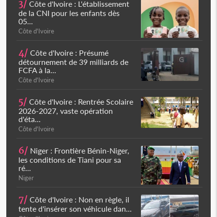
3/
Côte d'Ivoire : L'établissement
de la CNI pour les enfants dès
05...
Côte d'Ivoire
4/
Côte d'Ivoire : Présumé
détournement de 39 milliards de
FCFA à la...
Côte d'Ivoire
5/
Côte d'Ivoire : Rentrée Scolaire
2026-2027, vaste opération
d'éta...
Côte d'Ivoire
6/
Niger : Frontière Bénin-Niger,
les conditions de Tiani pour sa
ré...
Niger
7/
Côte d'Ivoire : Non en règle, il
tente d'insérer son véhicule dan...