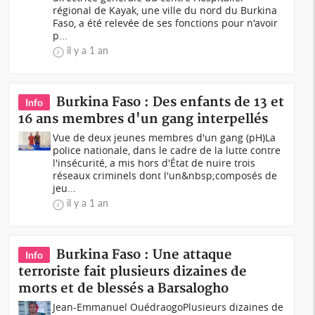
régional de Kayak, une ville du nord du Burkina
Faso, a été relevée de ses fonctions pour n'avoir
p...
il y a 1 an
Burkina Faso : Des enfants de 13 et
Info
16 ans membres d'un gang interpellés
Vue de deux jeunes membres d'un gang (pH)La
police nationale, dans le cadre de la lutte contre
l'insécurité, a mis hors d'État de nuire trois
réseaux criminels dont l'un&nbsp;composés de
jeu...
il y a 1 an
Burkina Faso : Une attaque
Info
terroriste fait plusieurs dizaines de
morts et de blessés a Barsalogho
Jean-Emmanuel OuédraogoPlusieurs dizaines de