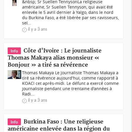
&nbsp; Sr Suellen TennysonLa religieuse
américaine, Sr Suellen Tennyson, qui avait été
enlevée le 5 avril dernier à Yalgo, dans le nord
du Burkina Faso, a été libérée par ses ravisseurs,
sel...
il y a 3 ans
Côte d'Ivoire : Le journaliste
Info
Thomas Makaya alias monsieur «
Bonjour » a tiré sa révérence
Thomas Makaya Le journaliste Thomas Makaya a
tiré sa révérence aujourd'hui, comme rapporté à
KOACI cet après-midi. Le défunt a exercé comme
journaliste pendant une trentaine d'années à
Radi...
il y a 3 ans
Burkina Faso : Une religieuse
Info
américaine enlevée dans la région du