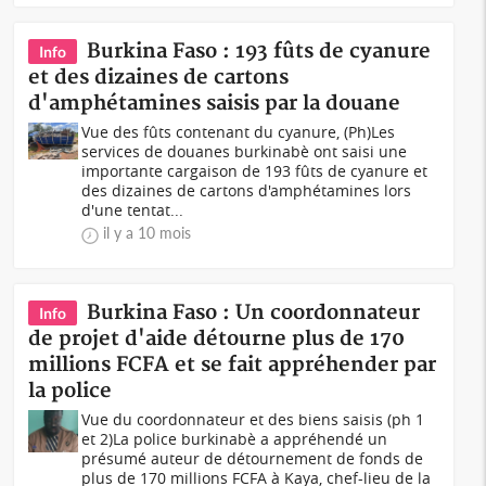
Burkina Faso : 193 fûts de cyanure
Info
et des dizaines de cartons
d'amphétamines saisis par la douane
Vue des fûts contenant du cyanure, (Ph)Les
services de douanes burkinabè ont saisi une
importante cargaison de 193 fûts de cyanure et
des dizaines de cartons d'amphétamines lors
d'une tentat...
il y a 10 mois
Burkina Faso : Un coordonnateur
Info
de projet d'aide détourne plus de 170
millions FCFA et se fait appréhender par
la police
Vue du coordonnateur et des biens saisis (ph 1
et 2)La police burkinabè a appréhendé un
présumé auteur de détournement de fonds de
plus de 170 millions FCFA à Kaya, chef-lieu de la