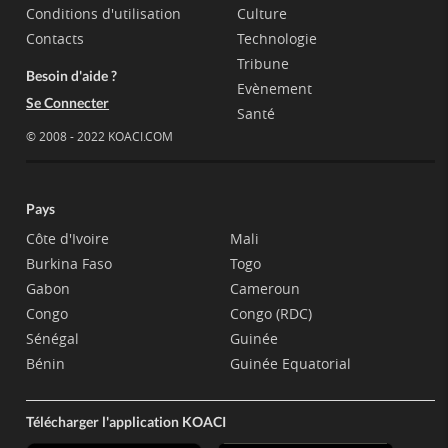
Conditions d'utilisation
Culture
Contacts
Technologie
Tribune
Besoin d'aide ?
Evènement
Se Connecter
Santé
© 2008 - 2022 KOACI.COM
Pays
Côte d'Ivoire
Mali
Burkina Faso
Togo
Gabon
Cameroun
Congo
Congo (RDC)
Sénégal
Guinée
Bénin
Guinée Equatorial
Télécharger l'application KOACI