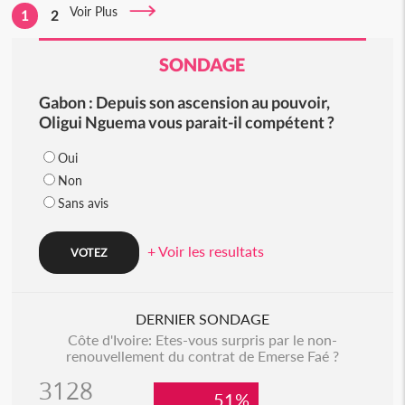
Voir Plus
1
2
SONDAGE
Gabon : Depuis son ascension au pouvoir,
Oligui Nguema vous parait-il compétent ?
Oui
Non
Sans avis
+ Voir les resultats
DERNIER SONDAGE
Côte d'Ivoire: Etes-vous surpris par le non-
renouvellement du contrat de Emerse Faé ?
3128
51%