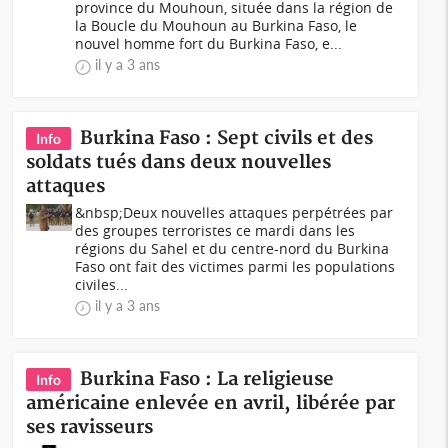
province du Mouhoun, située dans la région de
la Boucle du Mouhoun au Burkina Faso, le
nouvel homme fort du Burkina Faso, e...
il y a 3 ans
Burkina Faso : Sept civils et des
Info
soldats tués dans deux nouvelles
attaques
&nbsp;Deux nouvelles attaques perpétrées par
des groupes terroristes ce mardi dans les
régions du Sahel et du centre-nord du Burkina
Faso ont fait des victimes parmi les populations
civiles...
il y a 3 ans
Burkina Faso : La religieuse
Info
américaine enlevée en avril, libérée par
ses ravisseurs