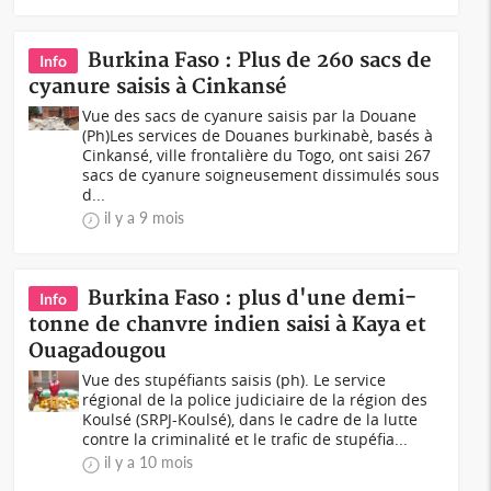
Burkina Faso : Plus de 260 sacs de
Info
cyanure saisis à Cinkansé
Vue des sacs de cyanure saisis par la Douane
(Ph)Les services de Douanes burkinabè, basés à
Cinkansé, ville frontalière du Togo, ont saisi 267
sacs de cyanure soigneusement dissimulés sous
d...
il y a 9 mois
Burkina Faso : plus d'une demi-
Info
tonne de chanvre indien saisi à Kaya et
Ouagadougou
Vue des stupéfiants saisis (ph). Le service
régional de la police judiciaire de la région des
Koulsé (SRPJ-Koulsé), dans le cadre de la lutte
contre la criminalité et le trafic de stupéfia...
il y a 10 mois