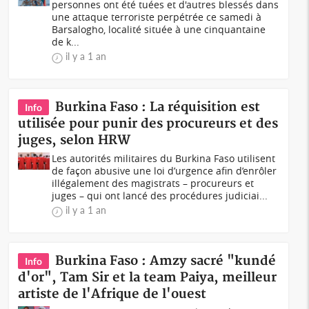
personnes ont été tuées et d'autres blessés dans
une attaque terroriste perpétrée ce samedi à
Barsalogho, localité située à une cinquantaine
de k...
il y a 1 an
Burkina Faso : La réquisition est
Info
utilisée pour punir des procureurs et des
juges, selon HRW
Les autorités militaires du Burkina Faso utilisent
de façon abusive une loi d’urgence afin d’enrôler
illégalement des magistrats – procureurs et
juges – qui ont lancé des procédures judiciai...
il y a 1 an
Burkina Faso : Amzy sacré "kundé
Info
d'or", Tam Sir et la team Paiya, meilleur
artiste de l'Afrique de l'ouest