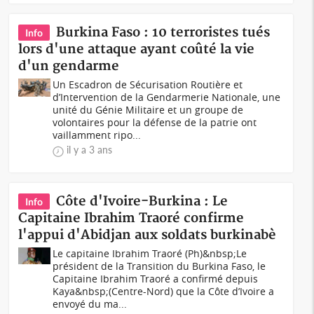
Burkina Faso : 10 terroristes tués
Info
lors d'une attaque ayant coûté la vie
d'un gendarme
Un Escadron de Sécurisation Routière et
d’Intervention de la Gendarmerie Nationale, une
unité du Génie Militaire et un groupe de
volontaires pour la défense de la patrie ont
vaillamment ripo...
il y a 3 ans
Côte d'Ivoire-Burkina : Le
Info
Capitaine Ibrahim Traoré confirme
l'appui d'Abidjan aux soldats burkinabè
Le capitaine Ibrahim Traoré (Ph)&nbsp;Le
président de la Transition du Burkina Faso, le
Capitaine Ibrahim Traoré a confirmé depuis
Kaya&nbsp;(Centre-Nord) que la Côte d’Ivoire a
envoyé du ma...