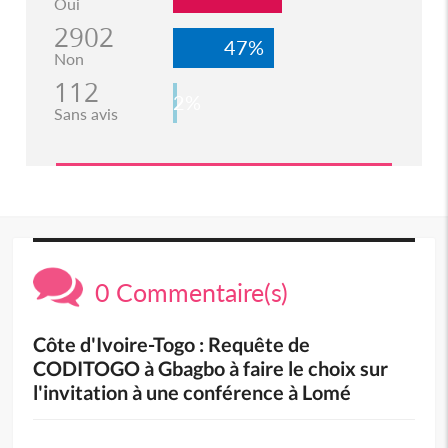
Oui
2902
47%
Non
112
2%
Sans avis
0 Commentaire(s)
Côte d'Ivoire-Togo : Requête de
CODITOGO à Gbagbo à faire le choix sur
l'invitation à une conférence à Lomé