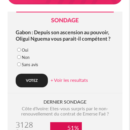
SONDAGE
Gabon : Depuis son ascension au pouvoir,
Oligui Nguema vous parait-il compétent ?
Oui
Non
Sans avis
+ Voir les resultats
DERNIER SONDAGE
Côte d'Ivoire: Etes-vous surpris par le non-
renouvellement du contrat de Emerse Faé ?
3128
51%