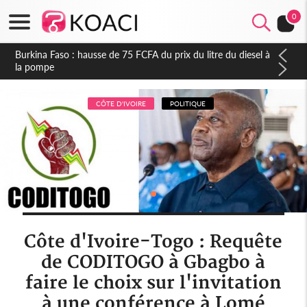
0
Cameroun : Accusé de tentative de coup d'Etat, Sani
Mouhamadou contre-attaque, la DGRE de l'ex-directeur Eko
Eko dément à son tour
CÔTE D'IVOIRE
POLITIQUE
Côte d'Ivoire-Togo : Requête
de CODITOGO à Gbagbo à
faire le choix sur l'invitation
à une conférence à Lomé