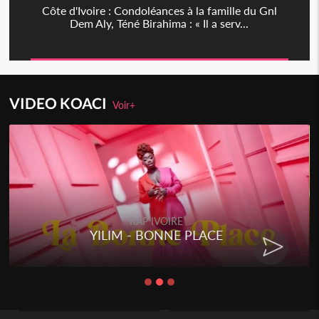
Côte d'Ivoire : Condoléances à la famille du Gnl
Dem Aly, Téné Birahima : « Il a serv...
VIDEO KOACI
Voir+
RAP IVOIRE
YILIM - BONNE PLACE