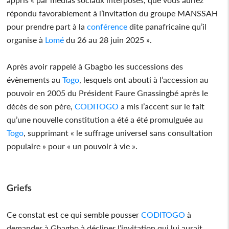
répondu favorablement à l’invitation du groupe MANSSAH
pour prendre part à la
conférence
dite panafricaine qu’il
organise à
Lomé
du 26 au 28 juin 2025 ».
Après avoir rappelé à Gbagbo les successions des
évènements au
Togo
, lesquels ont abouti à l’accession au
pouvoir en 2005 du Président Faure Gnassingbé après le
décès de son père,
CODITOGO
a mis l’accent sur le fait
qu’une nouvelle constitution a été a été promulguée au
Togo
, supprimant « le suffrage universel sans consultation
populaire » pour « un pouvoir à vie ».
Griefs
Ce constat est ce qui semble pousser
CODITOGO
à
demander à Gbagbo à décliner l’invitation qui lui aurait