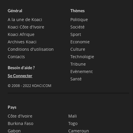
Général
Thèmes
A la une de Koaci
Politique
Koaci Côte d'Ivoire
Société
Koaci Afrique
Sport
Archives Koaci
Economie
Conditions d'utilisation
Culture
Contacts
Technologie
Tribune
Besoin d'aide ?
Evènement
Se Connecter
Santé
© 2008 - 2022 KOACI.COM
Pays
Côte d'Ivoire
Mali
Burkina Faso
Togo
Gabon
Cameroun