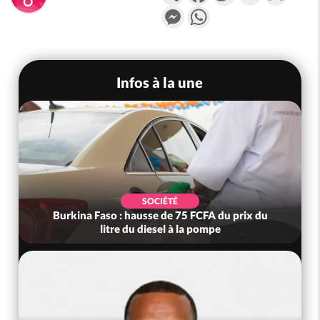
Messenger
WhatsApp
Infos à la une
SOCIÉTÉ
Burkina Faso : hausse de 75 FCFA du prix du
litre du diesel à la pompe