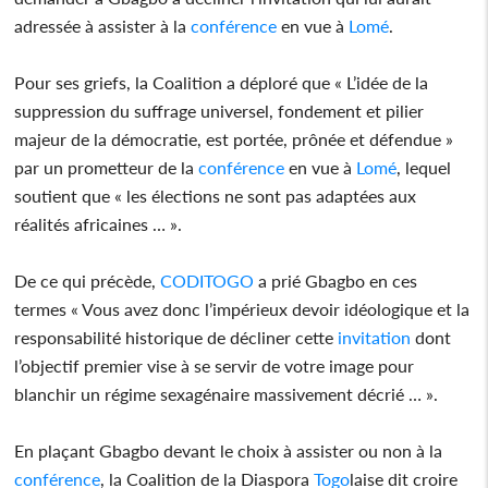
adressée à assister à la
conférence
en vue à
Lomé
.
Pour ses griefs, la Coalition a déploré que « L’idée de la
suppression du suffrage universel, fondement et pilier
majeur de la démocratie, est portée, prônée et défendue »
par un prometteur de la
conférence
en vue à
Lomé
, lequel
soutient que « les élections ne sont pas adaptées aux
réalités africaines … ».
De ce qui précède,
CODITOGO
a prié Gbagbo en ces
termes « Vous avez donc l’impérieux devoir idéologique et la
responsabilité historique de décliner cette
invitation
dont
l’objectif premier vise à se servir de votre image pour
blanchir un régime sexagénaire massivement décrié … ».
En plaçant Gbagbo devant le choix à assister ou non à la
conférence
, la Coalition de la Diaspora
Togo
laise dit croire