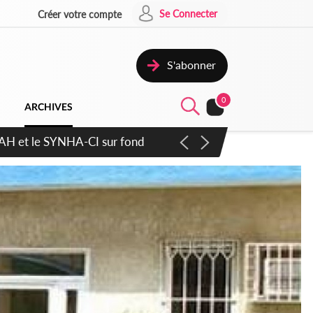
Se Connecter
Créer votre compte
S'abonner
0
ARCHIVES
atique plus apaisé