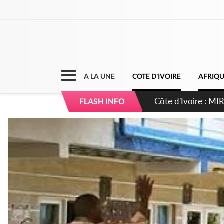
A LA UNE
COTE D'IVOIRE
AFRIQ
Côte d'Ivoire : I
FLASH INFO