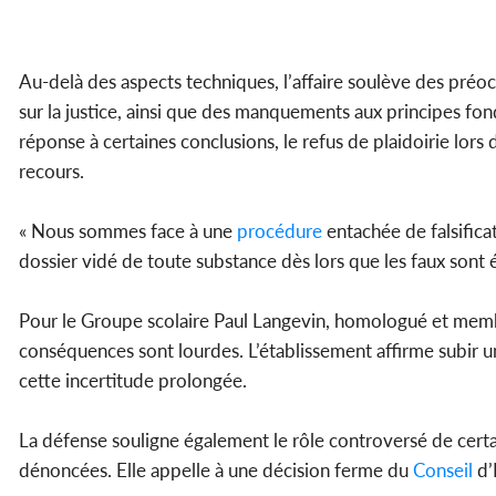
Au-delà des aspects techniques, l’affaire soulève des préo
sur la justice, ainsi que des manquements aux principes f
réponse à certaines conclusions, le refus de plaidoirie lors 
recours.
« Nous sommes face à une
procédure
entachée de falsifica
dossier vidé de toute substance dès lors que les faux sont é
Pour le Groupe scolaire Paul Langevin, homologué et membr
conséquences sont lourdes. L’établissement affirme subir un
cette incertitude prolongée.
La défense souligne également le rôle controversé de certain
dénoncées. Elle appelle à une décision ferme du
Conseil
d’É