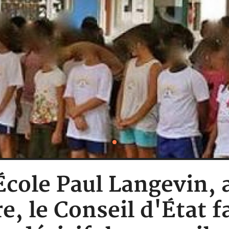
 École Paul Langevin, 
re, le Conseil d'État f