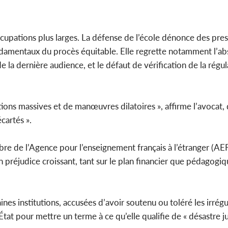
ccupations plus larges. La défense de l’école dénonce des pre
ondamentaux du procès équitable. Elle regrette notamment l’a
de la dernière audience, et le défaut de vérification de la régul
tions massives et de manœuvres dilatoires », affirme l’avocat,
cartés ».
e de l’Agence pour l’enseignement français à l’étranger (AEF
 préjudice croissant, tant sur le plan financier que pédagogiq
es institutions, accusées d’avoir soutenu ou toléré les irrégu
tat pour mettre un terme à ce qu’elle qualifie de « désastre jud