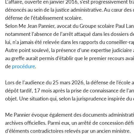
L’affaire, ouverte en janvier 2016, s’est progressivement 
dénoncés au sein de la justice administrative. Au cœur des d
défense de l’établissement scolaire.
Selon Me Jean Pannier, avocat du Groupe scolaire Paul Lange
notamment l’absence de l’arrêt attaqué dans les dossiers dé
lui, n’a jamais été relevée dans les rapports du conseiller-r
Autre point soulevé, la présence d’une expertise judiciair
au greffe aurait permis d’établir que le premier recours avai
de
procédure
.
Lors de l’audience du 25 mars 2026, la défense de l’école
dépôt tardif, 17 mois après la prise de connaissance de l’a
objet. Une situation qui, selon la jurisprudence inspirée du d
Me Pannier évoque également des documents administratifs l
archives officielles. Parmi eux, un arrêté de concession dé
d’éléments contradictoires relevés par un ancien ministre.