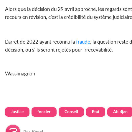
Alors que la décision du 29 avril approche, les regards sont
recours en révision, c’est la crédibilité du système judiciai
L’arrêt de 2022 ayant reconnu la
fraude
, la question reste
décision, ou s’ils seront rejetés pour irrecevabilité.
Wassimagnon
Justice
foncier
Conseil
Etat
Abidjan
Par
Koaci