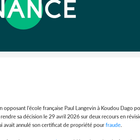
Côte d'I
guerre 
s'intensif
eton opposant l’école française Paul Langevin à Koudou Dago po
 rendre sa décision le 29 avril 2026 sur deux recours en révisi
i avait annulé son certificat de propriété pour
fraude
.