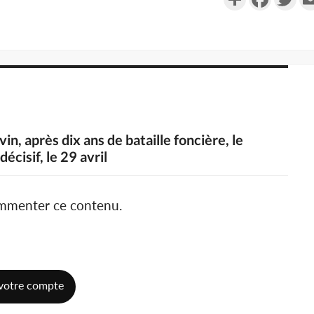
in, après dix ans de bataille foncière, le
écisif, le 29 avril
ommenter ce contenu.
votre compte