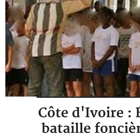
Côte d'Ivoire :
bataille fonciè