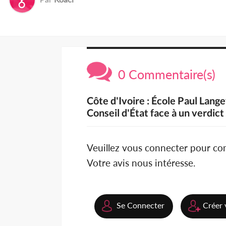
0 Commentaire(s)
Côte d'Ivoire : École Paul Langev
Conseil d'État face à un verdict d
Veuillez vous connecter pour c
Votre avis nous intéresse.
Se Connecter
Créer 