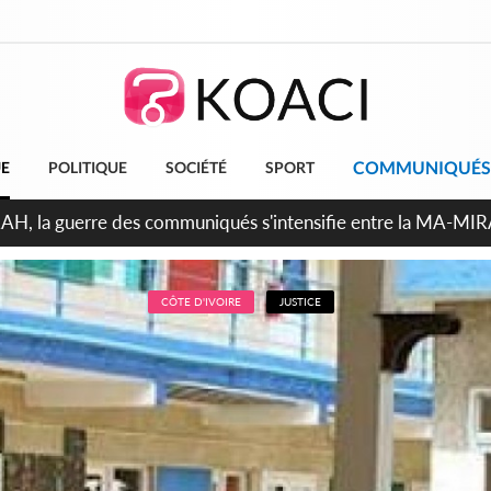
COMMUNIQUÉS
UE
POLITIQUE
SOCIÉTÉ
SPORT
ndépendance 2026, Thiam plaide pour un environnement démocr
CÔTE D'IVOIRE
JUSTICE