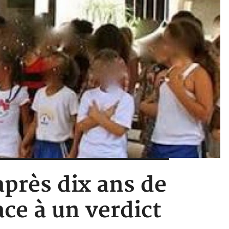
après dix ans de
ace à un verdict