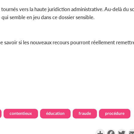
 tournés vers la haute juridiction administrative. Au-delà du s
re qui semble en jeu dans ce dossier sensible.
 de savoir si les nouveaux recours pourront réellement remettr
contentieux
éducation
fraude
procédure
Partager
Faceboo
Twi