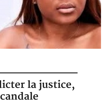
ter la justice,
scandale