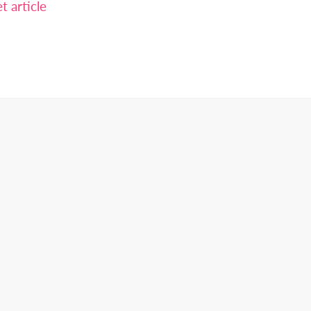
 article