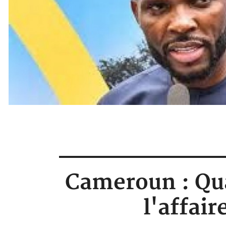
Cameroun : Qua
l'affai