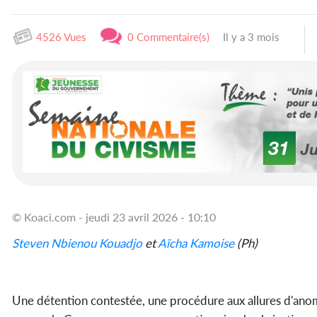
4526 Vues
0 Commentaire(s)
Il y a 3 mois
© Koaci.com - jeudi 23 avril 2026 - 10:10
Steven Nbienou Kouadjo
et
Aïcha Kamoise
(Ph)
Une détention contestée, une procédure aux allures d'anomal