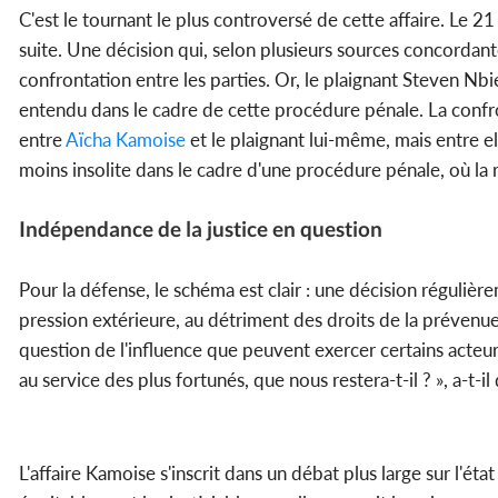
C'est le tournant le plus controversé de cette affaire. Le 2
suite. Une décision qui, selon plusieurs sources concordant
confrontation entre les parties. Or, le plaignant Steven Nbi
entendu dans le cadre de cette procédure pénale. La confron
entre
Aïcha Kamoise
et le plaignant lui-même, mais entre ell
moins insolite dans le cadre d'une procédure pénale, où la re
Indépendance de la justice en question
Pour la défense, le schéma est clair : une décision régulièr
pression extérieure, au détriment des droits de la préve
question de l'influence que peuvent exercer certains acteurs
au service des plus fortunés, que nous restera-t-il ? », a-t-
L'affaire Kamoise s'inscrit dans un débat plus large sur l'état