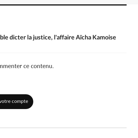
e dicter la justice, l'affaire Aïcha Kamoise
ommenter ce contenu.
votre compte