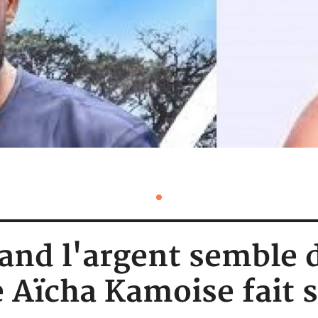
nd l'argent semble dic
re Aïcha Kamoise fait 