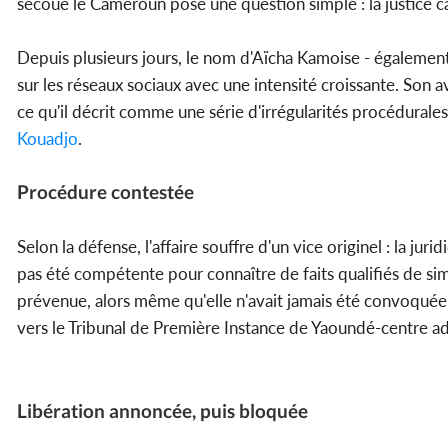
secoue le Cameroun pose une question simple : la justice 
Depuis plusieurs jours, le nom d'Aïcha Kamoise - également
sur les réseaux sociaux avec une intensité croissante. Son 
ce qu'il décrit comme une série d'irrégularités procédurale
Kouadjo
.
Procédure contestée
Selon la défense, l'affaire souffre d'un vice originel : la jur
pas été compétente pour connaître de faits qualifiés de si
prévenue, alors même qu'elle n'avait jamais été convoquée 
vers le Tribunal de Première Instance de Yaoundé-centre adm
Libération annoncée, puis bloquée