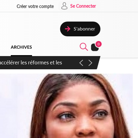
Se Connecter
Créer votre compte
S'abonner
0
ARCHIVES
n inspirer pour accélérer le