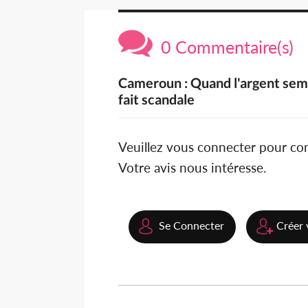
0 Commentaire(s)
Cameroun : Quand l'argent sembl
fait scandale
Veuillez vous connecter pour c
Votre avis nous intéresse.
Se Connecter
Créer 