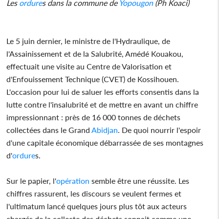
Les
ordure
s dans la commune de
Yopougon
(Ph Koaci)
Le 5 juin dernier, le ministre de l'Hydraulique, de
l'Assainissement et de la Salubrité, Amédé Kouakou,
effectuait une visite au Centre de Valorisation et
d'Enfouissement Technique (CVET) de Kossihouen.
L'occasion pour lui de saluer les efforts consentis dans la
lutte contre l'insalubrité et de mettre en avant un chiffre
impressionnant : près de 16 000 tonnes de déchets
collectées dans le Grand
Abidjan
. De quoi nourrir l'espoir
d'une capitale économique débarrassée de ses montagnes
d'
ordure
s.
Sur le papier, l'
opération
semble être une réussite. Les
chiffres rassurent, les discours se veulent fermes et
l'ultimatum lancé quelques jours plus tôt aux acteurs
chargés de la collecte des déchets sonnait comme une