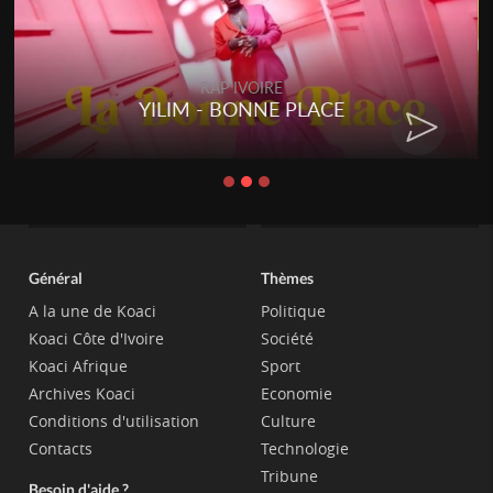
RAP IVOIRE
YILIM - BONNE PLACE
Général
Thèmes
A la une de Koaci
Politique
Koaci Côte d'Ivoire
Société
Koaci Afrique
Sport
Archives Koaci
Economie
Conditions d'utilisation
Culture
Contacts
Technologie
Tribune
Besoin d'aide ?