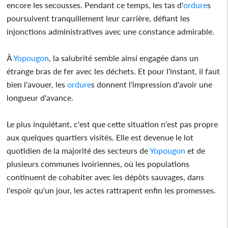
encore les secousses. Pendant ce temps, les tas d'
ordure
s
poursuivent tranquillement leur carrière, défiant les
injonctions administratives avec une constance admirable.
À
Yopougon
, la salubrité semble ainsi engagée dans un
étrange bras de fer avec les déchets. Et pour l'instant, il faut
bien l'avouer, les
ordure
s donnent l'impression d'avoir une
longueur d'avance.
Le plus inquiétant, c'est que cette situation n'est pas propre
aux quelques quartiers visités. Elle est devenue le lot
quotidien de la majorité des secteurs de
Yopougon
et de
plusieurs communes ivoiriennes, où les populations
continuent de cohabiter avec les dépôts sauvages, dans
l'espoir qu'un jour, les actes rattrapent enfin les promesses.