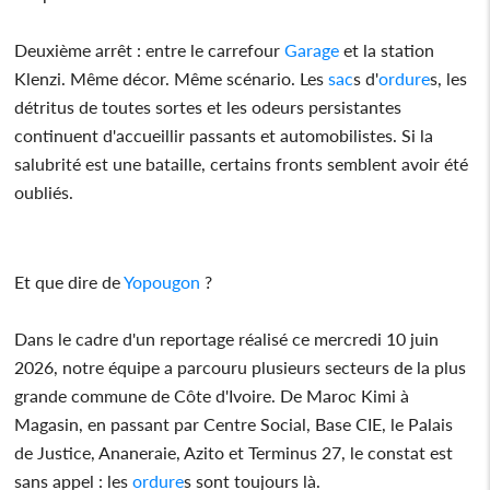
Deuxième arrêt : entre le carrefour
Garage
et la station
Klenzi. Même décor. Même scénario. Les
sac
s d'
ordure
s, les
détritus de toutes sortes et les odeurs persistantes
continuent d'accueillir passants et automobilistes. Si la
salubrité est une bataille, certains fronts semblent avoir été
oubliés.
Et que dire de
Yopougon
?
Dans le cadre d'un reportage réalisé ce mercredi 10 juin
2026, notre équipe a parcouru plusieurs secteurs de la plus
grande commune de Côte d'Ivoire. De Maroc Kimi à
Magasin, en passant par Centre Social, Base CIE, le Palais
de Justice, Ananeraie, Azito et Terminus 27, le constat est
sans appel : les
ordure
s sont toujours là.