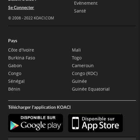
Evènement
Se Connecter
Santé
© 2008 - 2022 KOACI.COM
Pays
Côte d'Ivoire
Mali
Burkina Faso
Togo
Gabon
Cameroun
Congo
Congo (RDC)
Sénégal
Guinée
Bénin
Guinée Equatorial
Télécharger l'application KOACI