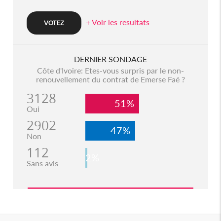
+ Voir les resultats
DERNIER SONDAGE
Côte d'Ivoire: Etes-vous surpris par le non-
renouvellement du contrat de Emerse Faé ?
3128
51%
Oui
2902
47%
Non
112
2%
Sans avis