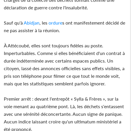
déclaration de guerre contre l'insalubrité.
Sauf qu'à
Abidjan
, les
ordure
s ont manifestement décidé de
ne pas assister à la réunion.
À Attécoubé, elles sont toujours fidèles au poste.
Imperturbables. Comme si elles bénéficiaient d'un contrat à
durée indéterminée avec certains espaces publics. Un
citoyen, lassé des annonces officielles sans effets visibles, a
pris son téléphone pour filmer ce que tout le monde voit,
mais que les statistiques semblent parfois ignorer.
Premier arrêt : devant l'entrepôt « Sylla & Frères », sur la
voie menant au quatrième pont. Là, les déchets s'entassent
avec une sérénité déconcertante. Aucun signe de panique.
Aucun indice laissant croire qu'un ultimatum ministériel a
été prononcé.