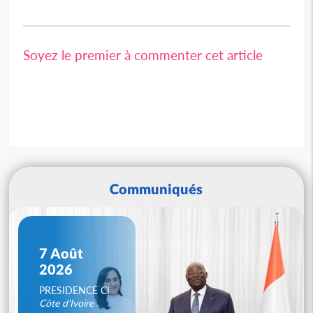
Soyez le premier à commenter cet article
Communiqués
7 Août
2026
PRESIDENCE CI
Côte d'Ivoire