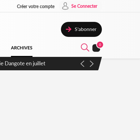
Se Connecter
Créer votre compte
S'abonner
0
ARCHIVES
6