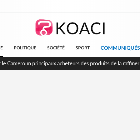
COMMUNIQUÉS
UE
POLITIQUE
SOCIÉTÉ
SPORT
conde période légale des ventes soldes du 10 au 31 août 202