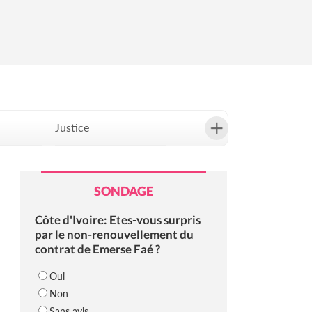
Justice
Société
SONDAGE
Côte d'Ivoire: Etes-vous surpris
par le non-renouvellement du
contrat de Emerse Faé ?
Oui
Non
Sans avis