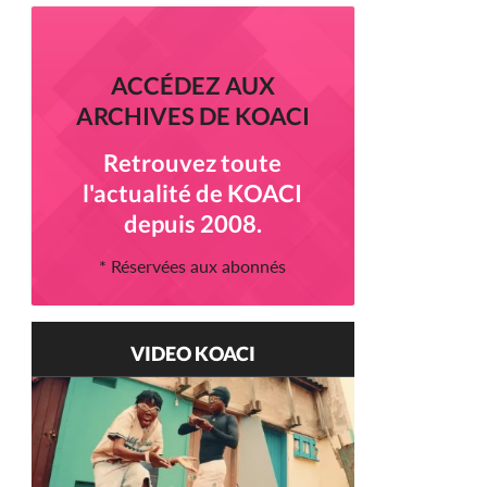
ACCÉDEZ AUX
ARCHIVES DE KOACI
Retrouvez toute
l'actualité de KOACI
depuis 2008.
* Réservées aux abonnés
VIDEO KOACI