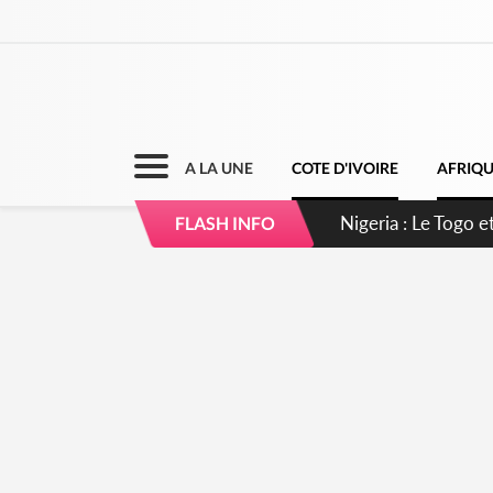
A LA UNE
COTE D'IVOIRE
AFRIQ
Côte d'Ivoire : Se
FLASH INFO