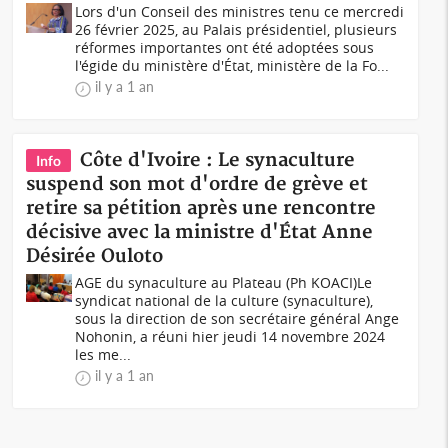
Lors d'un Conseil des ministres tenu ce mercredi
26 février 2025, au Palais présidentiel, plusieurs
réformes importantes ont été adoptées sous
l'égide du ministère d'État, ministère de la Fo...
il y a 1 an
Côte d'Ivoire : Le synaculture
Info
suspend son mot d'ordre de grève et
retire sa pétition après une rencontre
décisive avec la ministre d'État Anne
Désirée Ouloto
AGE du synaculture au Plateau (Ph KOACI)Le
syndicat national de la culture (synaculture),
sous la direction de son secrétaire général Ange
Nohonin, a réuni hier jeudi 14 novembre 2024
les me...
il y a 1 an