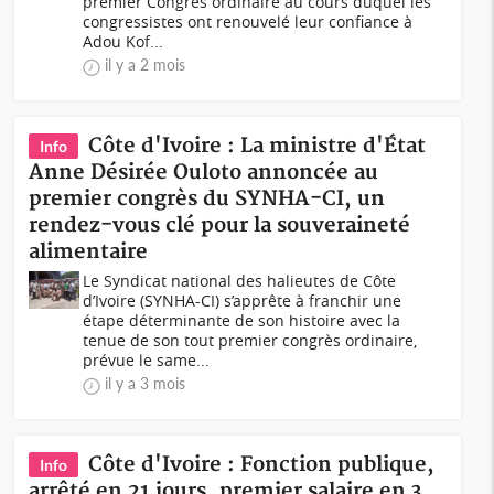
premier Congrès ordinaire au cours duquel les
congressistes ont renouvelé leur confiance à
Adou Kof...
il y a 2 mois
Côte d'Ivoire : La ministre d'État
Info
Anne Désirée Ouloto annoncée au
premier congrès du SYNHA-CI, un
rendez-vous clé pour la souveraineté
alimentaire
Le Syndicat national des halieutes de Côte
d’Ivoire (SYNHA-CI) s’apprête à franchir une
étape déterminante de son histoire avec la
tenue de son tout premier congrès ordinaire,
prévue le same...
il y a 3 mois
Côte d'Ivoire : Fonction publique,
Info
arrêté en 21 jours, premier salaire en 3