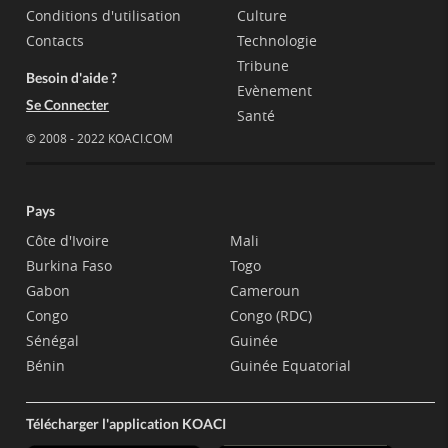
Conditions d'utilisation
Culture
Contacts
Technologie
Tribune
Besoin d'aide ?
Evènement
Se Connecter
Santé
© 2008 - 2022 KOACI.COM
Pays
Côte d'Ivoire
Mali
Burkina Faso
Togo
Gabon
Cameroun
Congo
Congo (RDC)
Sénégal
Guinée
Bénin
Guinée Equatorial
Télécharger l'application KOACI