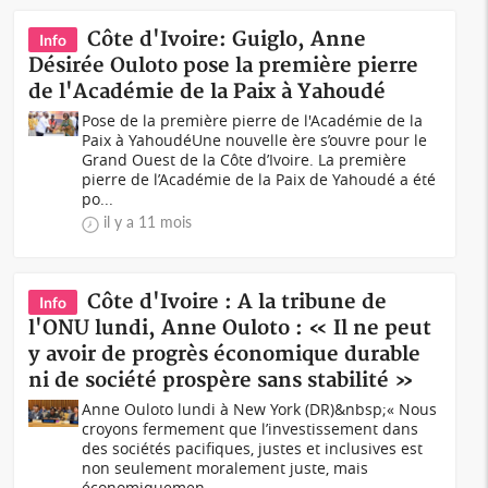
Côte d'Ivoire: Guiglo, Anne
Info
Désirée Ouloto pose la première pierre
de l'Académie de la Paix à Yahoudé
Pose de la première pierre de l'Académie de la
Paix à YahoudéUne nouvelle ère s’ouvre pour le
Grand Ouest de la Côte d’Ivoire. La première
pierre de l’Académie de la Paix de Yahoudé a été
po...
il y a 11 mois
Côte d'Ivoire : A la tribune de
Info
l'ONU lundi, Anne Ouloto : « Il ne peut
y avoir de progrès économique durable
ni de société prospère sans stabilité »
Anne Ouloto lundi à New York (DR)&nbsp;« Nous
croyons fermement que l’investissement dans
des sociétés pacifiques, justes et inclusives est
non seulement moralement juste, mais
économiquemen...