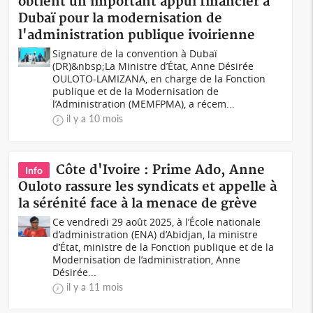
obtient un important appui financier à
Dubaï pour la modernisation de
l'administration publique ivoirienne
Signature de la convention à Dubaï
(DR)&nbsp;La Ministre d’État, Anne Désirée
OULOTO-LAMIZANA, en charge de la Fonction
publique et de la Modernisation de
l’Administration (MEMFPMA), a récem...
il y a 10 mois
Côte d'Ivoire : Prime Ado, Anne
Info
Ouloto rassure les syndicats et appelle à
la sérénité face à la menace de grève
Ce vendredi 29 août 2025, à l’École nationale
d’administration (ENA) d’Abidjan, la ministre
d’État, ministre de la Fonction publique et de la
Modernisation de l’administration, Anne
Désirée...
il y a 11 mois