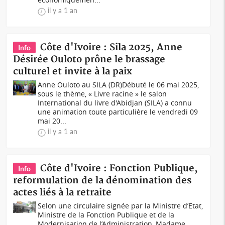
il y a 1 an
Côte d'Ivoire : Sila 2025, Anne
Info
Désirée Ouloto prône le brassage
culturel et invite à la paix
Anne Ouloto au SILA (DR)Débuté le 06 mai 2025,
sous le thème, « Livre racine » le salon
International du livre d'Abidjan (SILA) a connu
une animation toute particulière le vendredi 09
mai 20...
il y a 1 an
Côte d'Ivoire : Fonction Publique,
Info
reformulation de la dénomination des
actes liés à la retraite
Selon une circulaire signée par la Ministre d’Etat,
Ministre de la Fonction Publique et de la
Modernisation de l’Administration, Madame