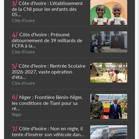
3/
Côte d'Ivoire : L'établissement
de la CNI pour les enfants dès
05...
Côte d'Ivoire
4/
Côte d'Ivoire : Présumé
détournement de 39 milliards de
FCFA à la...
Côte d'Ivoire
5/
Côte d'Ivoire : Rentrée Scolaire
2026-2027, vaste opération
d'éta...
Côte d'Ivoire
6/
Niger : Frontière Bénin-Niger,
les conditions de Tiani pour sa
ré...
Niger
7/
Côte d'Ivoire : Non en règle, il
tente d'insérer son véhicule dan...