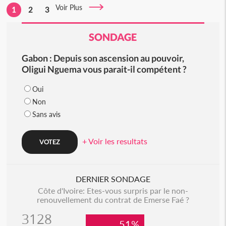
Voir Plus
1
2
3
SONDAGE
Gabon : Depuis son ascension au pouvoir,
Oligui Nguema vous parait-il compétent ?
Oui
Non
Sans avis
+ Voir les resultats
DERNIER SONDAGE
Côte d'Ivoire: Etes-vous surpris par le non-
renouvellement du contrat de Emerse Faé ?
3128
51%