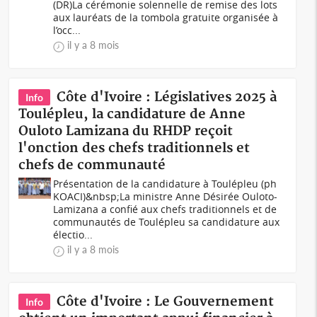
(DR)La cérémonie solennelle de remise des lots
aux lauréats de la tombola gratuite organisée à
l’occ...
il y a 8 mois
Côte d'Ivoire : Législatives 2025 à
Info
Toulépleu, la candidature de Anne
Ouloto Lamizana du RHDP reçoit
l'onction des chefs traditionnels et
chefs de communauté
Présentation de la candidature à Toulépleu (ph
KOACI)&nbsp;La ministre Anne Désirée Ouloto-
Lamizana a confié aux chefs traditionnels et de
communautés de Toulépleu sa candidature aux
électio...
il y a 8 mois
Côte d'Ivoire : Le Gouvernement
Info