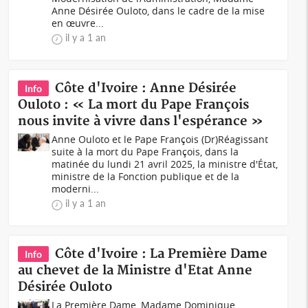
Anne Désirée Ouloto, dans le cadre de la mise
en œuvre...
il y a 1 an
Côte d'Ivoire : Anne Désirée
Info
Ouloto : « La mort du Pape François
nous invite à vivre dans l'espérance »
Anne Ouloto et le Pape François (Dr)Réagissant
suite à la mort du Pape François, dans la
matinée du lundi 21 avril 2025, la ministre d'État,
ministre de la Fonction publique et de la
moderni...
il y a 1 an
Côte d'Ivoire : La Première Dame
Info
au chevet de la Ministre d'Etat Anne
Désirée Ouloto
La Première Dame, Madame Dominique