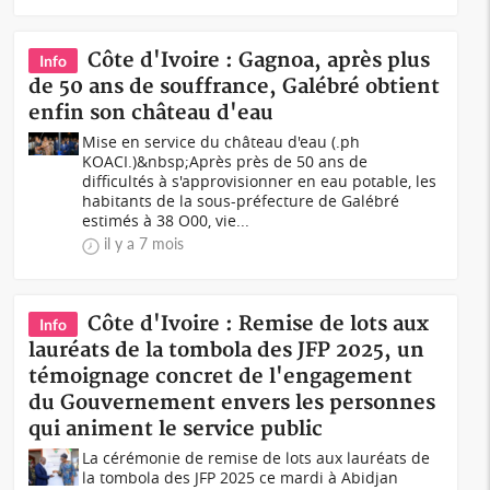
Côte d'Ivoire : Gagnoa, après plus
Info
de 50 ans de souffrance, Galébré obtient
enfin son château d'eau
Mise en service du château d'eau (.ph
KOACI.)&nbsp;Après près de 50 ans de
difficultés à s'approvisionner en eau potable, les
habitants de la sous-préfecture de Galébré
estimés à 38 O00, vie...
il y a 7 mois
Côte d'Ivoire : Remise de lots aux
Info
lauréats de la tombola des JFP 2025, un
témoignage concret de l'engagement
du Gouvernement envers les personnes
qui animent le service public
La cérémonie de remise de lots aux lauréats de
la tombola des JFP 2025 ce mardi à Abidjan