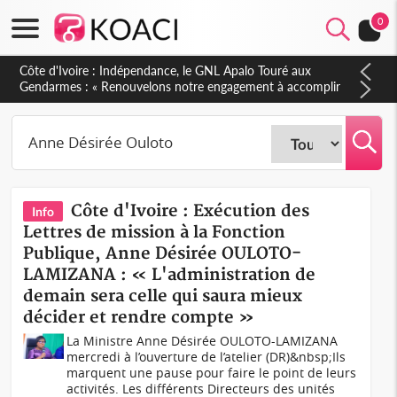
0
Sierra Leone : Un projet de réforme constitutionnelle en
gestation, points clés des amendements, un exclu d'avance
Côte d'Ivoire : Exécution des
Info
Lettres de mission à la Fonction
Publique, Anne Désirée OULOTO-
LAMIZANA : « L'administration de
demain sera celle qui saura mieux
décider et rendre compte »
La Ministre Anne Désirée OULOTO-LAMIZANA
mercredi à l’ouverture de l’atelier (DR)&nbsp;Ils
marquent une pause pour faire le point de leurs
activités. Les différents Directeurs des unités