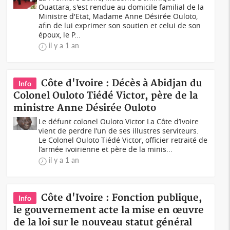
Ouattara, s'est rendue au domicile familial de la
Ministre d'Etat, Madame Anne Désirée Ouloto,
afin de lui exprimer son soutien et celui de son
époux, le P...
il y a 1 an
Côte d'Ivoire : Décès à Abidjan du
Info
Colonel Ouloto Tiédé Victor, père de la
ministre Anne Désirée Ouloto
Le défunt colonel Ouloto Victor La Côte d’Ivoire
vient de perdre l’un de ses illustres serviteurs.
Le Colonel Ouloto Tiédé Victor, officier retraité de
l’armée ivoirienne et père de la minis...
il y a 1 an
Côte d'Ivoire : Fonction publique,
Info
le gouvernement acte la mise en œuvre
de la loi sur le nouveau statut général