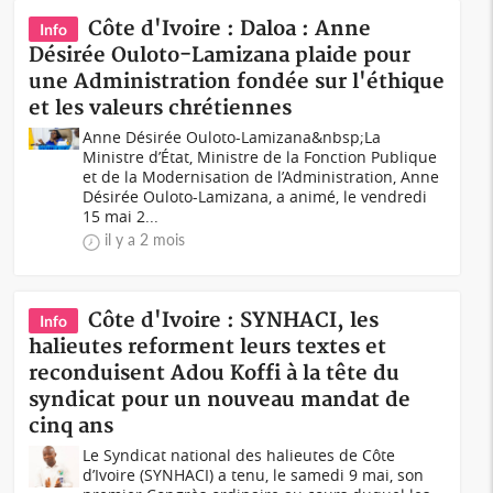
Côte d'Ivoire : Daloa : Anne
Info
Désirée Ouloto-Lamizana plaide pour
une Administration fondée sur l'éthique
et les valeurs chrétiennes
Anne Désirée Ouloto-Lamizana&nbsp;La
Ministre d’État, Ministre de la Fonction Publique
et de la Modernisation de l’Administration, Anne
Désirée Ouloto-Lamizana, a animé, le vendredi
15 mai 2...
il y a 2 mois
Côte d'Ivoire : SYNHACI, les
Info
halieutes reforment leurs textes et
reconduisent Adou Koffi à la tête du
syndicat pour un nouveau mandat de
cinq ans
Le Syndicat national des halieutes de Côte
d’Ivoire (SYNHACI) a tenu, le samedi 9 mai, son