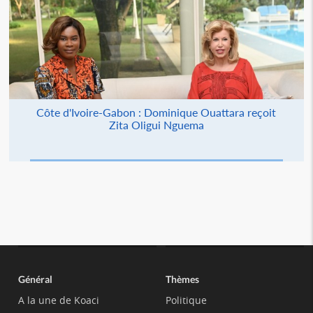
Côte d'Ivoire-Gabon : Dominique Ouattara reçoit
Zita Oligui Nguema
Général
Thèmes
A la une de Koaci
Politique