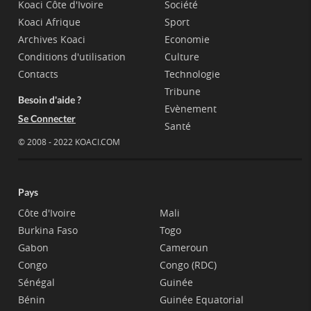
Koaci Côte d'Ivoire
Société
Koaci Afrique
Sport
Archives Koaci
Economie
Conditions d'utilisation
Culture
Contacts
Technologie
Tribune
Besoin d'aide ?
Evènement
Se Connecter
Santé
© 2008 - 2022 KOACI.COM
Pays
Côte d'Ivoire
Mali
Burkina Faso
Togo
Gabon
Cameroun
Congo
Congo (RDC)
Sénégal
Guinée
Bénin
Guinée Equatorial