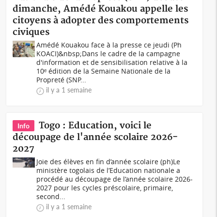
dimanche, Amédé Kouakou appelle les
citoyens à adopter des comportements
civiques
Amédé Kouakou face à la presse ce jeudi (Ph
KOACI)&nbsp;Dans le cadre de la campagne
d'information et de sensibilisation relative à la
10ᵉ édition de la Semaine Nationale de la
Propreté (SNP...
il y a 1 semaine
Togo : Education, voici le
Info
découpage de l'année scolaire 2026-
2027
Joie des élèves en fin d’année scolaire (ph)Le
ministère togolais de l’Education nationale a
procédé au découpage de l’année scolaire 2026-
2027 pour les cycles préscolaire, primaire,
second...
il y a 1 semaine