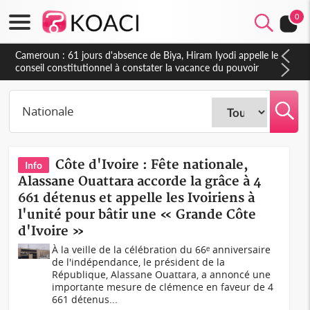
0
Côte d'Ivoire : Fin de la pagaille au PDCI-RDA, Lessiehi bannit
les mouvements sauvages
Côte d'Ivoire : Fête nationale,
Info
Alassane Ouattara accorde la grâce à 4
661 détenus et appelle les Ivoiriens à
l'unité pour bâtir une « Grande Côte
d'Ivoire »
À la veille de la célébration du 66ᵉ anniversaire
de l'indépendance, le président de la
République, Alassane Ouattara, a annoncé une
importante mesure de clémence en faveur de 4
661 détenus...