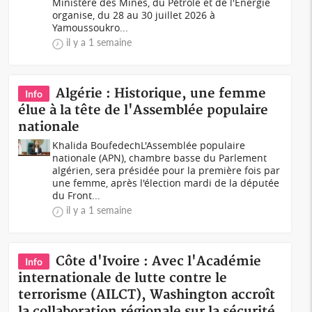
Ministère des Mines, du Pétrole et de l'Énergie
organise, du 28 au 30 juillet 2026 à
Yamoussoukro...
il y a 1 semaine
Algérie : Historique, une femme
Info
élue à la tête de l'Assemblée populaire
nationale
Khalida BoufedechL'Assemblée populaire
nationale (APN), chambre basse du Parlement
algérien, sera présidée pour la première fois par
une femme, après l'élection mardi de la députée
du Front...
il y a 1 semaine
Côte d'Ivoire : Avec l'Académie
Info
internationale de lutte contre le
terrorisme (AILCT), Washington accroît
la collaboration régionale sur la sécurité