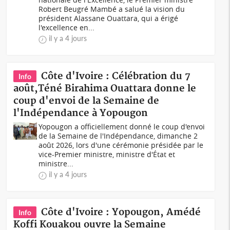
Robert Beugré Mambé a salué la vision du
président Alassane Ouattara, qui a érigé
l'excellence en...
il y a 4 jours
Côte d'Ivoire : Célébration du 7
Info
août,Téné Birahima Ouattara donne le
coup d'envoi de la Semaine de
l'Indépendance à Yopougon
Yopougon a officiellement donné le coup d'envoi
de la Semaine de l'Indépendance, dimanche 2
août 2026, lors d'une cérémonie présidée par le
vice-Premier ministre, ministre d'État et
ministre...
il y a 4 jours
Côte d'Ivoire : Yopougon, Amédé
Info
Koffi Kouakou ouvre la Semaine