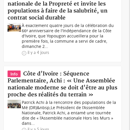
nationale de la Propreté et invite les
populations à faire de la salubrité, un
contrat social durable
À exactement quatre jours de la célébration du
66ᵉ anniversaire de l'Indépendance de la Côte
d'Ivoire, que Yopougon accueillera pour la
première fois, la commune a servi de cadre,
dimanche 2...
il y a 4 jours
Côte d'Ivoire : Séquence
Info
Parlementaire, Achi : « Une Assemblée
nationale moderne se doit d'être au plus
proche des réalités du terrain »
Patrick Achi à la rencontre des populations de la
Mé (DR)&nbsp;Le Président de l’Assemblée
Nationale, Patrick Achi, a entamé une tournée
dite de « l’Assemblée nationale Hors les Murs »
dans...
il y a 5 jours