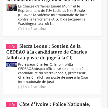
Le Chargé d’affaires Junaid Munir et le
Représentant de l’UA Ladislas Nze Bekale
(DR)Avec l’Académie internationale de lutte
contre le terrorisme (AILCT) de Jacqueville,
Washington accroît l...
il y a 1 semaine
Sierra Leone : Soutien de la
Info
CEDEAO à la candidature de Charles
Jalloh au poste de juge à la CIJ
Professeur Charles C. Jalloh (ph)La
CEDEAO&nbsp;a officialisé son soutien à la
candidature du sierra-léonais, professeur
Charles C. Jalloh, au poste de juge à la Cour
Internationale de Justi...
il y a 1 semaine
Côte d'Ivoire : Police Nationale,
Info