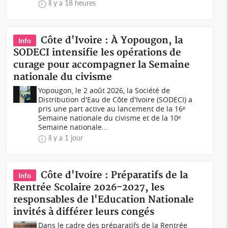
il y a 18 heures
Côte d'Ivoire : À Yopougon, la
Info
SODECI intensifie les opérations de
curage pour accompagner la Semaine
nationale du civisme
Yopougon, le 2 août 2026, la Société de
Distribution d'Eau de Côte d'Ivoire (SODECI) a
pris une part active au lancement de la 16ᵉ
Semaine nationale du civisme et de la 10ᵉ
Semaine nationale...
il y a 1 jour
Côte d'Ivoire : Préparatifs de la
Info
Rentrée Scolaire 2026-2027, les
responsables de l'Education Nationale
invités à différer leurs congés
Dans le cadre des préparatifs de la Rentrée