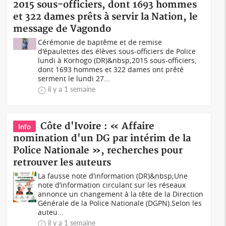
2015 sous-officiers, dont 1693 hommes
et 322 dames prêts à servir la Nation, le
message de Vagondo
Cérémonie de baptême et de remise
d'épaulettes des élèves sous-officiers de Police
lundi à Korhogo (DR)&nbsp;2015 sous-officiers,
dont 1693 hommes et 322 dames ont prêté
serment le lundi 27...
il y a 1 semaine
Côte d'Ivoire : « Affaire
Info
nomination d'un DG par intérim de la
Police Nationale », recherches pour
retrouver les auteurs
La fausse note d’information (DR)&nbsp;Une
note d’information circulant sur les réseaux
annonce un changement à la tête de la Direction
Générale de la Police Nationale (DGPN).Selon les
auteu...
il y a 1 semaine