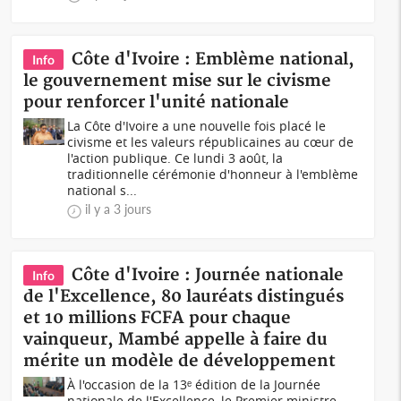
Côte d'Ivoire : Emblème national,
Info
le gouvernement mise sur le civisme
pour renforcer l'unité nationale
La Côte d'Ivoire a une nouvelle fois placé le
civisme et les valeurs républicaines au cœur de
l'action publique. Ce lundi 3 août, la
traditionnelle cérémonie d'honneur à l'emblème
national s...
il y a 3 jours
Côte d'Ivoire : Journée nationale
Info
de l'Excellence, 80 lauréats distingués
et 10 millions FCFA pour chaque
vainqueur, Mambé appelle à faire du
mérite un modèle de développement
À l'occasion de la 13ᵉ édition de la Journée
nationale de l'Excellence, le Premier ministre