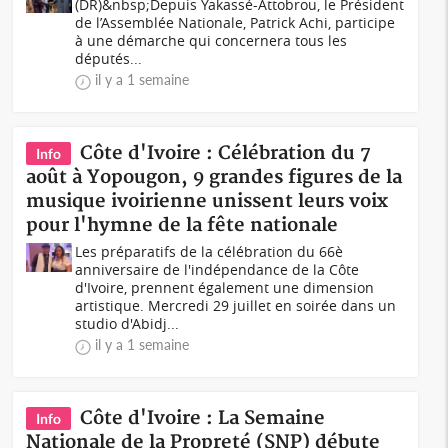
(DR)&nbsp;Depuis Yakassé-Attobrou, le Président
de l’Assemblée Nationale, Patrick Achi, participe
à une démarche qui concernera tous les
députés...
il y a 1 semaine
Côte d'Ivoire : Célébration du 7
Info
août à Yopougon, 9 grandes figures de la
musique ivoirienne unissent leurs voix
pour l'hymne de la fête nationale
Les préparatifs de la célébration du 66è
anniversaire de l'indépendance de la Côte
d'Ivoire, prennent également une dimension
artistique. Mercredi 29 juillet en soirée dans un
studio d'Abidj...
il y a 1 semaine
Côte d'Ivoire : La Semaine
Info
Nationale de la Propreté (SNP) débute