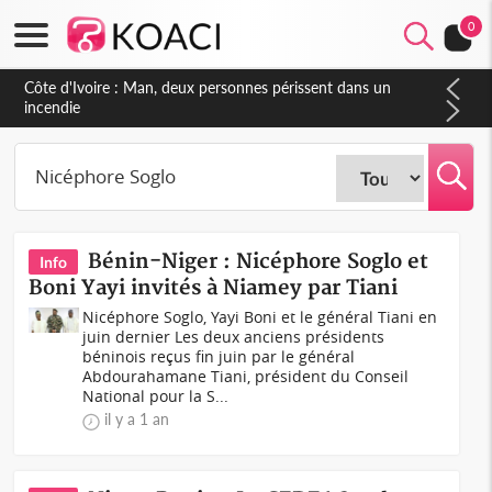
0
Côte d'Ivoire : Man, deux personnes périssent dans un
incendie
Bénin-Niger : Nicéphore Soglo et
Info
Boni Yayi invités à Niamey par Tiani
Nicéphore Soglo, Yayi Boni et le général Tiani en
juin dernier Les deux anciens présidents
béninois reçus fin juin par le général
Abdourahamane Tiani, président du Conseil
National pour la S...
il y a 1 an