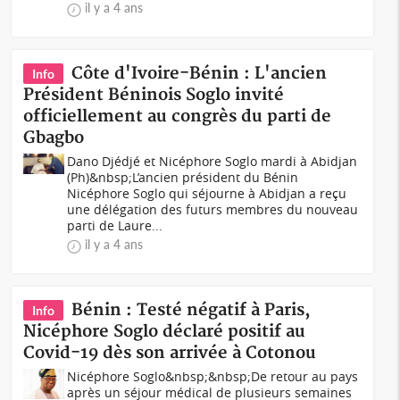
il y a 4 ans
Côte d'Ivoire-Bénin : L'ancien
Info
Président Béninois Soglo invité
officiellement au congrès du parti de
Gbagbo
Dano Djédjé et Nicéphore Soglo mardi à Abidjan
(Ph)&nbsp;L’ancien président du Bénin
Nicéphore Soglo qui séjourne à Abidjan a reçu
une délégation des futurs membres du nouveau
parti de Laure...
il y a 4 ans
Bénin : Testé négatif à Paris,
Info
Nicéphore Soglo déclaré positif au
Covid-19 dès son arrivée à Cotonou
Nicéphore Soglo&nbsp;&nbsp;De retour au pays
après un séjour médical de plusieurs semaines