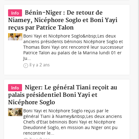
Bénin-Niger : De retour de
Info
Niamey, Nicéphore Soglo et Boni Yayi
reçus par Patrice Talon
Boni Yayi et Nicéphore Soglo&nbsp;Les deux
anciens présidents béninois Nicéphore Soglo et
Thomas Boni Yayi ont rencontré leur successeur
Patrice Talon au palais de la Marina lundi 01 er
Ju...
il y a 2 ans
Niger: Le général Tiani reçoit au
Info
palais présidentiel Boni Yayi et
Nicéphore Soglo
Boni Yayi et Nicéphore Soglo reçus par le
général Tiani à Niamey&nbsp;Les deux anciens
Chefs d'Etat béninois Boni Yayi et Nicéphore
Dieudonné Soglo, en mission au Niger ont pu
rencontrer le...