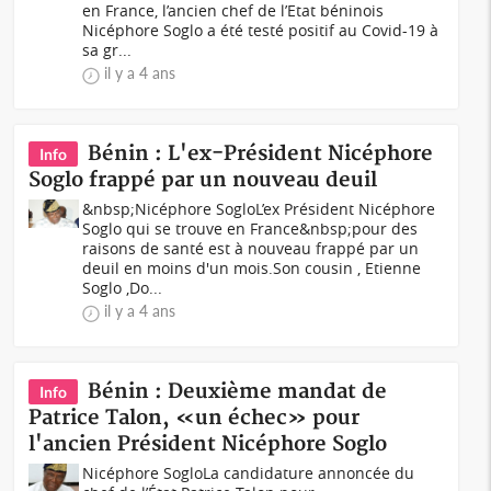
en France, l’ancien chef de l’Etat béninois
Nicéphore Soglo a été testé positif au Covid-19 à
sa gr...
il y a 4 ans
Bénin : L'ex-Président Nicéphore
Info
Soglo frappé par un nouveau deuil
&nbsp;Nicéphore SogloL’ex Président Nicéphore
Soglo qui se trouve en France&nbsp;pour des
raisons de santé est à nouveau frappé par un
deuil en moins d'un mois.Son cousin , Etienne
Soglo ,Do...
il y a 4 ans
Bénin : Deuxième mandat de
Info
Patrice Talon, «un échec» pour
l'ancien Président Nicéphore Soglo
Nicéphore SogloLa candidature annoncée du