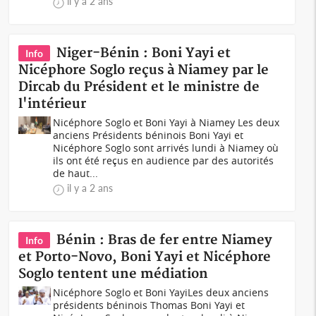
il y a 2 ans
Niger-Bénin : Boni Yayi et
Info
Nicéphore Soglo reçus à Niamey par le
Dircab du Président et le ministre de
l'intérieur
Nicéphore Soglo et Boni Yayi à Niamey Les deux
anciens Présidents béninois Boni Yayi et
Nicéphore Soglo sont arrivés lundi à Niamey où
ils ont été reçus en audience par des autorités
de haut...
il y a 2 ans
Bénin : Bras de fer entre Niamey
Info
et Porto-Novo, Boni Yayi et Nicéphore
Soglo tentent une médiation
Nicéphore Soglo et Boni YayiLes deux anciens
présidents béninois Thomas Boni Yayi et