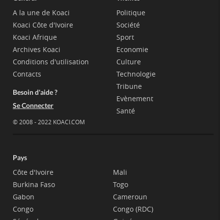
A la une de Koaci
Politique
Koaci Côte d'Ivoire
Société
Koaci Afrique
Sport
Archives Koaci
Economie
Conditions d'utilisation
Culture
Contacts
Technologie
Tribune
Besoin d'aide ?
Evènement
Se Connecter
Santé
© 2008 - 2022 KOACI.COM
Pays
Côte d'Ivoire
Mali
Burkina Faso
Togo
Gabon
Cameroun
Congo
Congo (RDC)