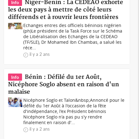
Niger-Benin : La CEDEAO exhorte
Info
les deux pays à mettre de côté leurs
différends et à rouvrir leurs frontières
Echanges entres des officiels béninois nigérien
(ph)Le président de la Task Force sur le Schéma
de Libéralisation des Echanges de la CEDEAO
(TF/SLE), Dr Mohamed Ibn Chambas, a salué les
réce...
il y a 2 ans
Bénin : Défilé du 1er Août,
Info
Nicéphore Soglo absent en raison d'un
malaise
Nicéphore Soglo et Talon&nbsp;Annoncé pour le
défilé du 1er Août à l'occasion de la fête
d'indépendance, l'ex Président béninois
Nicéphore Soglo n'a pas pu s'y rendre
finalement en raison d'...
il y a 2 ans