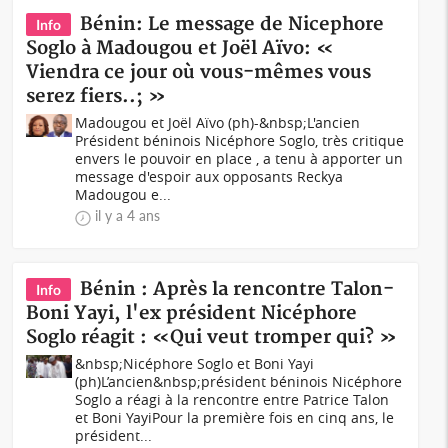
Bénin: Le message de Nicephore
Info
Soglo à Madougou et Joël Aïvo: «
Viendra ce jour où vous-mêmes vous
serez fiers..; »
Madougou et Joël Aïvo (ph)-&nbsp;L'ancien
Président béninois Nicéphore Soglo, très critique
envers le pouvoir en place , a tenu à apporter un
message d'espoir aux opposants Reckya
Madougou e...
il y a 4 ans
Bénin : Après la rencontre Talon-
Info
Boni Yayi, l'ex président Nicéphore
Soglo réagit : «Qui veut tromper qui? »
&nbsp;Nicéphore Soglo et Boni Yayi
(ph)L’ancien&nbsp;président béninois Nicéphore
Soglo a réagi à la rencontre entre Patrice Talon
et Boni YayiPour la première fois en cinq ans, le
président...