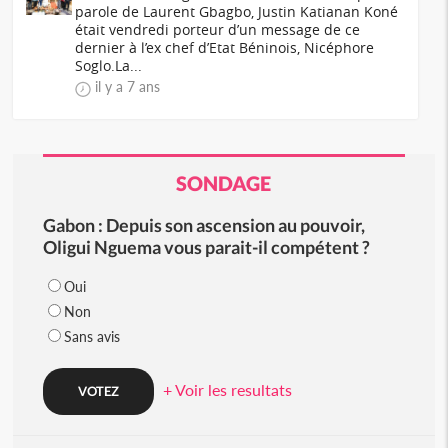
parole de Laurent Gbagbo, Justin Katianan Koné
était vendredi porteur d’un message de ce
dernier à l’ex chef d’Etat Béninois, Nicéphore
Soglo.La...
il y a 7 ans
SONDAGE
Gabon : Depuis son ascension au pouvoir,
Oligui Nguema vous parait-il compétent ?
Oui
Non
Sans avis
+ Voir les resultats