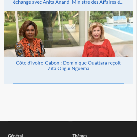
échange avec Anita Anand, Ministre des Affaires é...
Côte d'Ivoire-Gabon : Dominique Ouattara reçoit
Zita Oligui Nguema
Général
Thèmes