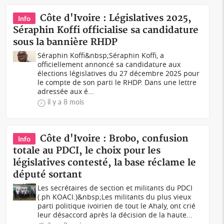
Côte d'Ivoire : Législatives 2025,
Info
Séraphin Koffi officialise sa candidature
sous la bannière RHDP
Séraphin Koffi&nbsp;Séraphin Koffi, a
officiellement annoncé sa candidature aux
élections législatives du 27 décembre 2025 pour
le compte de son parti le RHDP. Dans une lettre
adressée aux é...
il y a 8 mois
Côte d'Ivoire : Brobo, confusion
Info
totale au PDCI, le choix pour les
législatives contesté, la base réclame le
député sortant
Les secrétaires de section et militants du PDCI
(.ph KOACI.)&nbsp;Les militants du plus vieux
parti politique ivoirien de tout le Ahaly, ont crié
leur désaccord après la décision de la haute...