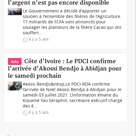
l'argent n'est pas encore disponible
Le Gouvernement a décidé d'apporter un
soutien à l'ensemble des filières de l'Agriculture.
17 milliards de FCFA sont annoncés pour
soulager les planteurs de la filière Cacao qui ont
souffert...
il y a 5 ans
Côte d'Ivoire : Le PDCI confirme
Info
l'arrivée d'Akossi Bendjo à Abidjan pour
le samedi prochain
Akossi Bendjo&nbsp;Le PDCI-RDA confirme
l’arrivée de Noël Akossi Bendjo à Abidjan pour le
samedi 03 juillet 2021. L’information émane du
Kouamé Yao Séraphin, secrétaire exécutif chargé
des é...
il y a 5 ans