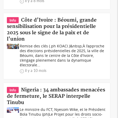
il y a 8 mois
Côte d'Ivoire : Béoumi, grande
Info
sensibilisation pour la présidentielle
2025 sous le signe de la paix et de
l'union
Remise des clés (.ph KOACI.)&nbsp;À l’approche
des élections présidentielles de 2025, la ville de
Béoumi, dans le centre de la Côte d'Ivoire,
s’engage pleinement dans la dynamique
électorale...
il y a 10 mois
Nigeria : 34 ambassades menacées
Info
de fermeture, le SERAP interpelle
Tinubu
Le ministre du FCT, Nyesom Wike, et le Président
Bola Tinubu (ph)Le Projet pour les droits socio-