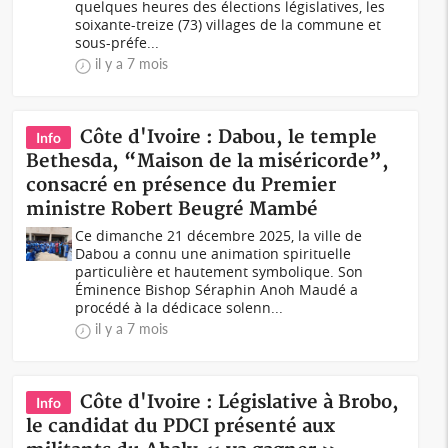
quelques heures des élections législatives, les
soixante-treize (73) villages de la commune et
sous-préfe...
il y a 7 mois
Côte d'Ivoire : Dabou, le temple
Info
Bethesda, “Maison de la miséricorde”,
consacré en présence du Premier
ministre Robert Beugré Mambé
Ce dimanche 21 décembre 2025, la ville de
Dabou a connu une animation spirituelle
particulière et hautement symbolique. Son
Éminence Bishop Séraphin Anoh Maudé a
procédé à la dédicace solenn...
il y a 7 mois
Côte d'Ivoire : Législative à Brobo,
Info
le candidat du PDCI présenté aux