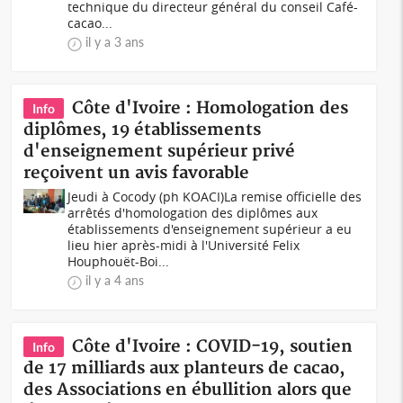
technique du directeur général du conseil Café-
cacao...
il y a 3 ans
Côte d'Ivoire : Homologation des
Info
diplômes, 19 établissements
d'enseignement supérieur privé
reçoivent un avis favorable
Jeudi à Cocody (ph KOACI)La remise officielle des
arrêtés d'homologation des diplômes aux
établissements d'enseignement supérieur a eu
lieu hier après-midi à l'Université Felix
Houphouët-Boi...
il y a 4 ans
Côte d'Ivoire : COVID-19, soutien
Info
de 17 milliards aux planteurs de cacao,
des Associations en ébullition alors que