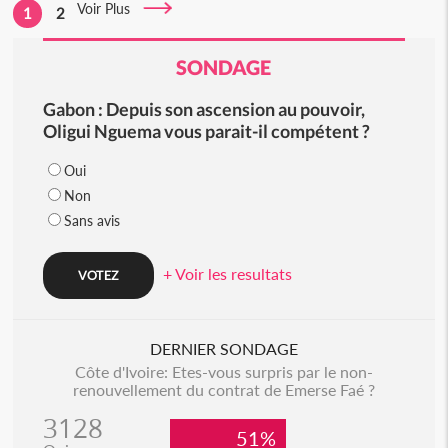
Voir Plus
1
2
SONDAGE
Gabon : Depuis son ascension au pouvoir,
Oligui Nguema vous parait-il compétent ?
Oui
Non
Sans avis
+ Voir les resultats
DERNIER SONDAGE
Côte d'Ivoire: Etes-vous surpris par le non-
renouvellement du contrat de Emerse Faé ?
3128
51%