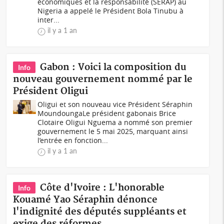
économiques et la responsabilité (SERAP) au
Nigeria a appelé le Président Bola Tinubu à
inter...
il y a 1 an
Gabon : Voici la composition du
Info
nouveau gouvernement nommé par le
Président Oligui
Oligui et son nouveau vice Président Séraphin
MoundoungaLe président gabonais Brice
Clotaire Oligui Nguema a nommé son premier
gouvernement le 5 mai 2025, marquant ainsi
l’entrée en fonction...
il y a 1 an
Côte d'Ivoire : L'honorable
Info
Kouamé Yao Séraphin dénonce
l'indignité des députés suppléants et
exige des réformes