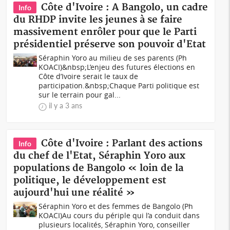
Côte d'Ivoire : A Bangolo, un cadre
Info
du RHDP invite les jeunes à se faire
massivement enrôler pour que le Parti
présidentiel préserve son pouvoir d'Etat
Séraphin Yoro au milieu de ses parents (Ph
KOACI)&nbsp;L’enjeu des futures élections en
Côte d’Ivoire serait le taux de
participation.&nbsp;Chaque Parti politique est
sur le terrain pour gal...
il y a 3 ans
Côte d'Ivoire : Parlant des actions
Info
du chef de l'Etat, Séraphin Yoro aux
populations de Bangolo « loin de la
politique, le développement est
aujourd'hui une réalité »
Séraphin Yoro et des femmes de Bangolo (Ph
KOACI)Au cours du périple qui l’a conduit dans
plusieurs localités, Séraphin Yoro, conseiller