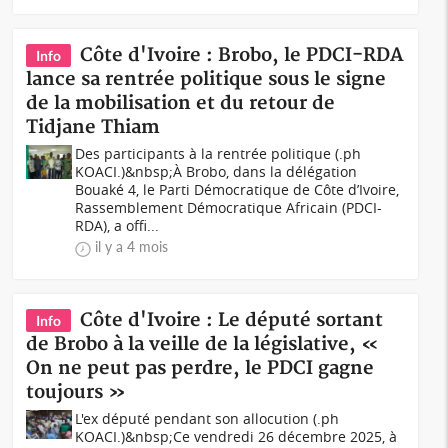
Côte d'Ivoire : Brobo, le PDCI-RDA
Info
lance sa rentrée politique sous le signe
de la mobilisation et du retour de
Tidjane Thiam
Des participants à la rentrée politique (.ph
KOACI.)&nbsp;À Brobo, dans la délégation
Bouaké 4, le Parti Démocratique de Côte d’Ivoire,
Rassemblement Démocratique Africain (PDCI-
RDA), a offi...
il y a 4 mois
Côte d'Ivoire : Le député sortant
Info
de Brobo à la veille de la législative, «
On ne peut pas perdre, le PDCI gagne
toujours »
L'ex député pendant son allocution (.ph
KOACI.)&nbsp;Ce vendredi 26 décembre 2025, à