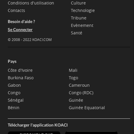
Conditions d'utilisation
Culture
Contacts
Technologie
Tribune
Besoin d'aide ?
Evènement
Se Connecter
Santé
© 2008 - 2022 KOACI.COM
Pays
Côte d'Ivoire
Mali
Burkina Faso
Togo
Gabon
Cameroun
Congo
Congo (RDC)
Sénégal
Guinée
Bénin
Guinée Equatorial
Télécharger l'application KOACI