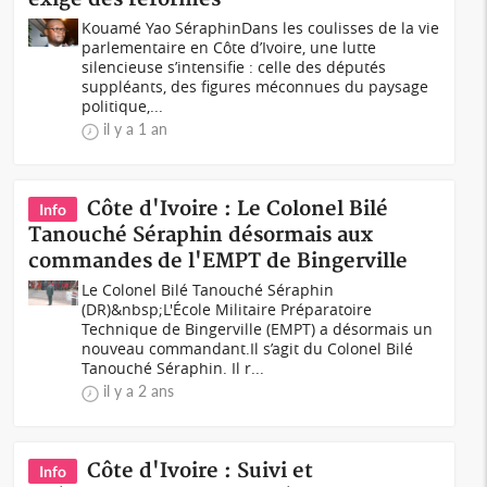
Kouamé Yao SéraphinDans les coulisses de la vie
parlementaire en Côte d’Ivoire, une lutte
silencieuse s’intensifie : celle des députés
suppléants, des figures méconnues du paysage
politique,...
il y a 1 an
Côte d'Ivoire : Le Colonel Bilé
Info
Tanouché Séraphin désormais aux
commandes de l'EMPT de Bingerville
Le Colonel Bilé Tanouché Séraphin
(DR)&nbsp;L'École Militaire Préparatoire
Technique de Bingerville (EMPT) a désormais un
nouveau commandant.Il s’agit du Colonel Bilé
Tanouché Séraphin. Il r...
il y a 2 ans
Côte d'Ivoire : Suivi et
Info