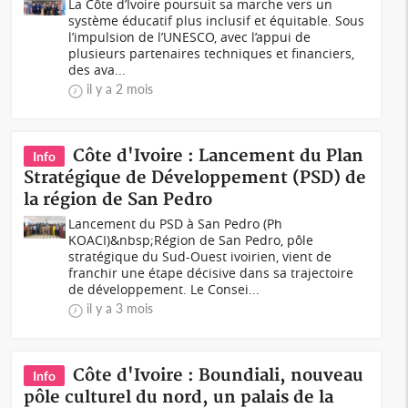
La Côte d’Ivoire poursuit sa marche vers un
système éducatif plus inclusif et équitable. Sous
l’impulsion de l’UNESCO, avec l’appui de
plusieurs partenaires techniques et financiers,
des ava...
il y a 2 mois
Côte d'Ivoire : Lancement du Plan
Info
Stratégique de Développement (PSD) de
la région de San Pedro
Lancement du PSD à San Pedro (Ph
KOACI)&nbsp;Région de San Pedro, pôle
stratégique du Sud-Ouest ivoirien, vient de
franchir une étape décisive dans sa trajectoire
de développement. Le Consei...
il y a 3 mois
Côte d'Ivoire : Boundiali, nouveau
Info
pôle culturel du nord, un palais de la