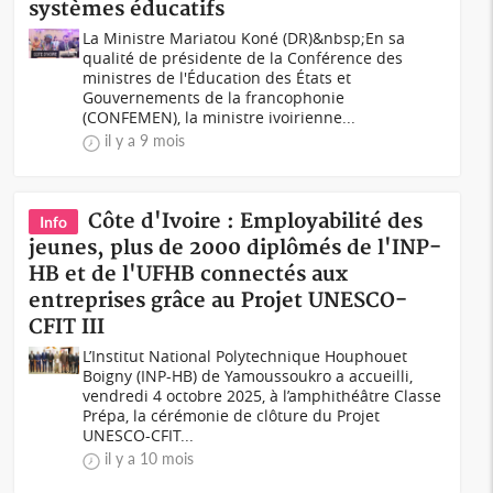
systèmes éducatifs
La Ministre Mariatou Koné (DR)&nbsp;En sa
qualité de présidente de la Conférence des
ministres de l'Éducation des États et
Gouvernements de la francophonie
(CONFEMEN), la ministre ivoirienne...
il y a 9 mois
Côte d'Ivoire : Employabilité des
Info
jeunes, plus de 2000 diplômés de l'INP-
HB et de l'UFHB connectés aux
entreprises grâce au Projet UNESCO-
CFIT III
L’Institut National Polytechnique Houphouet
Boigny (INP-HB) de Yamoussoukro a accueilli,
vendredi 4 octobre 2025, à l’amphithéâtre Classe
Prépa, la cérémonie de clôture du Projet
UNESCO-CFIT...
il y a 10 mois