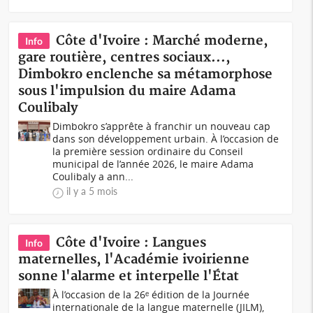
Côte d'Ivoire : Marché moderne,
Info
gare routière, centres sociaux...,
Dimbokro enclenche sa métamorphose
sous l'impulsion du maire Adama
Coulibaly
Dimbokro s’apprête à franchir un nouveau cap
dans son développement urbain. À l’occasion de
la première session ordinaire du Conseil
municipal de l’année 2026, le maire Adama
Coulibaly a ann...
il y a 5 mois
Côte d'Ivoire : Langues
Info
maternelles, l'Académie ivoirienne
sonne l'alarme et interpelle l'État
À l’occasion de la 26ᵉ édition de la Journée
internationale de la langue maternelle (JILM),