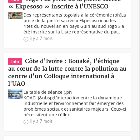
« Ekpesoso » inscrite à l'UNESCO
Des représentants togolais à la cérémonie (ph)La
prise de la pierre sacrée « Ekpesoso » ou les
rites du nouvel an en pays Guin au sud Togo » a
été inscrite sur la Liste représentative du pat...
il y a 7 mois
Côte d'Ivoire : Bouaké, l'éthique
Info
au cœur de la lutte contre la pollution au
centre d'un Colloque international à
l'UAO
La table de séance (.ph
KOACI.)&nbsp;L’interaction entre la dynamique
industrielle et l’environnement fait émerger des
problèmes sociaux et sanitaires majeurs. Ceux-ci
nécessitent une réflex...
il y a 7 mois