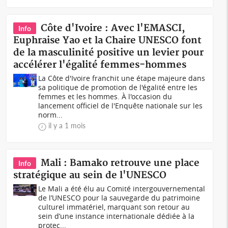
Côte d'Ivoire : Avec l'EMASCI,
Info
Euphraise Yao et la Chaire UNESCO font
de la masculinité positive un levier pour
accélérer l'égalité femmes-hommes
La Côte d'Ivoire franchit une étape majeure dans
sa politique de promotion de l'égalité entre les
femmes et les hommes. À l'occasion du
lancement officiel de l'Enquête nationale sur les
norm...
il y a 1 mois
Mali : Bamako retrouve une place
Info
stratégique au sein de l'UNESCO
Le Mali a été élu au Comité intergouvernemental
de l’UNESCO pour la sauvegarde du patrimoine
culturel immatériel, marquant son retour au
sein d’une instance internationale dédiée à la
protec...