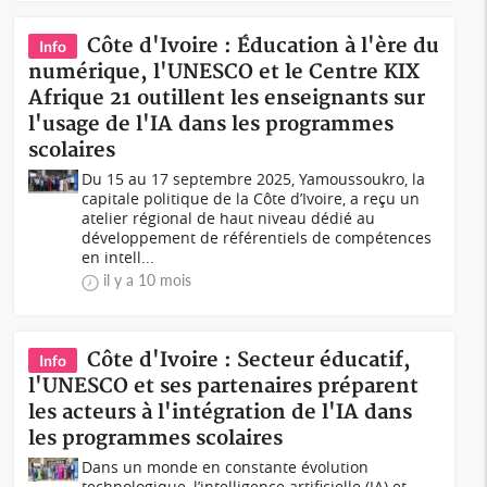
Côte d'Ivoire : Éducation à l'ère du
Info
numérique, l'UNESCO et le Centre KIX
Afrique 21 outillent les enseignants sur
l'usage de l'IA dans les programmes
scolaires
Du 15 au 17 septembre 2025, Yamoussoukro, la
capitale politique de la Côte d’Ivoire, a reçu un
atelier régional de haut niveau dédié au
développement de référentiels de compétences
en intell...
il y a 10 mois
Côte d'Ivoire : Secteur éducatif,
Info
l'UNESCO et ses partenaires préparent
les acteurs à l'intégration de l'IA dans
les programmes scolaires
Dans un monde en constante évolution
technologique, l’intelligence artificielle (IA) et