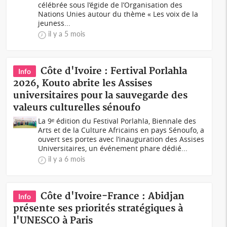
célébrée sous l’égide de l’Organisation des
Nations Unies autour du thème « Les voix de la
jeuness...
il y a 5 mois
Côte d'Ivoire : Fertival Porlahla
Info
2026, Kouto abrite les Assises
universitaires pour la sauvegarde des
valeurs culturelles sénoufo
La 9ᵉ édition du Festival Porlahla, Biennale des
Arts et de la Culture Africains en pays Sénoufo, a
ouvert ses portes avec l’inauguration des Assises
Universitaires, un événement phare dédié...
il y a 6 mois
Côte d'Ivoire-France : Abidjan
Info
présente ses priorités stratégiques à
l'UNESCO à Paris