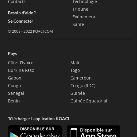
Contacts
Technologie
Tribune
Besoin d'aide ?
Evènement
Se Connecter
Santé
© 2008 - 2022 KOACI.COM
Pays
Côte d'Ivoire
Mali
Burkina Faso
Togo
Gabon
Cameroun
Congo
Congo (RDC)
Sénégal
Guinée
Bénin
Guinée Equatorial
Télécharger l'application KOACI