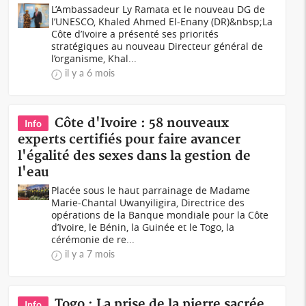
L’Ambassadeur Ly Ramata et le nouveau DG de
l’UNESCO, Khaled Ahmed El-Enany (DR)&nbsp;La
Côte d’Ivoire a présenté ses priorités
stratégiques au nouveau Directeur général de
l’organisme, Khal...
il y a 6 mois
Côte d'Ivoire : 58 nouveaux
Info
experts certifiés pour faire avancer
l'égalité des sexes dans la gestion de
l'eau
Placée sous le haut parrainage de Madame
Marie-Chantal Uwanyiligira, Directrice des
opérations de la Banque mondiale pour la Côte
d’Ivoire, le Bénin, la Guinée et le Togo, la
cérémonie de re...
il y a 7 mois
Togo : La prise de la pierre sacrée
Info