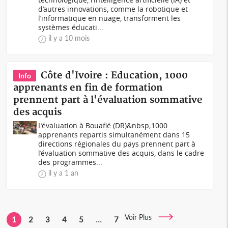
d’autres innovations, comme la robotique et
l’informatique en nuage, transforment les
systèmes éducati...
il y a 10 mois
Côte d'Ivoire : Education, 1000
Info
apprenants en fin de formation
prennent part à l'évaluation sommative
des acquis
L’évaluation à Bouaflé (DR)&nbsp;1000
apprenants repartis simultanément dans 15
directions régionales du pays prennent part à
l’évaluation sommative des acquis, dans le cadre
des programmes...
il y a 1 an
Voir Plus
1
2
3
4
5
...
7