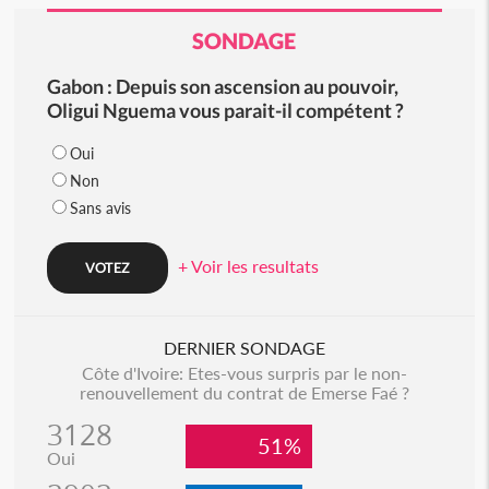
SONDAGE
Gabon : Depuis son ascension au pouvoir,
Oligui Nguema vous parait-il compétent ?
Oui
Non
Sans avis
+ Voir les resultats
DERNIER SONDAGE
Côte d'Ivoire: Etes-vous surpris par le non-
renouvellement du contrat de Emerse Faé ?
3128
51%
Oui