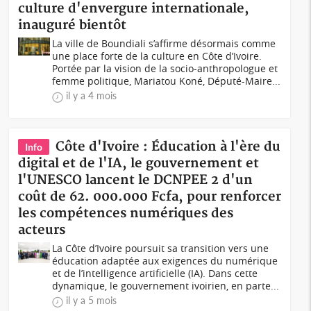
culture d'envergure internationale,
inauguré bientôt
La ville de Boundiali s’affirme désormais comme
une place forte de la culture en Côte d’Ivoire.
Portée par la vision de la socio-anthropologue et
femme politique, Mariatou Koné, Député-Maire...
il y a 4 mois
Côte d'Ivoire : Éducation à l'ère du
Info
digital et de l'IA, le gouvernement et
l'UNESCO lancent le DCNPEE 2 d'un
coût de 62. 000.000 Fcfa, pour renforcer
les compétences numériques des
acteurs
La Côte d’Ivoire poursuit sa transition vers une
éducation adaptée aux exigences du numérique
et de l’intelligence artificielle (IA). Dans cette
dynamique, le gouvernement ivoirien, en parte...
il y a 5 mois