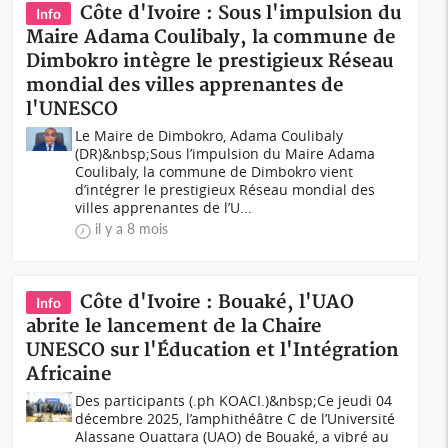
Côte d'Ivoire : Sous l'impulsion du
Info
Maire Adama Coulibaly, la commune de
Dimbokro intègre le prestigieux Réseau
mondial des villes apprenantes de
l'UNESCO
Le Maire de Dimbokro, Adama Coulibaly
(DR)&nbsp;Sous l’impulsion du Maire Adama
Coulibaly, la commune de Dimbokro vient
d’intégrer le prestigieux Réseau mondial des
villes apprenantes de l’U...
il y a 8 mois
Côte d'Ivoire : Bouaké, l'UAO
Info
abrite le lancement de la Chaire
UNESCO sur l'Éducation et l'Intégration
Africaine
Des participants (.ph KOACI.)&nbsp;Ce jeudi 04
décembre 2025, l’amphithéâtre C de l’Université
Alassane Ouattara (UAO) de Bouaké, a vibré au