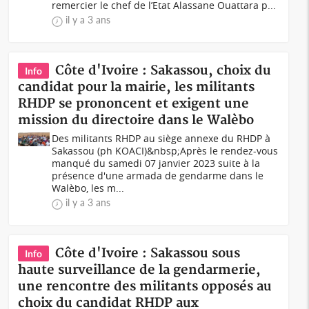
remercier le chef de l’Etat Alassane Ouattara p...
il y a 3 ans
Côte d'Ivoire : Sakassou, choix du
Info
candidat pour la mairie, les militants
RHDP se prononcent et exigent une
mission du directoire dans le Walèbo
Des militants RHDP au siège annexe du RHDP à
Sakassou (ph KOACI)&nbsp;Après le rendez-vous
manqué du samedi 07 janvier 2023 suite à la
présence d'une armada de gendarme dans le
Walèbo, les m...
il y a 3 ans
Côte d'Ivoire : Sakassou sous
Info
haute surveillance de la gendarmerie,
une rencontre des militants opposés au
choix du candidat RHDP aux