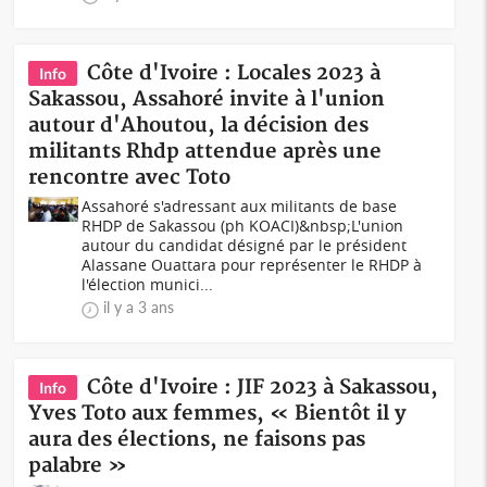
Côte d'Ivoire : Locales 2023 à
Info
Sakassou, Assahoré invite à l'union
autour d'Ahoutou, la décision des
militants Rhdp attendue après une
rencontre avec Toto
Assahoré s'adressant aux militants de base
RHDP de Sakassou (ph KOACI)&nbsp;L'union
autour du candidat désigné par le président
Alassane Ouattara pour représenter le RHDP à
l'élection munici...
il y a 3 ans
Côte d'Ivoire : JIF 2023 à Sakassou,
Info
Yves Toto aux femmes, « Bientôt il y
aura des élections, ne faisons pas
palabre »