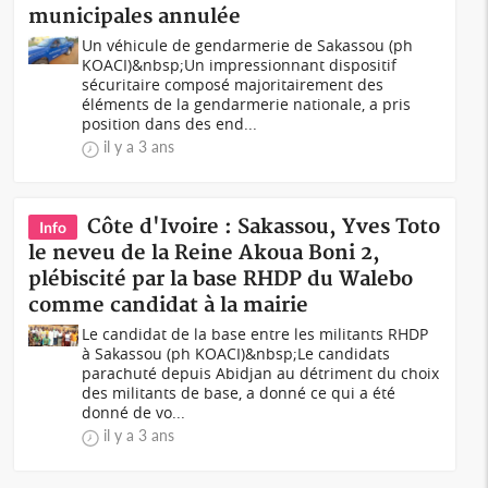
municipales annulée
Un véhicule de gendarmerie de Sakassou (ph
KOACI)&nbsp;Un impressionnant dispositif
sécuritaire composé majoritairement des
éléments de la gendarmerie nationale, a pris
position dans des end...
il y a 3 ans
Côte d'Ivoire : Sakassou, Yves Toto
Info
le neveu de la Reine Akoua Boni 2,
plébiscité par la base RHDP du Walebo
comme candidat à la mairie
Le candidat de la base entre les militants RHDP
à Sakassou (ph KOACI)&nbsp;Le candidats
parachuté depuis Abidjan au détriment du choix
des militants de base, a donné ce qui a été
donné de vo...
il y a 3 ans