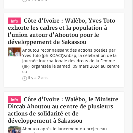
Côte d'Ivoire : Walèbo, Yves Toto
Info
exhorte les cadres et la population à
l'union autour d'Ahoutou pour le
développement de Sakassou
Ahoutou reconnaissant des actions posées par
Yves Toto (ph KOACI)&nbsp;La célébration de la
Journée Internationale des droits de la Femme
(JIF), organisée le samedi 09 mars 2024 au centre
cu...
il y a 2 ans
Côte d'Ivoire : Walèbo, le Ministre
Info
Dircab Ahoutou au centre de plusieurs
actions de solidarité et de
développement à Sakassou
Ahoutou après le lancement du projet eau