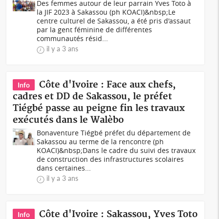
Des femmes autour de leur parrain Yves Toto à
la JIF 2023 à Sakassou (ph KOACI)&nbsp;Le
centre culturel de Sakassou, a été pris d'assaut
par la gent féminine de différentes
communautés résid...
il y a 3 ans
Côte d'Ivoire : Face aux chefs,
Info
cadres et DD de Sakassou, le préfet
Tiégbé passe au peigne fin les travaux
exécutés dans le Walèbo
Bonaventure Tiégbé préfet du département de
Sakassou au terme de la rencontre (ph
KOACI)&nbsp; Dans le cadre du suivi des travaux
de construction des infrastructures scolaires
dans certaines...
il y a 3 ans
Côte d'Ivoire : Sakassou, Yves Toto
Info