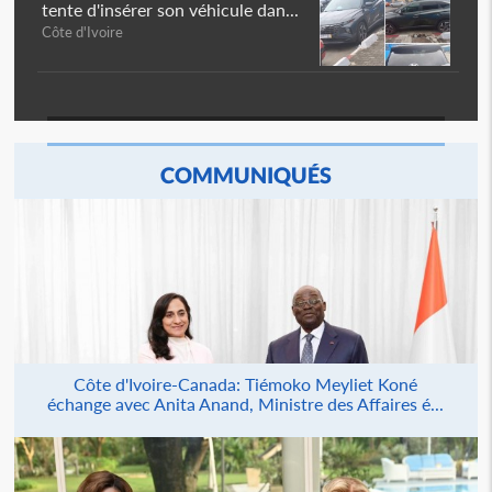
tente d'insérer son véhicule dan...
Côte d'Ivoire
COMMUNIQUÉS
Côte d'Ivoire-Canada: Tiémoko Meyliet Koné
échange avec Anita Anand, Ministre des Affaires é...