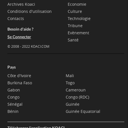
Archives Koaci
Economie
Conditions d'utilisation
Culture
Contacts
Technologie
Tribune
Besoin d'aide ?
Evènement
Se Connecter
Santé
© 2008 - 2022 KOACI.COM
Pays
Côte d'Ivoire
Mali
Burkina Faso
Togo
Gabon
Cameroun
Congo
Congo (RDC)
Sénégal
Guinée
Bénin
Guinée Equatorial
Télécharger l'application KOACI