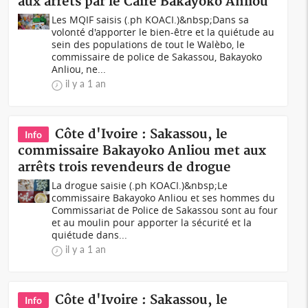
aux arrêts par le Caire Bakayoko Anliou
Les MQIF saisis (.ph KOACI.)&nbsp;Dans sa
volonté d'apporter le bien-être et la quiétude au
sein des populations de tout le Walèbo, le
commissaire de police de Sakassou, Bakayoko
Anliou, ne...
il y a 1 an
Côte d'Ivoire : Sakassou, le
Info
commissaire Bakayoko Anliou met aux
arrêts trois revendeurs de drogue
La drogue saisie (.ph KOACI.)&nbsp;Le
commissaire Bakayoko Anliou et ses hommes du
Commissariat de Police de Sakassou sont au four
et au moulin pour apporter la sécurité et la
quiétude dans...
il y a 1 an
Côte d'Ivoire : Sakassou, le
Info