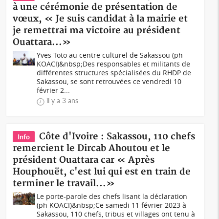
à une cérémonie de présentation de
vœux, « Je suis candidat à la mairie et
je remettrai ma victoire au président
Ouattara...»
Yves Toto au centre culturel de Sakassou (ph
KOACI)&nbsp;Des responsables et militants de
différentes structures spécialisées du RHDP de
Sakassou, se sont retrouvées ce vendredi 10
février 2...
il y a 3 ans
Côte d'Ivoire : Sakassou, 110 chefs
Info
remercient le Dircab Ahoutou et le
président Ouattara car « Après
Houphouët, c'est lui qui est en train de
terminer le travail...»
Le porte-parole des chefs lisant la déclaration
(ph KOACI)&nbsp;Ce samedi 11 février 2023 à
Sakassou, 110 chefs, tribus et villages ont tenu à