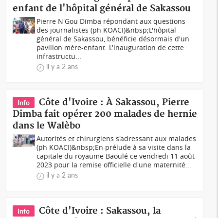
enfant de l'hôpital général de Sakassou
Pierre N'Gou Dimba répondant aux questions
des journalistes (ph KOACI)&nbsp;L'hôpital
général de Sakassou, bénéficie désormais d'un
pavillon mère-enfant. L'inauguration de cette
infrastructu...
il y a 2 ans
Côte d'Ivoire : À Sakassou, Pierre
Info
Dimba fait opérer 200 malades de hernie
dans le Walèbo
Autorités et chirurgiens s'adressant aux malades
(ph KOACI)&nbsp;En prélude à sa visite dans la
capitale du royaume Baoulé ce vendredi 11 août
2023 pour la remise officielle d'une maternité...
il y a 2 ans
Côte d'Ivoire : Sakassou, la
Info