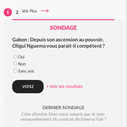
Voir Plus
1
2
SONDAGE
Gabon : Depuis son ascension au pouvoir,
Oligui Nguema vous parait-il compétent ?
Oui
Non
Sans avis
+ Voir les resultats
DERNIER SONDAGE
Côte d'Ivoire: Etes-vous surpris par le non-
renouvellement du contrat de Emerse Faé ?