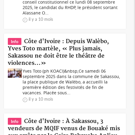
conseil constitutionnel ce lundi 08 septembre
2025, le candidat du RHDP, le président sortant
Alassane O...
il y a 10 mois
Côte d'Ivoire : Depuis Walèbo,
Info
Yves Toto martèle, « Plus jamais,
Sakassou ne doit être le théâtre de
violences...»
Yves Toto (ph KOACI)&nbsp;Ce samedi 06
septembre 2025 dans la commune de Sakassou,
la place publique de Walèbo, a accueilli la
première édition des festivités de fin de
vacances. Placée sous...
il y a 10 mois
Côte d'Ivoire : À Sakassou, 3
Info
vendeurs de MQIF venus de Bouaké mis