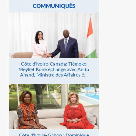
COMMUNIQUÉS
Côte d'Ivoire-Canada: Tiémoko
Meyliet Koné échange avec Anita
Anand, Ministre des Affaires é...
Côte d'Ivoire-Gabon : Dominique