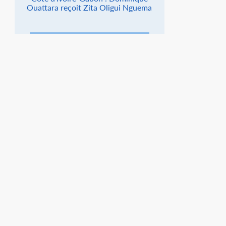
Ouattara reçoit Zita Oligui Nguema