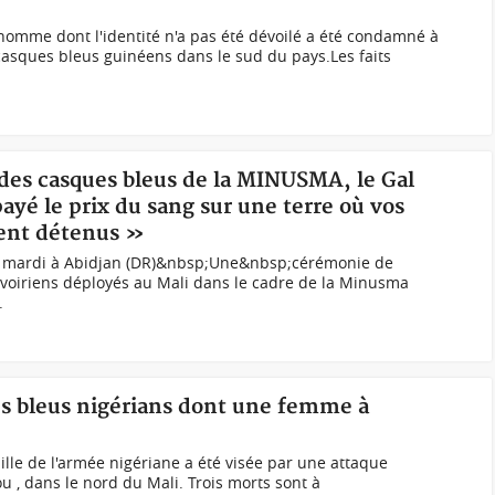
omme dont l'identité n'a pas été dévoilé a été condamné à
casques bleus guinéens dans le sud du pays.Les faits
 des casques bleus de la MINUSMA, le Gal
yé le prix du sang sur une terre où vos
ment détenus »
e mardi à Abidjan (DR)&nbsp;Une&nbsp;cérémonie de
ivoiriens déployés au Mali dans le cadre de la Minusma
.
es bleus nigérians dont une femme à
lle de l'armée nigériane a été visée par une attaque
 , dans le nord du Mali. Trois morts sont à