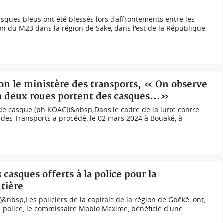
ques bleus ont été blessés lors d'affrontements entre les
ion du M23 dans la région de Sake, dans l'est de la République
lon le ministère des transports, « On observe
à deux roues portent des casques...»
de casque (ph KOACI)&nbsp;Dans le cadre de la lutte contre
re des Transports a procédé, le 02 mars 2024 à Bouaké, à
 casques offerts à la police pour la
utière
nbsp;Les policiers de la capitale de la région de Gbêkê, ont,
 police, le commissaire Mobio Maxime, bénéficié d'une