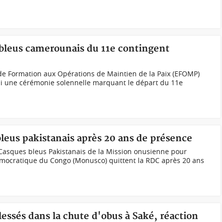
bleus camerounais du 11e contingent
 de Formation aux Opérations de Maintien de la Paix (EFOMP)
li une cérémonie solennelle marquant le départ du 11e
leus pakistanais après 20 ans de présence
Casques bleus Pakistanais de la Mission onusienne pour
émocratique du Congo (Monusco) quittent la RDC après 20 ans
lessés dans la chute d'obus à Saké, réaction