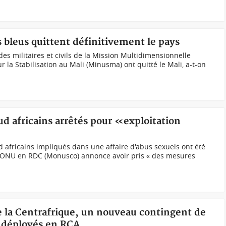
s bleus quittent définitivement le pays
s militaires et civils de la Mission Multidimensionnelle
 la Stabilisation au Mali (Minusma) ont quitté le Mali, a-t-on
ud africains arrêtés pour «exploitation
 africains impliqués dans une affaire d'abus sexuels ont été
l’ONU en RDC (Monusco) annonce avoir pris « des mesures
e la Centrafrique, un nouveau contingent de
 déployés en RCA