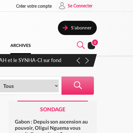
Se Connecter
Créer votre compte
S'abonner
0
ARCHIVES
ratique plus apaisé
SONDAGE
Gabon : Depuis son ascension au
pouvoir, Oligui Nguema vous