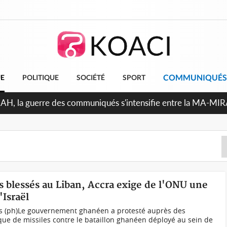
COMMUNIQUÉS
UE
POLITIQUE
SOCIÉTÉ
SPORT
ndépendance 2026, Thiam plaide pour un environnement démoc
s blessés au Liban, Accra exige de l'ONU une
'Israël
us (ph)Le gouvernement ghanéen a protesté auprès des
que de missiles contre le bataillon ghanéen déployé au sein de