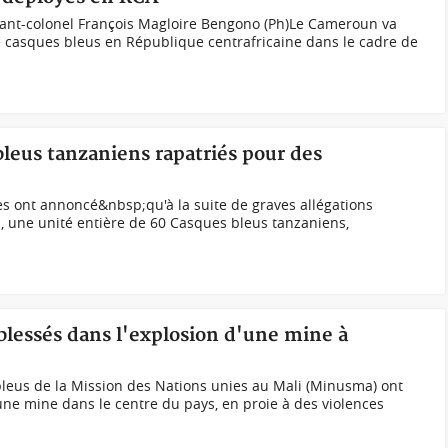
ant-colonel François Magloire Bengono (Ph)Le Cameroun va
e casques bleus en République centrafricaine dans le cadre de
bleus tanzaniens rapatriés pour des
s ont annoncé&nbsp;qu'à la suite de graves allégations
ls, une unité entière de 60 Casques bleus tanzaniens,
blessés dans l'explosion d'une mine à
eus de la Mission des Nations unies au Mali (Minusma) ont
'une mine dans le centre du pays, en proie à des violences