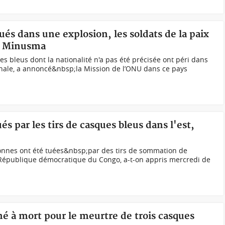
tués dans une explosion, les soldats de la paix
la Minusma
s bleus dont la nationalité n'a pas été précisée ont péri dans
anale, a annoncé&nbsp;la Mission de l’ONU dans ce pays
s par les tirs de casques bleus dans l'est,
onnes ont été tuées&nbsp;par des tirs de sommation de
a République démocratique du Congo, a-t-on appris mercredi de
 à mort pour le meurtre de trois casques