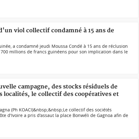
'un viol collectif condamné à 15 ans de
uinée, a condamné jeudi Moussa Condé à 15 ans de réclusion
700 millions de francs guinéens pour son implication dans le
ouvelle campagne, des stocks résiduels de
localités, le collectif des coopératives et
 Gagna (Ph KOACI)&nbsp;&nbsp;Le collectif des sociétés
te d'Ivoire a pris d'assaut la place Bonwéli de Gagnoa afin de