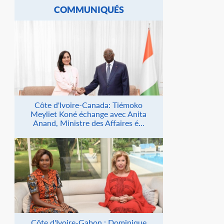
COMMUNIQUÉS
Côte d'Ivoire-Canada: Tiémoko
Meyliet Koné échange avec Anita
Anand, Ministre des Affaires é...
Côte d'Ivoire-Gabon : Dominique