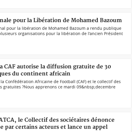
ionale pour la Libération de Mohamed Bazoum
onal pour la libération de Mohamed Bazoum a rendu publique
lusieurs organisations pour la libération de l'ancien Président
a CAF autorise la diffusion gratuite de 30
ques du continent africain
 la Confédération Africaine de Football (CAF) et le collectif des
ines gratuites ?Nous apprenons ce mardi 09&nbsp;decembre
MATCA, le Collectif des sociétaires dénonce
e par certains acteurs et lance un appel