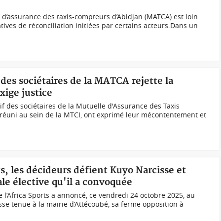
e d’assurance des taxis-compteurs d’Abidjan (MATCA) est loin
tives de réconciliation initiées par certains acteurs.Dans un
f des sociétaires de la MATCA rejette la
xige justice
ctif des sociétaires de la Mutuelle d'Assurance des Taxis
réuni au sein de la MTCI, ont exprimé leur mécontentement et
ts, les décideurs défient Kuyo Narcisse et
le élective qu'il a convoquée
e l’Africa Sports a annoncé, ce vendredi 24 octobre 2025, au
se tenue à la mairie d’Attécoubé, sa ferme opposition à