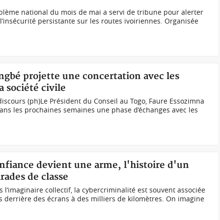
lème national du mois de mai a servi de tribune pour alerter
l’insécurité persistante sur les routes ivoiriennes. Organisée
ngbé projette une concertation avec les
a société civile
discours (ph)Le Président du Conseil au Togo, Faure Essozimna
 dans les prochaines semaines une phase d’échanges avec les
onfiance devient une arme, l'histoire d'un
ades de classe
 l’imaginaire collectif, la cybercriminalité est souvent associée
 derrière des écrans à des milliers de kilomètres. On imagine