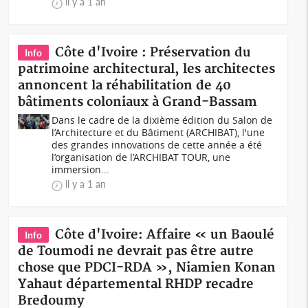
il y a 1 an
Côte d'Ivoire : Préservation du
Info
patrimoine architectural, les architectes
annoncent la réhabilitation de 40
bâtiments coloniaux à Grand-Bassam
Dans le cadre de la dixième édition du Salon de
l’Architecture et du Bâtiment (ARCHIBAT), l'une
des grandes innovations de cette année a été
l’organisation de l’ARCHIBAT TOUR, une
immersion...
il y a 1 an
Côte d'Ivoire: Affaire « un Baoulé
Info
de Toumodi ne devrait pas être autre
chose que PDCI-RDA », Niamien Konan
Yahaut départemental RHDP recadre
Bredoumy