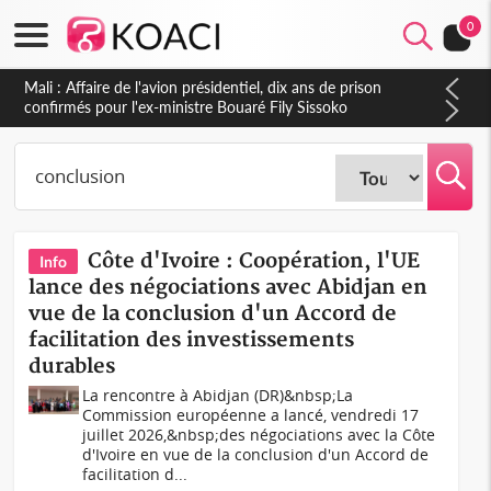
0
Nigeria : Le Togo et le Cameroun principaux acheteurs des
produits de la raffinerie Dangote en juillet
Côte d'Ivoire : Coopération, l'UE
Info
lance des négociations avec Abidjan en
vue de la conclusion d'un Accord de
facilitation des investissements
durables
La rencontre à Abidjan (DR)&nbsp;La
Commission européenne a lancé, vendredi 17
juillet 2026,&nbsp;des négociations avec la Côte
d'Ivoire en vue de la conclusion d'un Accord de
facilitation d...