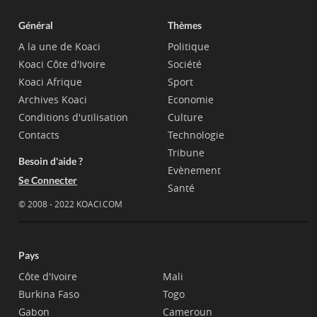
Général
Thèmes
A la une de Koaci
Politique
Koaci Côte d'Ivoire
Société
Koaci Afrique
Sport
Archives Koaci
Economie
Conditions d'utilisation
Culture
Contacts
Technologie
Tribune
Besoin d'aide ?
Evènement
Se Connecter
Santé
© 2008 - 2022 KOACI.COM
Pays
Côte d'Ivoire
Mali
Burkina Faso
Togo
Gabon
Cameroun