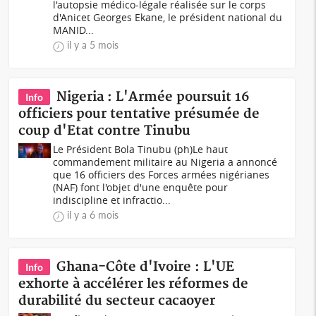
l'autopsie médico-légale réalisée sur le corps
d'Anicet Georges Ekane, le président national du
MANID...
il y a 5 mois
Nigeria : L'Armée poursuit 16
Info
officiers pour tentative présumée de
coup d'Etat contre Tinubu
Le Président Bola Tinubu (ph)Le haut
commandement militaire au Nigeria a annoncé
que 16 officiers des Forces armées nigérianes
(NAF) font l'objet d'une enquête pour
indiscipline et infractio...
il y a 6 mois
Ghana-Côte d'Ivoire : L'UE
Info
exhorte à accélérer les réformes de
durabilité du secteur cacaoyer