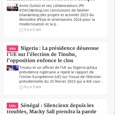
Anne Ouloto et ses collaborateurs (Ph
KOACI)&nbsp;Les conclusions de l’atelier
bilan&nbsp;des projets et activités 2023 du
Ministère d’Etat et orientations 2024 pour la
modernisation et la p...
il y a 2 ans
Nigeria : La présidence désavoue
Info
l'UE sur l'élection de Tinubu,
l'opposition enfonce le clou
Tinubu et un officiel de l’UE au Nigeria (ph)La
présidence nigériane a rejeté le rapport de
l'Union Européenne (UE) sur l’issue de l'élection
présidentielle du 25 février 2023 qui a été cour...
il y a 3 ans
Sénégal : Silencieux depuis les
Info
troubles, Macky Sall prendra la parole