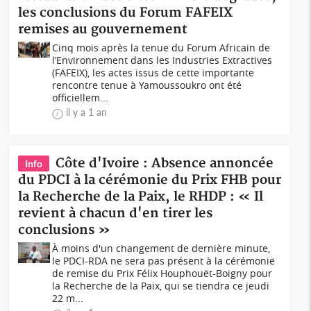
les conclusions du Forum FAFEIX
remises au gouvernement
Cinq mois après la tenue du Forum Africain de
l’Environnement dans les Industries Extractives
(FAFEIX), les actes issus de cette importante
rencontre tenue à Yamoussoukro ont été
officiellem...
il y a 1 an
Côte d'Ivoire : Absence annoncée
Info
du PDCI à la cérémonie du Prix FHB pour
la Recherche de la Paix, le RHDP : « Il
revient à chacun d'en tirer les
conclusions »
À moins d'un changement de dernière minute,
le PDCI-RDA ne sera pas présent à la cérémonie
de remise du Prix Félix Houphouët-Boigny pour
la Recherche de la Paix, qui se tiendra ce jeudi
22 m...