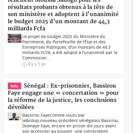
félicitent Moussa Sanogo pour les
résultats probants obtenus à la tête de
son ministère et adoptent à l'unanimité
le budget 2025 d'un montant de 44,3
milliards Fcfa
Le projet de budget 2025 du Ministère du
Patrimoine, du Portefeuille de l’État et des
Entreprises Publiques, d’un montant de 44,3
milliards FCFA, a été adopté à l’unanimité par la
Commission...
il y a 1 an
Sénégal : Ex-prisonnier, Bassirou
Info
Faye engage une « concertation » pour
la réforme de la justice, les conclusions
dévoilées
Bassirou FayeComme voulu par
le&nbsp;nouveau président sénégalais Bassirou
Diomaye Faye, encore en prison dix jours avant
son accession au pouvoir, une concertation