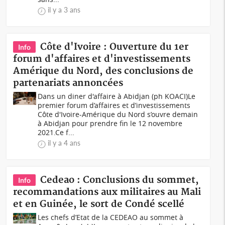
il y a 3 ans
Côte d'Ivoire : Ouverture du 1er
Info
forum d'affaires et d'investissements
Amérique du Nord, des conclusions de
partenariats annoncées
Dans un diner d'affaire à Abidjan (ph KOACI)Le
premier forum d’affaires et d’investissements
Côte d'Ivoire-Amérique du Nord s’ouvre demain
à Abidjan pour prendre fin le 12 novembre
2021.Ce f...
il y a 4 ans
Cedeao : Conclusions du sommet,
Info
recommandations aux militaires au Mali
et en Guinée, le sort de Condé scellé
Les chefs d’Etat de la CEDEAO au sommet à