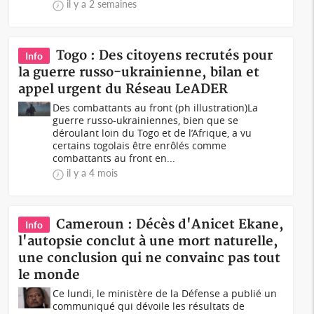
il y a 2 semaines
Togo : Des citoyens recrutés pour
Info
la guerre russo-ukrainienne, bilan et
appel urgent du Réseau LeADER
Des combattants au front (ph illustration)La
guerre russo-ukrainiennes, bien que se
déroulant loin du Togo et de l’Afrique, a vu
certains togolais être enrôlés comme
combattants au front en...
il y a 4 mois
Cameroun : Décès d'Anicet Ekane,
Info
l'autopsie conclut à une mort naturelle,
une conclusion qui ne convainc pas tout
le monde
Ce lundi, le ministère de la Défense a publié un
communiqué qui dévoile les résultats de