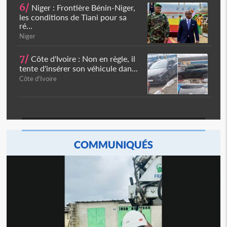
6/
Niger : Frontière Bénin-Niger,
les conditions de Tiani pour sa
ré...
Niger
7/
Côte d'Ivoire : Non en règle, il
tente d'insérer son véhicule dan...
Côte d'Ivoire
COMMUNIQUÉS