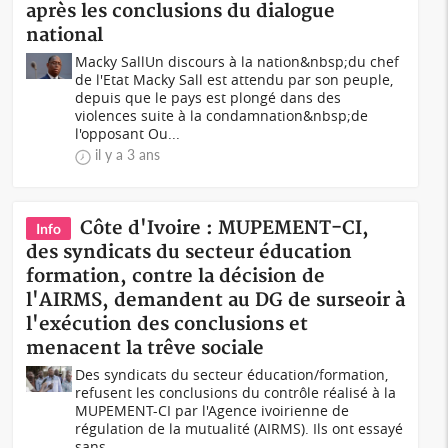
après les conclusions du dialogue
national
Macky SallUn discours à la nation&nbsp;du chef
de l'Etat Macky Sall est attendu par son peuple,
depuis que le pays est plongé dans des
violences suite à la condamnation&nbsp;de
l'opposant Ou...
il y a 3 ans
Côte d'Ivoire : MUPEMENT-CI,
Info
des syndicats du secteur éducation
formation, contre la décision de
l'AIRMS, demandent au DG de surseoir à
l'exécution des conclusions et
menacent la trêve sociale
Des syndicats du secteur éducation/formation,
refusent les conclusions du contrôle réalisé à la
MUPEMENT-CI par l'Agence ivoirienne de
régulation de la mutualité (AIRMS). Ils ont essayé
sans...