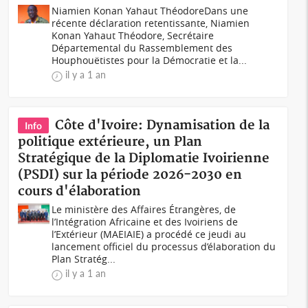
Niamien Konan Yahaut ThéodoreDans une
récente déclaration retentissante, Niamien
Konan Yahaut Théodore, Secrétaire
Départemental du Rassemblement des
Houphouëtistes pour la Démocratie et la...
il y a 1 an
Côte d'Ivoire: Dynamisation de la
Info
politique extérieure, un Plan
Stratégique de la Diplomatie Ivoirienne
(PSDI) sur la période 2026-2030 en
cours d'élaboration
Le ministère des Affaires Étrangères, de
l’Intégration Africaine et des Ivoiriens de
l’Extérieur (MAEIAIE) a procédé ce jeudi au
lancement officiel du processus d’élaboration du
Plan Stratég...
il y a 1 an