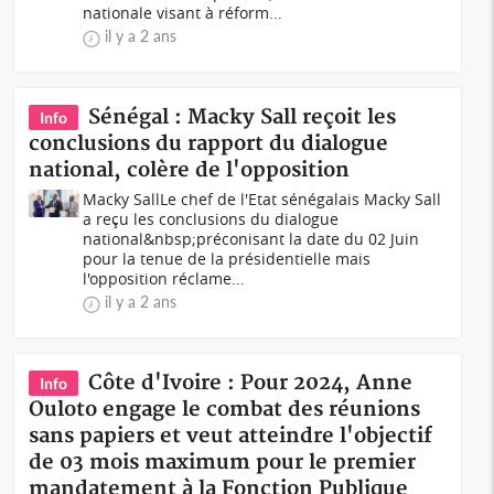
nationale visant à réform...
il y a 2 ans
Sénégal : Macky Sall reçoit les
Info
conclusions du rapport du dialogue
national, colère de l'opposition
Macky SallLe chef de l'Etat sénégalais Macky Sall
a reçu les conclusions du dialogue
national&nbsp;préconisant la date du 02 Juin
pour la tenue de la présidentielle mais
l'opposition réclame...
il y a 2 ans
Côte d'Ivoire : Pour 2024, Anne
Info
Ouloto engage le combat des réunions
sans papiers et veut atteindre l'objectif
de 03 mois maximum pour le premier
mandatement à la Fonction Publique