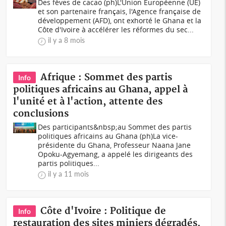
Des fèves de cacao (ph)L'Union Européenne (UE)
et son partenaire français, l'Agence française de
développement (AFD), ont exhorté le Ghana et la
Côte d'Ivoire à accélérer les réformes du sec...
il y a 8 mois
Afrique : Sommet des partis
Info
politiques africains au Ghana, appel à
l'unité et à l'action, attente des
conclusions
Des participants&nbsp;au Sommet des partis
politiques africains au Ghana (ph)La vice-
présidente du Ghana, Professeur Naana Jane
Opoku-Agyemang, a appelé les dirigeants des
partis politiques...
il y a 11 mois
Côte d'Ivoire : Politique de
Info
restauration des sites miniers dégradés,