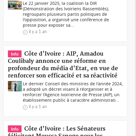
Le 22 janvier 2025, la coalition la DIR
(Démonstration des Ivoiriens Rassemblés),
regroupant plusieurs partis politiques de
l'opposition, a organisé une conférence de
presse pour exposer sa...
il y a 1 an
Côte d'Ivoire : AIP, Amadou
Info
Coulibaly annonce une réforme en
profondeur du média d'Etat, en vue de
renforcer son efficacité et sa réactivité
Le dernier Conseil des ministres de l'année 2024,
a adopté un décret visant à réorganiser et à
renforcer l’Agence Ivoirienne de Presse (AIP), un
établissement public à caractère administrati...
il y a 1 an
Côte d'Ivoire : Les Sénateurs
Info