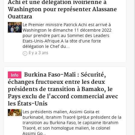
Achi et une délégation ivoirienne à
Washington pour représenter Alassane
Ouattara
Le Premier ministre Patrick Achi est arrivé à
Washington le dimanche 11 décembre 2022
pour prendre part au Sommet des Leaders
Etats-Unis-Afrique.A la tête d'une forte
délégation le Chef du...
il y a 3 ans
Burkina Faso-Mali : Sécurité,
Info
échanges fructueux entre les deux
présidents de transition à Bamako, le
Pays exclu de l'accord commercial avec
les États-Unis
Les présidents malien, Assimi Goita et
burkinabé, Ibrahim Traoré (pH)Le président de la
transition au Burkina Faso, le capitaine Ibrahim
Traoré, et son homologue malien, le colonel
Assimi Go...