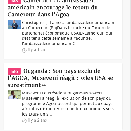
Cameroun : L'ambassadeur
Info
américain encourage le retour du
Cameroun dans l'Agoa
Christopher J. Lamora, ambassadeur américain
au Cameroun (Ph)Dans le cadre du Forum de
partenariat économique USAID-Cameroun qui
s’est tenu cette semaine à Yaoundé,
l'ambassadeur américain C...
il y a 1 an
Ouganda : Son pays exclu de
Info
l'AGOA, Museveni réagit : «les USA se
surestiment»
Museveni Le Président ougandais Yoweri
Museveni a réagi à l'exclusion de son pays du
programme Agoa, accord qui permet aux pays
africains d’exporter de nombreux produits vers
les Etats-Unis...
il y a 2 ans