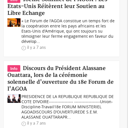
Etats-Unis Réitèrent leur Soutien au
Libre Echange
« Le Forum de l'AGOA constitue un temps fort de
la coopération entre les pays africains et les
Etats-Unis d'Amérique, qui ont toujours su
témoigner leur ferme engagement en faveur du
dévelop...
il y a 7 ans
Discours du Président Alassane
Info
Ouattara, lors de la cérémonie
solennelle d'ouverture du 18e Forum de
l'AGOA
PRESIDENCE DE LA REPUBLIQUE REPUBLIQUE DE
COTE D’IVOIRE----------------- ------------------Union-
Discipline-Travail18e FORUM MINISTERIEL
AGOADISCOURS D’OUVERTUREDE S.E.M.
ALASSANE OUATTARAPR...
il y a 7 ans