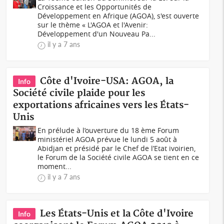
Croissance et les Opportunités de
Développement en Afrique (AGOA), s'est ouverte
sur le thème « L'AGOA et l'Avenir:
Développement d'un Nouveau Pa...
il y a 7 ans
Côte d'Ivoire-USA: AGOA, la
Info
Société civile plaide pour les
exportations africaines vers les États-
Unis
En prélude à l’ouverture du 18 ème Forum
ministériel AGOA prévue le lundi 5 août à
Abidjan et présidé par le Chef de l’Etat ivoirien,
le Forum de la Société civile AGOA se tient en ce
moment...
il y a 7 ans
Les États-Unis et la Côte d'Ivoire
Info