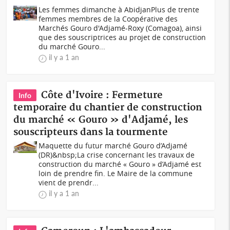
Les femmes dimanche à AbidjanPlus de trente
femmes membres de la Coopérative des
Marchés Gouro d'Adjamé-Roxy (Comagoa), ainsi
que des souscriptrices au projet de construction
du marché Gouro...
il y a 1 an
Côte d'Ivoire : Fermeture
Info
temporaire du chantier de construction
du marché « Gouro » d'Adjamé, les
souscripteurs dans la tourmente
Maquette du futur marché Gouro d’Adjamé
(DR)&nbsp;La crise concernant les travaux de
construction du marché « Gouro » d’Adjamé est
loin de prendre fin. Le Maire de la commune
vient de prendr...
il y a 1 an