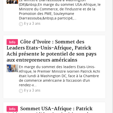
(DR)&nbsp;En marge du sommet USA-Afrique, le
Ministre du Commerce, de l’Industrie et de la
Promotion des PME, Souleymane
Diarrassouba,&nbsp;a participé,...
il y a 3 ans
Côte d'Ivoire : Sommet des
Info
Leaders Etats-Unis-Afrique, Patrick
Achi présente le potentiel de son pays
aux entrepreneurs américains
En marge du sommet des leaders Etats-Unis-
Afrique, le Premier Ministre ivoirien Patrick Achi
était lundi à Washington DC, face à la Chambre
de commerce américaine à l’occasion d’un
rendez-v...
il y a 3 ans
Sommet USA-Afrique : Patrick
Info