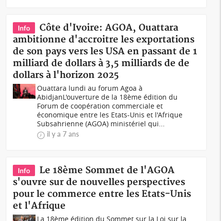
Côte d'Ivoire: AGOA, Ouattara
Info
ambitionne d'accroitre les exportations
de son pays vers les USA en passant de 1
milliard de dollars à 3,5 milliards de de
dollars à l'horizon 2025
Ouattara lundi au forum Agoa à
Abidjan L'ouverture de la 18ème édition du
Forum de coopération commerciale et
économique entre les Etats-Unis et l'Afrique
Subsahrienne (AGOA) ministériel qui...
il y a 7 ans
Le 18ème Sommet de l'AGOA
Info
s'ouvre sur de nouvelles perspectives
pour le commerce entre les Etats-Unis
et l'Afrique
La 18ème édition du Sommet sur la Loi sur la