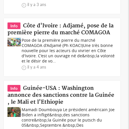
il y a 3 ans
Côte d'Ivoire : Adjamé, pose de la
Info
première pierre du marché COMAGOA
Pose de la première pierre du marché
COMAGOA d'Adjamé (Ph KOACI)Une très bonne
nouvelle pour les acteurs du vivrier en Côte
d'Ivoire. C'est un ouvrage né de&nbsp;la volonté
et le désir de vo...
il y a 4 ans
Guinée-USA : Washington
Info
annonce des sanctions contre la Guinée
, le Mali et l'Ethiopie
Mamadi Doumbouya Le président américain Joe
Biden a infligé&nbsp;des sanctions
contre&nbsp;la Guinée pour le putsch du
05&nbsp;Septembre.&nbsp;Des