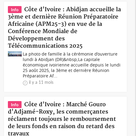
Côte d'Ivoire : Abidjan accueille la
Info
3ème et dernière Réunion Préparatoire
Africaine (APM25-3) en vue de la
Conférence Mondiale de
Développement des
Télécommunications 2025
La photo de famille à la cérémonie d’ouverture
lundi à Abidjan (DR)&nbsp;La capitale
économique ivoirienne accueille depuis le lundi
25 août 2025, la 3ème et dernière Réunion
Préparatoire Af...
il y a 11 mois
Côte d'Ivoire : Marché Gouro
Info
d'Adjamé-Roxy, les commerçantes
réclament toujours le remboursement
de leurs fonds en raison du retard des
travaux