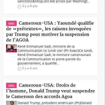
sanctions&nbsp;ont été prises par Washingt...
il y a 4 ans
Cameroun-USA : Yaoundé qualifie
Info
de «prétextes», les raisons invoquées
par Trump pour motiver la suspension
de l'AGOA
René Emmanuel Sadi, ministre de la
Communication ce lundi soir (Ph Koaci)Ce lundi,
René Emmanuel Sadi, le ministre camerounais
de la Communication et porte-parole du
gouvernement, a qualifié...
il y a 6 ans
Cameroun-USA: Droits de
Info
l'homme, Donald Trump veut suspendre
le Cameroun des accords Agoa
Donald Trump, président américain (Ph)Donald