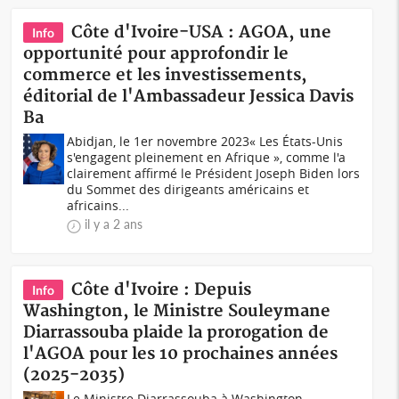
Côte d'Ivoire-USA : AGOA, une
Info
opportunité pour approfondir le
commerce et les investissements,
éditorial de l'Ambassadeur Jessica Davis
Ba
Abidjan, le 1er novembre 2023« Les États-Unis
s'engagent pleinement en Afrique », comme l'a
clairement affirmé le Président Joseph Biden lors
du Sommet des dirigeants américains et
africains...
il y a 2 ans
Côte d'Ivoire : Depuis
Info
Washington, le Ministre Souleymane
Diarrassouba plaide la prorogation de
l'AGOA pour les 10 prochaines années
(2025-2035)
Le Ministre Diarrassouba à Washington