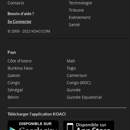
Contacts
Technologie
Tribune
Besoin d'aide ?
Evènement
Se Connecter
Santé
© 2008 - 2022 KOACI.COM
Pays
Côte d'Ivoire
Mali
Burkina Faso
Togo
Gabon
Cameroun
Congo
Congo (RDC)
Sénégal
Guinée
Bénin
Guinée Equatorial
Télécharger l'application KOACI