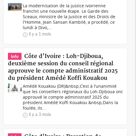
La modernisation de la justice ivoirienne
franchit une nouvelle étape. Le Garde des
Sceaux, ministre de la Justice et des Droits de
l'Homme, Jean Sansan Kambilé, a procédé, ce
lundi à Divo,...
il y a 1 mois
Côte d'Ivoire : Loh-Djiboua,
Info
deuxième session du conseil régional
approuve le compte administratif 2025
du président Amédé Koffi Kouakou
Amédé Kouakou (DR)&nbsp;C’est à l’unanimité
que les conseillers régionaux du Loh-Djiboua ont
approuvé le compte administratif 2025 du
président Amédé Koffi Kouakou.&nbsp;Dans la
foulée, ils...
il y a 3 mois