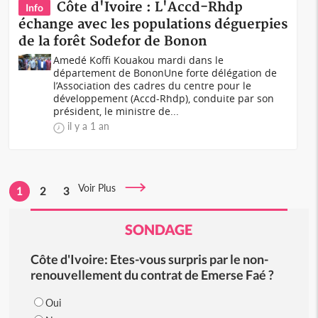
Côte d'Ivoire : L'Accd-Rhdp
Info
échange avec les populations déguerpies
de la forêt Sodefor de Bonon
Amedé Koffi Kouakou mardi dans le
département de BononUne forte délégation de
l’Association des cadres du centre pour le
développement (Accd-Rhdp), conduite par son
président, le ministre de...
il y a 1 an
Voir Plus
1
2
3
SONDAGE
Côte d'Ivoire: Etes-vous surpris par le non-
renouvellement du contrat de Emerse Faé ?
Oui