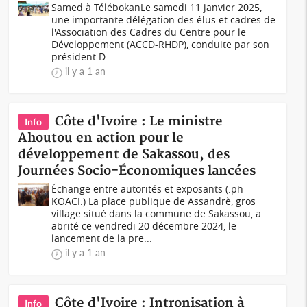
Samed à TélébokanLe samedi 11 janvier 2025,
une importante délégation des élus et cadres de
l'Association des Cadres du Centre pour le
Développement (ACCD-RHDP), conduite par son
président D...
il y a 1 an
Côte d'Ivoire : Le ministre
Info
Ahoutou en action pour le
développement de Sakassou, des
Journées Socio-Économiques lancées
Échange entre autorités et exposants (.ph
KOACI.) La place publique de Assandrè, gros
village situé dans la commune de Sakassou, a
abrité ce vendredi 20 décembre 2024, le
lancement de la pre...
il y a 1 an
Côte d'Ivoire : Intronisation à
Info