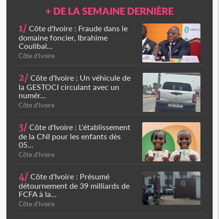
+ DE LA SEMAINE DERNIÈRE
1/
Côte d'Ivoire : Fraude dans le
domaine foncier, Ibrahime
Coulibal...
Côte d'Ivoire
2/
Côte d'Ivoire : Un véhicule de
la GESTOCI circulant avec un
numér...
Côte d'Ivoire
3/
Côte d'Ivoire : L'établissement
de la CNI pour les enfants dès
05...
Côte d'Ivoire
4/
Côte d'Ivoire : Présumé
détournement de 39 milliards de
FCFA à la...
Côte d'Ivoire