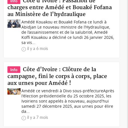
Côte d'Ivoire : Passation de
Info
charges entre Amédé et Bouaké Fofana
au Ministère de l'hydraulique
Amédé Kouakou et Bouaké Fofana ce lundi à
Abidjan Le nouveau ministre de l’Hydraulique,
de l’assainissement et de la salubrité, Amedé
Koffi Kouakou a décliné ce lundi 26 janvier 2026,
sa vis...
il y a 6 mois
Côte d'Ivoire : Clôture de la
Info
campagne, fini le corps à corps, place
aux urnes pour Amédé !
Amédé ce vendredi à Divo sous-préfectureAprès
l'élection présidentielle du 25 octobre 2025, les
Ivoiriens sont appelés à nouveau, aujourd'hui
samedi 27 décembre 2025, aux urnes pour élire
da...
il y a 7 mois