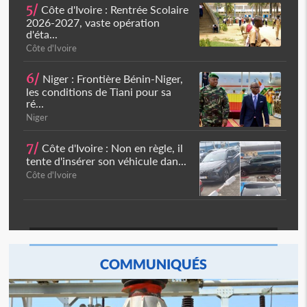
5/
Côte d'Ivoire : Rentrée Scolaire
2026-2027, vaste opération
d'éta...
Côte d'Ivoire
6/
Niger : Frontière Bénin-Niger,
les conditions de Tiani pour sa
ré...
Niger
7/
Côte d'Ivoire : Non en règle, il
tente d'insérer son véhicule dan...
Côte d'Ivoire
COMMUNIQUÉS