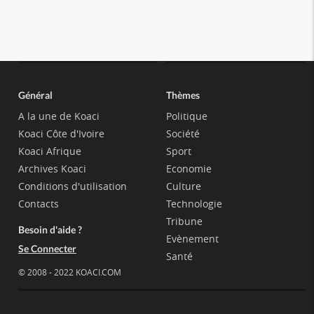
Général
Thèmes
A la une de Koaci
Politique
Koaci Côte d'Ivoire
Société
Koaci Afrique
Sport
Archives Koaci
Economie
Conditions d'utilisation
Culture
Contacts
Technologie
Tribune
Besoin d'aide ?
Evènement
Se Connecter
Santé
© 2008 - 2022 KOACI.COM