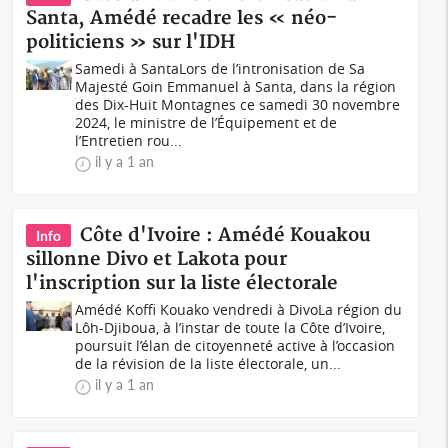
Santa, Amédé recadre les « néo-
politiciens » sur l'IDH
Samedi à SantaLors de l’intronisation de Sa
Majesté Goin Emmanuel à Santa, dans la région
des Dix-Huit Montagnes ce samedi 30 novembre
2024, le ministre de l’Équipement et de
l’Entretien rou...
il y a 1 an
Côte d'Ivoire : Amédé Kouakou
Info
sillonne Divo et Lakota pour
l'inscription sur la liste électorale
Amédé Koffi Kouako vendredi à DivoLa région du
Lôh-Djiboua, à l’instar de toute la Côte d’Ivoire,
poursuit l’élan de citoyenneté active à l’occasion
de la révision de la liste électorale, un...
il y a 1 an