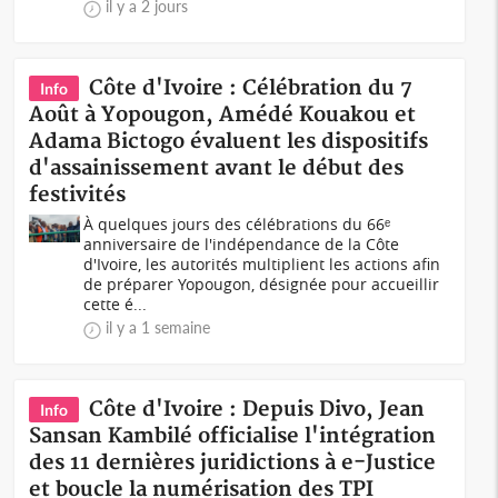
il y a 2 jours
Côte d'Ivoire : Célébration du 7
Info
Août à Yopougon, Amédé Kouakou et
Adama Bictogo évaluent les dispositifs
d'assainissement avant le début des
festivités
À quelques jours des célébrations du 66ᵉ
anniversaire de l'indépendance de la Côte
d'Ivoire, les autorités multiplient les actions afin
de préparer Yopougon, désignée pour accueillir
cette é...
il y a 1 semaine
Côte d'Ivoire : Depuis Divo, Jean
Info
Sansan Kambilé officialise l'intégration
des 11 dernières juridictions à e-Justice
et boucle la numérisation des TPI