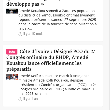
développe pas »
Amedé Kouakou samedi à ZattaLes populations
du district de Yamoussoukro ont massivement
répondu présent le samedi 27 septembre 2025,
dans le cadre de la tournée de sensibilisation à
la paix...
il y a 10 mois
Côte d'Ivoire : Désigné PCO du 2ᵉ
Info
Congrès ordinaire du RHDP, Amedé
Kouakou lance officiellement les
préparatifs
Amedé Koffi Kouakou ce mardi à AbidjanLe
ministre Amedé Koffi Kouakou, désigné
président du Comité d'organisation (PCO) du 2ᵉ
Congrès ordinaire du RHDP, a initié ce mardi 13
mai 2025, une im...
il y a 1 an