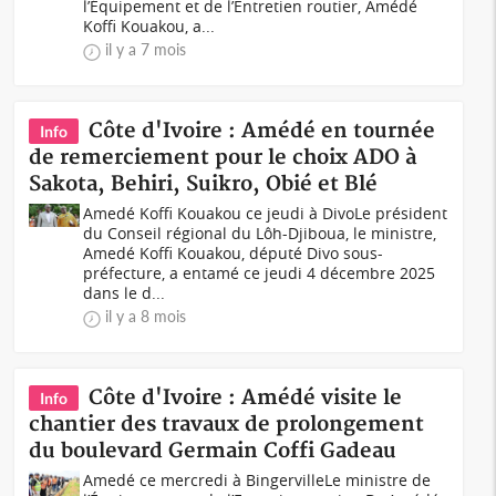
l’Équipement et de l’Entretien routier, Amédé
Koffi Kouakou, a...
il y a 7 mois
Côte d'Ivoire : Amédé en tournée
Info
de remerciement pour le choix ADO à
Sakota, Behiri, Suikro, Obié et Blé
Amedé Koffi Kouakou ce jeudi à DivoLe président
du Conseil régional du Lôh-Djiboua, le ministre,
Amedé Koffi Kouakou, député Divo sous-
préfecture, a entamé ce jeudi 4 décembre 2025
dans le d...
il y a 8 mois
Côte d'Ivoire : Amédé visite le
Info
chantier des travaux de prolongement
du boulevard Germain Coffi Gadeau
Amedé ce mercredi à BingervilleLe ministre de