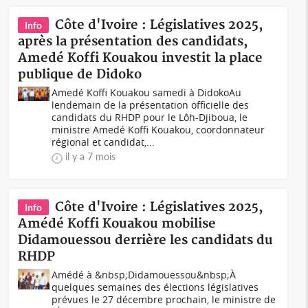
Côte d'Ivoire : Législatives 2025,
Info
après la présentation des candidats,
Amedé Koffi Kouakou investit la place
publique de Didoko
‎Amedé Koffi Kouakou samedi à DidokoAu
lendemain de la présentation officielle des
candidats du RHDP pour le Lôh-Djiboua, le
ministre Amedé Koffi Kouakou, coordonnateur
régional et candidat,...
il y a 7 mois
Côte d'Ivoire : Législatives 2025,
Info
Amédé Koffi Kouakou mobilise
Didamouessou derrière les candidats du
RHDP
Amédé à &nbsp;Didamouessou&nbsp;À
quelques semaines des élections législatives
prévues le 27 décembre prochain, le ministre de